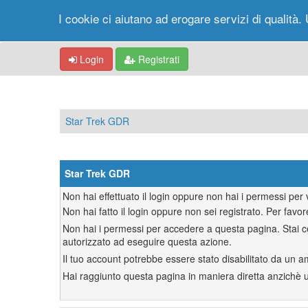
I cookie ci aiutano ad erogare servizi di qualità. 
Login
Registrati
Star Trek GDR
Star Trek GDR
Non hai effettuato il login oppure non hai i permessi pe
Non hai fatto il login oppure non sei registrato. Per favor
Non hai i permessi per accedere a questa pagina. Stai ce
autorizzato ad eseguire questa azione.
Il tuo account potrebbe essere stato disabilitato da un a
Hai raggiunto questa pagina in maniera diretta anzichè uti