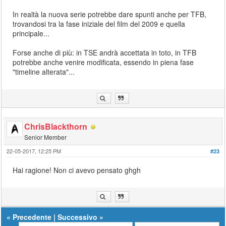
In realtà la nuova serie potrebbe dare spunti anche per TFB,
trovandosi tra la fase iniziale del film del 2009 e quella
principale...
Forse anche di più: in TSE andrà accettata in toto, in TFB
potrebbe anche venire modificata, essendo in piena fase
"timeline alterata"...
ChrisBlackthorn
Senior Member
22-05-2017, 12:25 PM
#23
Hai ragione! Non ci avevo pensato ghgh
«
Precedente
|
Successivo
»