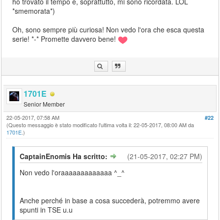
ho trovato il tempo e, soprattutto, mi sono ricordata. LOL
*smemorata*)
Oh, sono sempre più curiosa! Non vedo l'ora che esca questa
serie! *-* Promette davvero bene!
1701E
Senior Member
22-05-2017, 07:58 AM
#22
(Questo messaggio è stato modificato l'ultima volta il: 22-05-2017, 08:00 AM da
1701E
.)
CaptainEnomis Ha scritto:
(21-05-2017, 02:27 PM)
Non vedo l'oraaaaaaaaaaaaa ^_^
Anche perché in base a cosa succederà, potremmo avere
spunti in TSE u.u