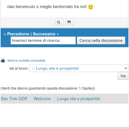
ciao benvenuto o meglio bentornato tra noi!
«
Precedente
|
Successivo
»
Mostra modalità stampabile
Vai al forum:
Utenti che stanno guardando questa discussione: 1 Ospite(i)
Star Trek GDR
Welcome
Lunga vita e prosperità!