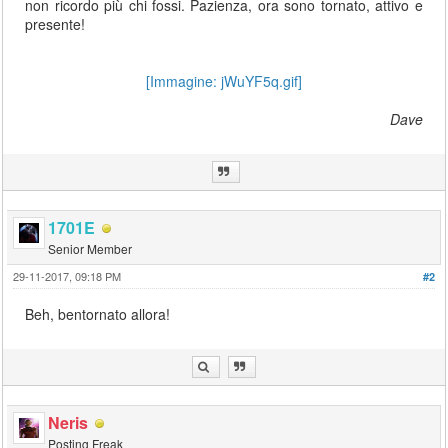
non ricordo più chi fossi. Pazienza, ora sono tornato, attivo e
presente!
[Immagine: jWuYF5q.gif]
Dave
1701E
Senior Member
29-11-2017, 09:18 PM
#2
Beh, bentornato allora!
Neris
Posting Freak