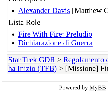
Alexander Davis
[Matthew C
Lista Role
Fire With Fire: Preludio
Dichiarazione di Guerra
Star Trek GDR
>
Regolamento 
ha Inizio (TFB)
> [Missione] Fi
Powered by
MyBB