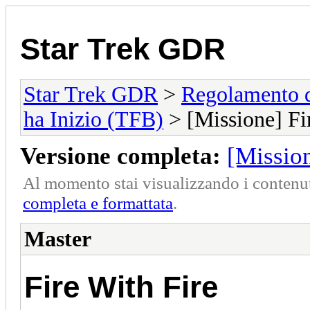
Star Trek GDR
Star Trek GDR
>
Regolamento 
ha Inizio (TFB)
> [Missione] Fi
Versione completa:
[Mission
Al momento stai visualizzando i contenut
completa e formattata
.
Master
Fire With Fire