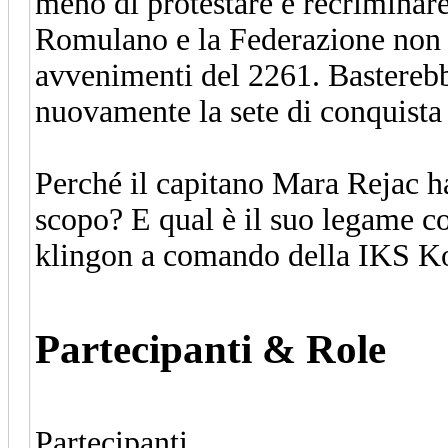
meno di protestare e recriminare.
Romulano e la Federazione non 
avvenimenti del 2261. Basterebb
nuovamente la sete di conquista
Perché il capitano Mara Rejac ha
scopo? E qual è il suo legame c
klingon a comando della IKS K
Partecipanti & Role
Partecipanti