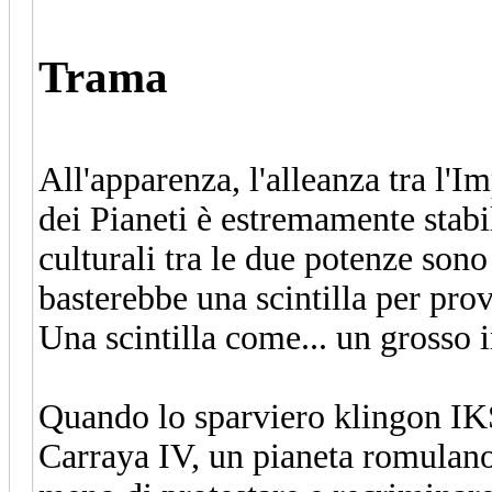
Trama
All'apparenza, l'alleanza tra l'
dei Pianeti è estremamente stabi
culturali tra le due potenze son
basterebbe una scintilla per prov
Una scintilla come... un grosso 
Quando lo sparviero klingon IKS
Carraya IV, un pianeta romulano