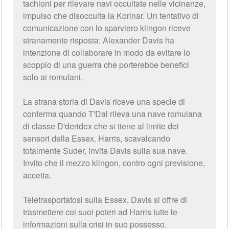
tachioni per rilevare navi occultate nelle vicinanze,
impulso che disocculta la Korinar. Un tentativo di
comunicazione con lo sparviero klingon riceve
stranamente risposta: Alexander Davis ha
intenzione di collaborare in modo da evitare lo
scoppio di una guerra che porterebbe benefici
solo ai romulani.
La strana storia di Davis riceve una specie di
conferma quando T'Dal rileva una nave romulana
di classe D'deridex che si tiene al limite dei
sensori della Essex. Harris, scavalcando
totalmente Suder, invita Davis sulla sua nave.
Invito che il mezzo klingon, contro ogni previsione,
accetta.
Teletrasportatosi sulla Essex, Davis si offre di
trasmettere coi suoi poteri ad Harris tutte le
informazioni sulla crisi in suo possesso.