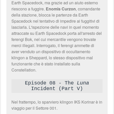
Earth Spacedock, ma grazie ad un aiuto esterno
riescono a fuggire.
Enomis Curzon
, comandante
della stazione, blocca le partenze da Earth
Spacedock nel tentativo di impedire ai fuggitivi di
lasciarla. L'ispezione delle navi in quel momento
attraccate su Earth Spacedock porta all'arresto del
ferengi Bok, nel cui mercantile vengono trovate
merci illegali. Interrogato, il ferengi ammette di
aver venduto un dispositivo di occultamento
klingon a Sheppard, lo stesso dispositivo mal
funzionante che è stato installato sulla
Constellation.
Episode 08 - The
Luna
Incident (Part V)
Nel frattempo, lo sparviero klingon IKS Korinar è in
viaggio per il Settore 001.