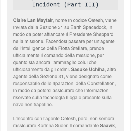
Incident (Part III)
Claire Lan Mayfair
, nome in codice Qetesh, viene
inviata dalla Sezione 31 su Earth Spacedock, in
modo da poter affiancare il Presidente Sheppard
nella missione. Facendosi passare per un'agente
dell'Intelligence della Flotta Stellare, prende
ufficialmente il comando della missione, per
quanto sia ancora l'ammiraglio colui che
ufficiosamente dà gli ordini.
Sasuke Uchiha
, altro
agente della Sezione 31, viene designato come
responsabile delle riparazioni della Constellation,
in modo da potersi assicurare che informazioni
riservate sulla tecnologia illegale presente sulla
nave non trapelino.
L'incontro con l'agente Qetesh, però, non sembra
rassicurare Korinna Suder. Il comandante
Saavik
,