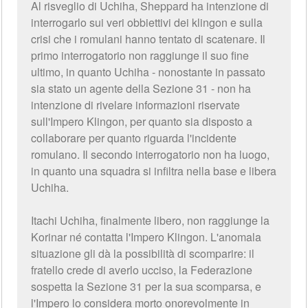
Al risveglio di Uchiha, Sheppard ha intenzione di
interrogarlo sui veri obbiettivi dei klingon e sulla
crisi che i romulani hanno tentato di scatenare. Il
primo interrogatorio non raggiunge il suo fine
ultimo, in quanto Uchiha - nonostante in passato
sia stato un agente della Sezione 31 - non ha
intenzione di rivelare informazioni riservate
sull'Impero Klingon, per quanto sia disposto a
collaborare per quanto riguarda l'incidente
romulano. Il secondo interrogatorio non ha luogo,
in quanto una squadra si infiltra nella base e libera
Uchiha.
Itachi Uchiha, finalmente libero, non raggiunge la
Korinar né contatta l'Impero Klingon. L'anomala
situazione gli dà la possibilità di scomparire: il
fratello crede di averlo ucciso, la Federazione
sospetta la Sezione 31 per la sua scomparsa, e
l'Impero lo considera morto onorevolmente in