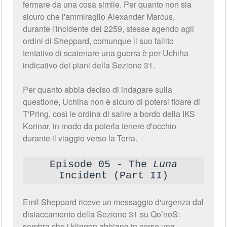
fermare da una cosa simile. Per quanto non sia
sicuro che l'ammiraglio Alexander Marcus,
durante l'incidente del 2259, stesse agendo agli
ordini di Sheppard, comunque il suo fallito
tentativo di scatenare una guerra è per Uchiha
indicativo dei piani della Sezione 31.
Per quanto abbia deciso di indagare sulla
questione, Uchiha non è sicuro di potersi fidare di
T'Pring, così le ordina di salire a bordo della IKS
Korinar, in modo da poterla tenere d'occhio
durante il viaggio verso la Terra.
Episode 05 - The
Luna
Incident (Part II)
Emil Sheppard riceve un messaggio d'urgenza dal
distaccamento della Sezione 31 su Qo’noS:
sembra che i klingon abbiano in corso una