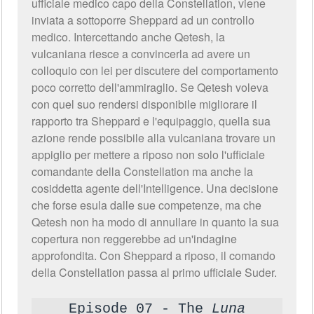
ufficiale medico capo della Constellation, viene
inviata a sottoporre Sheppard ad un controllo
medico. Intercettando anche Qetesh, la
vulcaniana riesce a convincerla ad avere un
colloquio con lei per discutere del comportamento
poco corretto dell'ammiraglio. Se Qetesh voleva
con quel suo rendersi disponibile migliorare il
rapporto tra Sheppard e l'equipaggio, quella sua
azione rende possibile alla vulcaniana trovare un
appiglio per mettere a riposo non solo l'ufficiale
comandante della Constellation ma anche la
cosiddetta agente dell'Intelligence. Una decisione
che forse esula dalle sue competenze, ma che
Qetesh non ha modo di annullare in quanto la sua
copertura non reggerebbe ad un'indagine
approfondita. Con Sheppard a riposo, il comando
della Constellation passa al primo ufficiale Suder.
Episode 07 - The
Luna