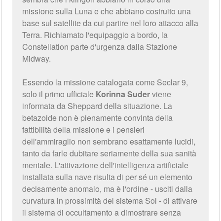
missione sulla Luna e che abbiano costruito una
base sul satellite da cui partire nel loro attacco alla
Terra. Richiamato l'equipaggio a bordo, la
Constellation parte d'urgenza dalla Stazione
Midway.
Essendo la missione catalogata come Seclar 9,
solo il primo ufficiale
Korinna Suder
viene
informata da Sheppard della situazione. La
betazoide non è pienamente convinta della
fattibilità della missione e i pensieri
dell'ammiraglio non sembrano esattamente lucidi,
tanto da farle dubitare seriamente della sua sanità
mentale. L'attivazione dell'intelligenza artificiale
installata sulla nave risulta di per sé un elemento
decisamente anomalo, ma è l'ordine - usciti dalla
curvatura in prossimità del sistema Sol - di attivare
il sistema di occultamento a dimostrare senza