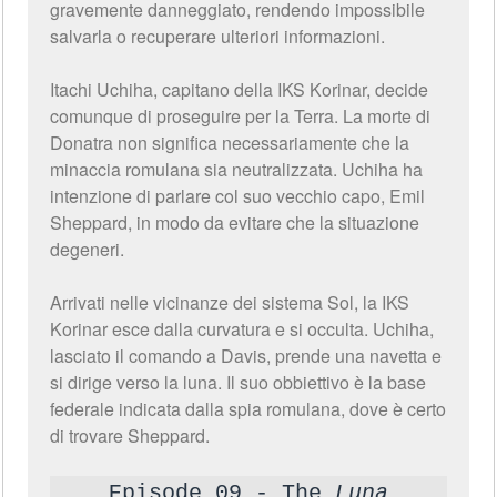
gravemente danneggiato, rendendo impossibile
salvarla o recuperare ulteriori informazioni.
Itachi Uchiha, capitano della IKS Korinar, decide
comunque di proseguire per la Terra. La morte di
Donatra non significa necessariamente che la
minaccia romulana sia neutralizzata. Uchiha ha
intenzione di parlare col suo vecchio capo, Emil
Sheppard, in modo da evitare che la situazione
degeneri.
Arrivati nelle vicinanze dei sistema Sol, la IKS
Korinar esce dalla curvatura e si occulta. Uchiha,
lasciato il comando a Davis, prende una navetta e
si dirige verso la luna. Il suo obbiettivo è la base
federale indicata dalla spia romulana, dove è certo
di trovare Sheppard.
Episode 09 - The
Luna