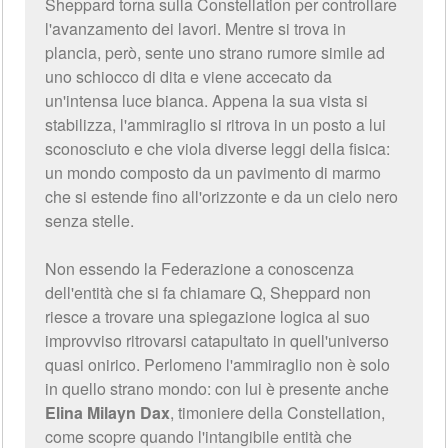
Sheppard torna sulla Constellation per controllare
l'avanzamento dei lavori. Mentre si trova in
plancia, però, sente uno strano rumore simile ad
uno schiocco di dita e viene accecato da
un'intensa luce bianca. Appena la sua vista si
stabilizza, l'ammiraglio si ritrova in un posto a lui
sconosciuto e che viola diverse leggi della fisica:
un mondo composto da un pavimento di marmo
che si estende fino all'orizzonte e da un cielo nero
senza stelle.
Non essendo la Federazione a conoscenza
dell'entità che si fa chiamare Q, Sheppard non
riesce a trovare una spiegazione logica al suo
improvviso ritrovarsi catapultato in quell'universo
quasi onirico. Perlomeno l'ammiraglio non è solo
in quello strano mondo: con lui è presente anche
Elina Milayn Dax
, timoniere della Constellation,
come scopre quando l'intangibile entità che