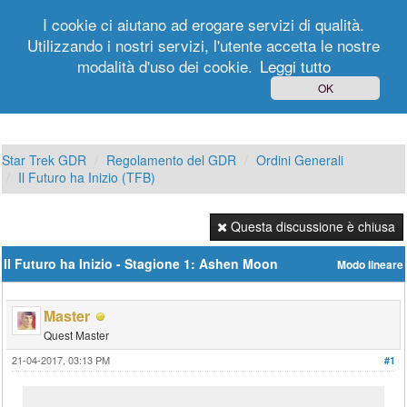
I cookie ci aiutano ad erogare servizi di qualità.
Utilizzando i nostri servizi, l'utente accetta le nostre
modalità d'uso dei cookie.
Leggi tutto
Login
Registrati
OK
Star Trek GDR
Regolamento del GDR
Ordini Generali
Il Futuro ha Inizio (TFB)
Questa discussione è chiusa
Il Futuro ha Inizio - Stagione 1: Ashen Moon
Modo lineare
Master
Quest Master
21-04-2017, 03:13 PM
#1