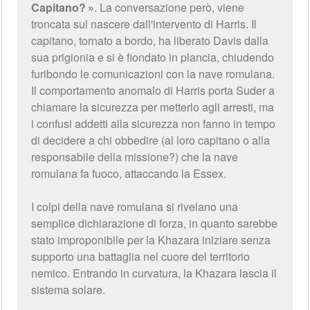
Capitano?
. La conversazione però, viene
troncata sul nascere dall'intervento di Harris. Il
capitano, tornato a bordo, ha liberato Davis dalla
sua prigionia e si è fiondato in plancia, chiudendo
furibondo le comunicazioni con la nave romulana.
Il comportamento anomalo di Harris porta Suder a
chiamare la sicurezza per metterlo agli arresti, ma
i confusi addetti alla sicurezza non fanno in tempo
di decidere a chi obbedire (al loro capitano o alla
responsabile della missione?) che la nave
romulana fa fuoco, attaccando la Essex.
I colpi della nave romulana si rivelano una
semplice dichiarazione di forza, in quanto sarebbe
stato improponibile per la Khazara iniziare senza
supporto una battaglia nel cuore del territorio
nemico. Entrando in curvatura, la Khazara lascia il
sistema solare.