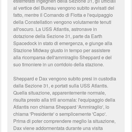
esterrefatti ingegneri della Sezione 31, gli ufficiali
al vertice del Bureau vengono subito avvisati del
fatto, mentre il Comando di Flotta e l'equipaggio
della Constellation vengono volutamente tenuti
all'oscuro. La USS Atlantis, astronave in
dotazione della Sezione 31, parte da Earth
Spacedock in stato di emergenza, e giunge alla
Stazione Midway giusto in tempo per assistere
alla ricomparsa dell'ammiraglio Sheppard e del
suo timoniere in un corridoio della stazione.
Sheppard e Dax vengono subito presi in custodia
dalla Sezione 31, e portati sulla USS Atlantis.
Quella situazione, apparentemente normale,
risulta presto alla trill anomala: l'equipaggio della
Atlantis non chiama Sheppard 'Ammiraglio', lo
chiama 'Presidente' o semplicemente 'Capo'.
Prima di poter comprendere meglio la situazione,
Dax viene addormentata durante una visita