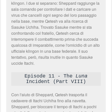
klingon. I due si separano: Sheppard raggiunge la
sala comando per controllare i dati e caricare un
virus che cancelli ogni segno del loro passaggio
nella base, mentre Qetesh va alla ricerca di
Sasuke Uchiha. Trovato Sasuke mentre si sta
confrontando col fratello, Qetesh cerca di
interrompere il combattimento prima che succeda
qualcosa di irreparabile, come l'omicidio di un alto
ufficiale klingon in una base federale. Il suo
tentativo, però, risulta inutile in quanto Sasuke
uccide Itachi.
Episode 11 - The
Luna
Incident (Part VIII)
Con l'aiuto di Sheppard, Qetesh trasporta il
cadavere di Itachi Uchiha fino alla navetta.
Sheppard, per bloccare il tempo di Itachi a pochi