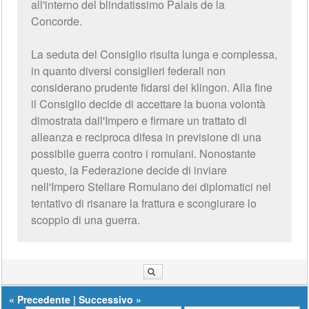
all'interno del blindatissimo Palais de la
Concorde.
La seduta del Consiglio risulta lunga e complessa,
in quanto diversi consiglieri federali non
considerano prudente fidarsi dei klingon. Alla fine
il Consiglio decide di accettare la buona volontà
dimostrata dall'Impero e firmare un trattato di
alleanza e reciproca difesa in previsione di una
possibile guerra contro i romulani. Nonostante
questo, la Federazione decide di inviare
nell'Impero Stellare Romulano dei diplomatici nel
tentativo di risanare la frattura e scongiurare lo
scoppio di una guerra.
«
Precedente
|
Successivo
»