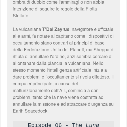
ombra di dubbio come l'ammiraglio non abbia
intenzione di seguire le regole della Flotta
Stellare.
La vulcaniana
T'Dal Zayrus
, navigatore e ufficiale
alle armi, fa notare al capitano come i dispositivi di
occultamento siano contrari ai principi di base
della Federazione Unita dei Pianeti, ma Sheppard
rifiuta di annullare l'ordine, anzi sembra cercare di
allontanare dalla plancia la vulcaniana. Nello
stesso momento l'intelligenza artificiale inizia a
dare problemi e l'occultamento si rivela difettoso. Il
computer principale, a causa del
malfunzionamento dell'A.I., comincia a dar
problemi, tanto che la nave viene costretta ad
annullare la missione e ad attraccare d'urgenza su
Earth Spacedock.
Episode 06 - The
Luna