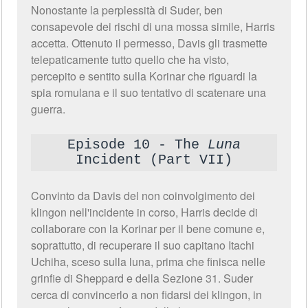
Nonostante la perplessità di Suder, ben
consapevole dei rischi di una mossa simile, Harris
accetta. Ottenuto il permesso, Davis gli trasmette
telepaticamente tutto quello che ha visto,
percepito e sentito sulla Korinar che riguardi la
spia romulana e il suo tentativo di scatenare una
guerra.
Episode 10 - The
Luna
Incident (Part VII)
Convinto da Davis del non coinvolgimento dei
klingon nell'incidente in corso, Harris decide di
collaborare con la Korinar per il bene comune e,
soprattutto, di recuperare il suo capitano Itachi
Uchiha, sceso sulla luna, prima che finisca nelle
grinfie di Sheppard e della Sezione 31. Suder
cerca di convincerlo a non fidarsi dei klingon, in