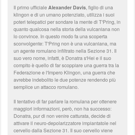
Il primo ufficiale
Alexander Davis
, figlio di una
klingon e di un umano potenziato, utilizza i suoi
poteri telepatici per sondare la mente di T'Pring, in
quanto qualcosa nella storia della vulcaniana non
lo convince. In questo modo fa una scoperta
sconvolgente: T'Pring non è una vulcaniana, ma
un agente romulano infiltrato nella Sezione 31. Il
suo vero nome, infatti, è Donatra s'Hei e il suo
compito è quello di far scoppiare una guerra tra la
Federazione e l'Impero Klingon, una guerra che
avrebbe indebolito le due potenze rendendo più
semplice un attacco romulano.
Il tentativo di far parlare la romulana per ottenere
maggiori informazioni, però, non ha successo:
Donatra, pur di non venire catturata, decide di
attivare il neuro-depolarizzatore impiantatole nel
cervello dalla Sezione 31. Il suo cervello viene