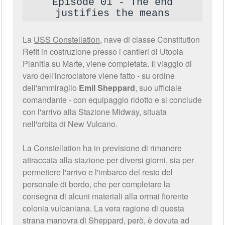
Episode 01 - The end
justifies the means
La
USS Constellation
, nave di classe Constitution
Refit in costruzione presso i cantieri di Utopia
Planitia su Marte, viene completata. Il viaggio di
varo dell'incrociatore viene fatto - su ordine
dell'ammiraglio
Emil Sheppard
, suo ufficiale
comandante - con equipaggio ridotto e si conclude
con l'arrivo alla Stazione Midway, situata
nell'orbita di New Vulcano.
La Constellation ha in previsione di rimanere
attraccata alla stazione per diversi giorni, sia per
permettere l'arrivo e l'imbarco del resto del
personale di bordo, che per completare la
consegna di alcuni materiali alla ormai fiorente
colonia vulcaniana. La vera ragione di questa
strana manovra di Sheppard, però, è dovuta ad