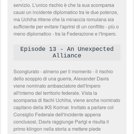
servizio. L'unico rischio è che la sua scomparsa
causi un incidente diplomatico tra le due potenze,
ma Uchiha ritiene che la minaccia romulana sia
sufficiente per evitare l'aprirsi di un conflitto - più o
meno diplomatico - tra la Federazione e l'Impero.
Episode 13 - An Unexpected
Alliance
Scongiurato - almeno per il momento - il rischio
dello scoppio di una guerra, Alexander Davis
viene nominato ambasciatore dell'Impero
all'interno del territorio federale. Vista la
scomparsa di Itachi Uchiha, viene anche nominato
capitano della IKS Korinar. Invitato a parlare col
Consiglio Federale dell'incidente appena
conclusosi, Davis raggiunge Parigi e risulta il
primo klingon nella storia a mettere piede