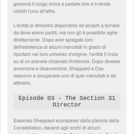
governa il luogo inizia a parlare loro e li rende
visibili l'uno all'altra.
L'entità si dimostra disponibile ad aiutarli a tornare
da dove erano partiti, ma non gli è possibile agire
direttamente. Dopo aver spiegato loro
dell'esistenza di alcuni manufatti in grado di
riportarli nel loro universo d'origine, l'entità li invia
su di un pianeta chiamato Krokinole. Dopo diverse
avventure e disavventure, Sheppard e Dax
riescono a recuperare uno di quei manufatti e ad
attivarlo.
Episode 03 - The Section 31
Director
Essendo Sheppard scomparso dalla plancia della
Constellation, davanti agli occhi di alcuni