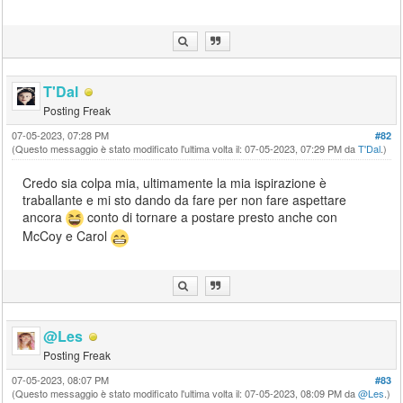
T'Dal
Posting Freak
07-05-2023, 07:28 PM
#82
(Questo messaggio è stato modificato l'ultima volta il: 07-05-2023, 07:29 PM da
T'Dal
.)
Credo sia colpa mia, ultimamente la mia ispirazione è
traballante e mi sto dando da fare per non fare aspettare
ancora
conto di tornare a postare presto anche con
McCoy e Carol
@Les
Posting Freak
07-05-2023, 08:07 PM
#83
(Questo messaggio è stato modificato l'ultima volta il: 07-05-2023, 08:09 PM da
@Les
.)