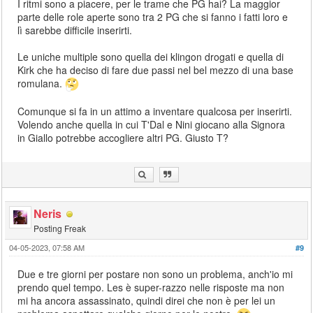
I ritmi sono a piacere, per le trame che PG hai? La maggior
parte delle role aperte sono tra 2 PG che si fanno i fatti loro e
lì sarebbe difficile inserirti.
Le uniche multiple sono quella dei klingon drogati e quella di
Kirk che ha deciso di fare due passi nel bel mezzo di una base
romulana.
Comunque si fa in un attimo a inventare qualcosa per inserirti.
Volendo anche quella in cui T'Dal e Nini giocano alla Signora
in Giallo potrebbe accogliere altri PG. Giusto T?
Neris
Posting Freak
04-05-2023, 07:58 AM
#9
Due e tre giorni per postare non sono un problema, anch'io mi
prendo quel tempo. Les è super-razzo nelle risposte ma non
mi ha ancora assassinato, quindi direi che non è per lei un