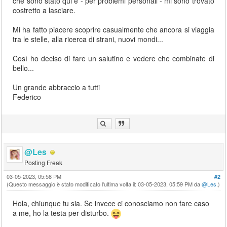
che sono stato qui e - per problemi personali - mi sono trovato
costretto a lasciare.
Mi ha fatto piacere scoprire casualmente che ancora si viaggia
tra le stelle, alla ricerca di strani, nuovi mondi...
Così ho deciso di fare un salutino e vedere che combinate di
bello...
Un grande abbraccio a tutti
Federico
@Les
Posting Freak
03-05-2023, 05:58 PM
#2
(Questo messaggio è stato modificato l'ultima volta il: 03-05-2023, 05:59 PM da
@Les
.)
Hola, chiunque tu sia. Se invece ci conosciamo non fare caso
a me, ho la testa per disturbo.