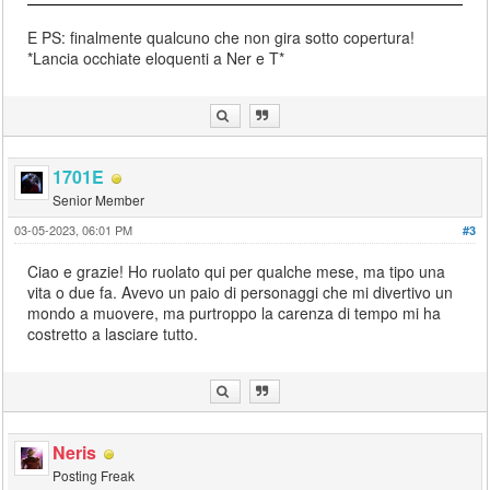
E PS: finalmente qualcuno che non gira sotto copertura!
*Lancia occhiate eloquenti a Ner e T*
1701E
Senior Member
03-05-2023, 06:01 PM
#3
Ciao e grazie! Ho ruolato qui per qualche mese, ma tipo una
vita o due fa. Avevo un paio di personaggi che mi divertivo un
mondo a muovere, ma purtroppo la carenza di tempo mi ha
costretto a lasciare tutto.
Neris
Posting Freak