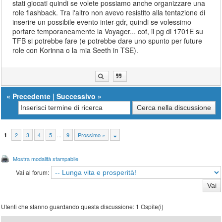
stati giocati quindi se volete possiamo anche organizzare una
role flashback. Tra l'altro non avevo resistito alla tentazione di
inserire un possibile evento inter-gdr, quindi se volessimo
portare temporaneamente la Voyager... cof, il pg di 1701E su
TFB si potrebbe fare (e potrebbe dare uno spunto per future
role con Korinna o la mia Seeth in TSE).
«
Precedente
|
Successivo
»
2
3
4
5
...
9
Prossimo »
1
Mostra modalità stampabile
Vai al forum:
Utenti che stanno guardando questa discussione: 1 Ospite(i)