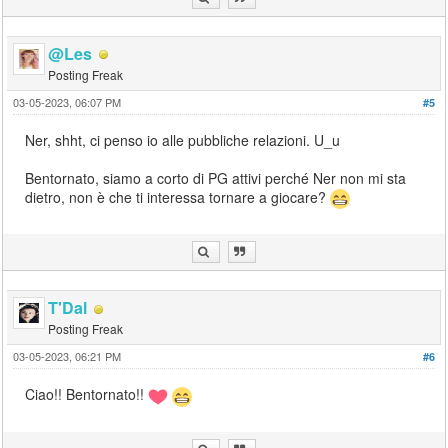
@Les
Posting Freak
03-05-2023, 06:07 PM
#5
Ner, shht, ci penso io alle pubbliche relazioni. U_u
Bentornato, siamo a corto di PG attivi perché Ner non mi sta
dietro, non è che ti interessa tornare a giocare?
T'Dal
Posting Freak
03-05-2023, 06:21 PM
#6
Ciao!! Bentornato!!