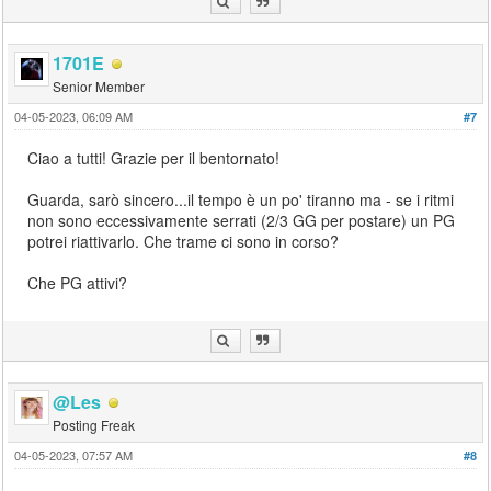
1701E
Senior Member
04-05-2023, 06:09 AM
#7
Ciao a tutti! Grazie per il bentornato!
Guarda, sarò sincero...il tempo è un po' tiranno ma - se i ritmi
non sono eccessivamente serrati (2/3 GG per postare) un PG
potrei riattivarlo. Che trame ci sono in corso?
Che PG attivi?
@Les
Posting Freak
04-05-2023, 07:57 AM
#8