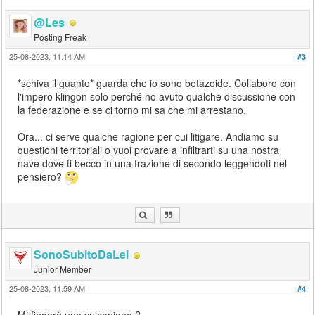
@Les
Posting Freak
25-08-2023, 11:14 AM
#3
*schiva il guanto* guarda che io sono betazoide. Collaboro con
l'impero klingon solo perché ho avuto qualche discussione con
la federazione e se ci torno mi sa che mi arrestano.
Ora... ci serve qualche ragione per cui litigare. Andiamo su
questioni territoriali o vuoi provare a infiltrarti su una nostra
nave dove ti becco in una frazione di secondo leggendoti nel
pensiero?
SonoSubitoDaLei
Junior Member
25-08-2023, 11:59 AM
#4