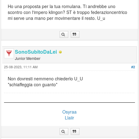
Ho una proposta per la tua romulana. Ti andrebbe uno
scontro con l'impero klingon? ST è troppo federazioncentrico
mi serve una mano per movimentare il resto. U_u
SonoSubitoDaLei
Junior Member
25-08-2023, 11:11 AM
#2
Non dovresti nemmeno chiederlo U_U
*schiaffeggia con guanto*
Osyraa
Llaiir