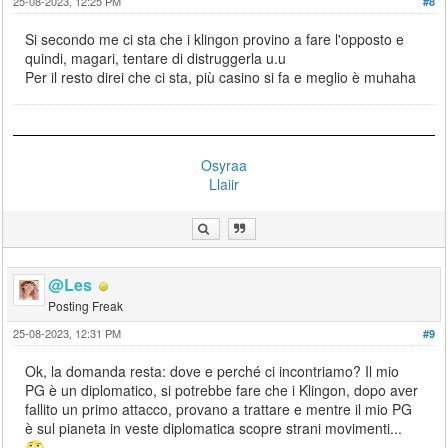
25-08-2023, 12:25 PM
#8
Si secondo me ci sta che i klingon provino a fare l'opposto e
quindi, magari, tentare di distruggerla u.u
Per il resto direi che ci sta, più casino si fa e meglio è muhaha
Osyraa
Llaiir
@Les
Posting Freak
25-08-2023, 12:31 PM
#9
Ok, la domanda resta: dove e perché ci incontriamo? Il mio
PG è un diplomatico, si potrebbe fare che i Klingon, dopo aver
fallito un primo attacco, provano a trattare e mentre il mio PG
è sul pianeta in veste diplomatica scopre strani movimenti...