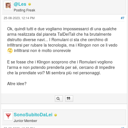
@Les
Posting Freak
25-08-2023, 12:14 PM
#7
Ok, quindi tutti e due vogliamo impossessarci di una qualche
arma realizzata dal pianeta TalDeiTali che ha brutalmente
distrutto diverse navi... I Romulani ci sta che cerchino di
infiltrarsi per rubare la tecnologia, ma i Klingon non ce li vedo
infiltrarsi non è molto onorevole
E se fosse che i Klingon scoprono che i Romulani vogliono
l'arma e non potendo prenderla per sé, cercano di impedire
che la prendiate voi? Mi sembra più nei personaggi.
Altre idee?
SonoSubitoDaLei
Junior Member