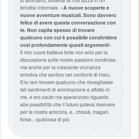
si allontanò, sollevai la mia tazza in un
brindisi informale. «
A nuove scoperte e
nuove avventure musicali. Sono davvero
felice di avere questa conversazione con
te. Non capita spesso di trovare
qualcuno con cui è possibile condividere
così profondamente questi argomenti
»
Il mio cuore batteva forte non solo per la
discussione sulle nostre passioni condivise,
ma anche per la crescente vicinanza
emotiva che sentivo nei confronti di Haru.
Era raro trovare qualcuno che risvegliasse
tali sentimenti di ammirazione e affetto in
me, e ero cauto ma speranzoso riguardo
alle possibilità che il futuro poteva riservare
per la nostra amicizia, e.. chissà, magari,
forse... qualcosa di più