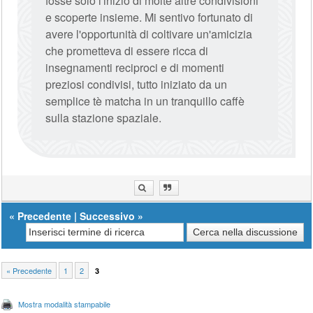
fosse solo l'inizio di molte altre condivisioni
e scoperte insieme. Mi sentivo fortunato di
avere l'opportunità di coltivare un'amicizia
che prometteva di essere ricca di
insegnamenti reciproci e di momenti
preziosi condivisi, tutto iniziato da un
semplice tè matcha in un tranquillo caffè
sulla stazione spaziale.
«
Precedente
|
Successivo
»
« Precedente
1
2
3
Mostra modalità stampabile