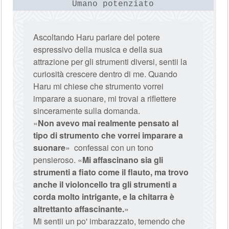
Umano potenziato
Ascoltando Haru parlare del potere
espressivo della musica e della sua
attrazione per gli strumenti diversi, sentii la
curiosità crescere dentro di me. Quando
Haru mi chiese che strumento vorrei
imparare a suonare, mi trovai a riflettere
sinceramente sulla domanda.
«
Non avevo mai realmente pensato al
tipo di strumento che vorrei imparare a
suonare
» confessai con un tono
pensieroso. «
Mi affascinano sia gli
strumenti a fiato come il flauto, ma trovo
anche il violoncello tra gli strumenti a
corda molto intrigante, e la chitarra è
altrettanto affascinante.
»
Mi sentii un po' imbarazzato, temendo che