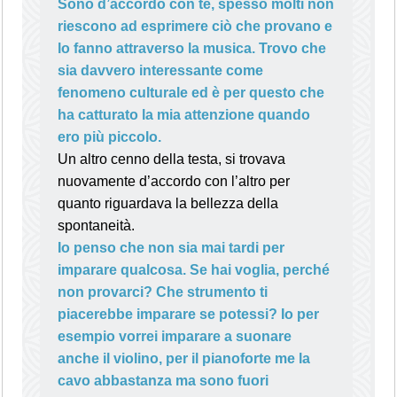
Sono d’accordo con te, spesso molti non
riescono ad esprimere ciò che provano e
lo fanno attraverso la musica. Trovo che
sia davvero interessante come
fenomeno culturale ed è per questo che
ha catturato la mia attenzione quando
ero più piccolo.
Un altro cenno della testa, si trovava
nuovamente d’accordo con l’altro per
quanto riguardava la bellezza della
spontaneità.
Io penso che non sia mai tardi per
imparare qualcosa. Se hai voglia, perché
non provarci? Che strumento ti
piacerebbe imparare se potessi? Io per
esempio vorrei imparare a suonare
anche il violino, per il pianoforte me la
cavo abbastanza ma sono fuori