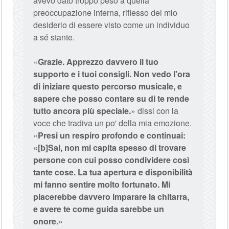
avevo dato troppo peso a quella
preoccupazione interna, riflesso del mio
desiderio di essere visto come un individuo
a sé stante.
«
Grazie. Apprezzo davvero il tuo
supporto e i tuoi consigli. Non vedo l'ora
di iniziare questo percorso musicale, e
sapere che posso contare su di te rende
tutto ancora più speciale.
» dissi con la
voce che tradiva un po' della mia emozione.
«
Presi un respiro profondo e continuai:
«[b]Sai, non mi capita spesso di trovare
persone con cui posso condividere così
tante cose. La tua apertura e disponibilità
mi fanno sentire molto fortunato. Mi
piacerebbe davvero imparare la chitarra,
e avere te come guida sarebbe un
onore.
»