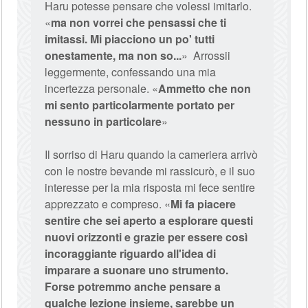
Haru potesse pensare che volessi imitarlo.
«
ma non vorrei che pensassi che ti
imitassi. Mi piacciono un po' tutti
onestamente, ma non so...
» Arrossii
leggermente, confessando una mia
incertezza personale. «
Ammetto che non
mi sento particolarmente portato per
nessuno in particolare
»
Il sorriso di Haru quando la cameriera arrivò
con le nostre bevande mi rassicurò, e il suo
interesse per la mia risposta mi fece sentire
apprezzato e compreso. «
Mi fa piacere
sentire che sei aperto a esplorare questi
nuovi orizzonti e grazie per essere così
incoraggiante riguardo all'idea di
imparare a suonare uno strumento.
Forse potremmo anche pensare a
qualche lezione insieme, sarebbe un