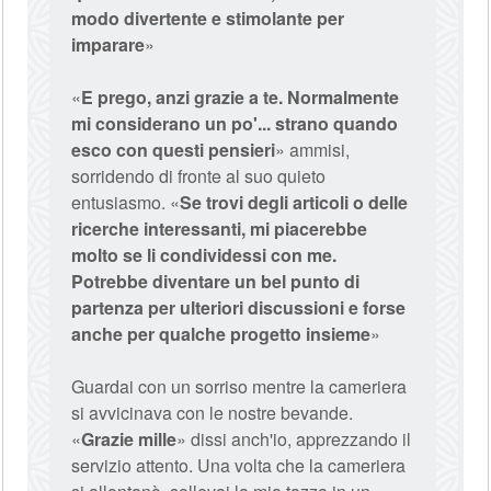
modo divertente e stimolante per
imparare
»
«
E prego, anzi grazie a te. Normalmente
mi considerano un po'... strano quando
esco con questi pensieri
» ammisi,
sorridendo di fronte al suo quieto
entusiasmo. «
Se trovi degli articoli o delle
ricerche interessanti, mi piacerebbe
molto se li condividessi con me.
Potrebbe diventare un bel punto di
partenza per ulteriori discussioni e forse
anche per qualche progetto insieme
»
Guardai con un sorriso mentre la cameriera
si avvicinava con le nostre bevande.
«
Grazie mille
» dissi anch'io, apprezzando il
servizio attento. Una volta che la cameriera