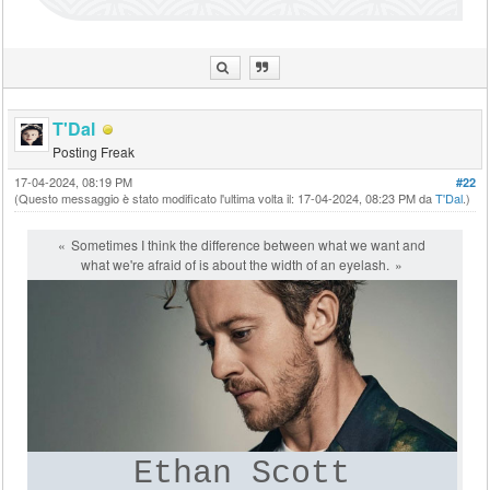
T'Dal
Posting Freak
17-04-2024, 08:19 PM
#22
(Questo messaggio è stato modificato l'ultima volta il: 17-04-2024, 08:23 PM da
T'Dal
.)
Sometimes I think the difference between what we want and
what we're afraid of is about the width of an eyelash.
Ethan Scott