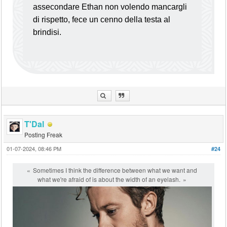
assecondare Ethan non volendo mancargli
di rispetto, fece un cenno della testa al
brindisi.
T'Dal
Posting Freak
01-07-2024, 08:46 PM
#24
Sometimes I think the difference between what we want and
what we're afraid of is about the width of an eyelash.