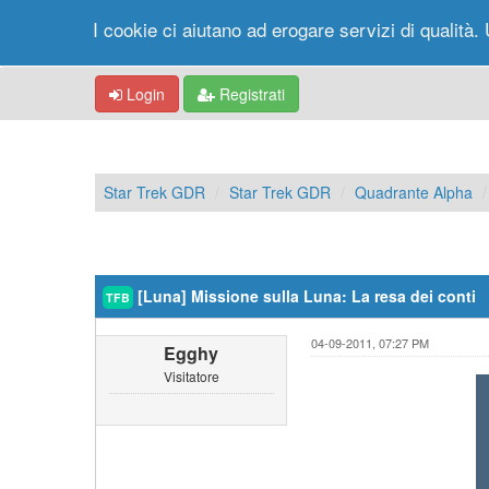
I cookie ci aiutano ad erogare servizi di qualità. 
Login
Registrati
Star Trek GDR
Star Trek GDR
Quadrante Alpha
[Luna] Missione sulla Luna: La resa dei conti
TFB
04-09-2011, 07:27 PM
Egghy
Visitatore