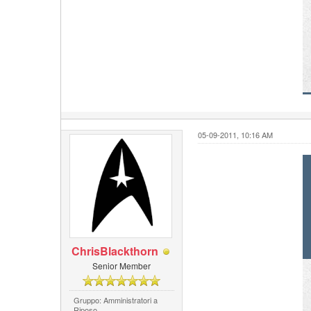
05-09-2011, 10:16 AM
ChrisBlackthorn
Senior Member
Gruppo: Amministratori a
Riposo