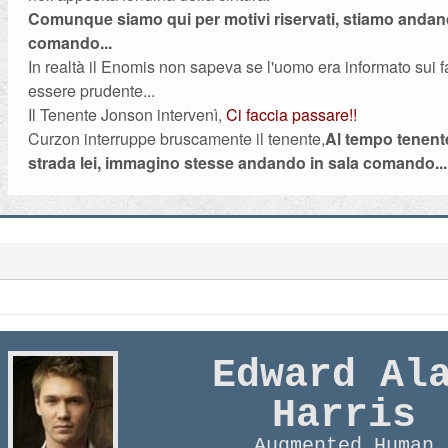
Comunque siamo qui per motivi riservati, stiamo andan
comando...
In realtà il Enomis non sapeva se l'uomo era informato sui fa
essere prudente...
Il Tenente Jonson intervenì,
Ci faccia passare!!
Curzon interruppe bruscamente il tenente,
Al tempo tenente
strada lei, immagino stesse andando in sala comando...
Edward Al
Harris
Augmented Human