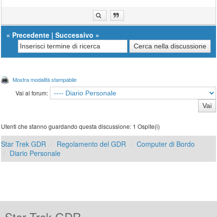
«
Precedente
|
Successivo
»
Mostra modalità stampabile
Vai al forum:
Utenti che stanno guardando questa discussione: 1 Ospite(i)
Star Trek GDR
Regolamento del GDR
Computer di Bordo
Diario Personale
Star Trek GDR