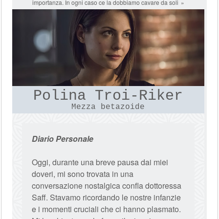
importanza. In ogni caso ce la dobbiamo cavare da soli
Polina Troi-Riker
Mezza betazoide
Diario Personale
Oggi, durante una breve pausa dai miei
doveri, mi sono trovata in una
conversazione nostalgica confla dottoressa
Saff. Stavamo ricordando le nostre infanzie
e i momenti cruciali che ci hanno plasmato.