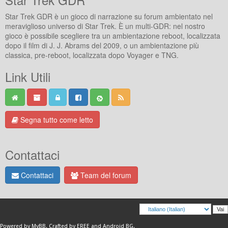
Star Trek GDR è un gioco di narrazione su forum ambientato nel
meraviglioso universo di Star Trek. È un multi-GDR: nel nostro
gioco è possibile scegliere tra un ambientazione reboot, localizzata
dopo il film di J. J. Abrams del 2009, o un ambientazione più
classica, pre-reboot, localizzata dopo Voyager e TNG.
Link Utili
Segna tutto come letto
Contattaci
Contattaci
Team del forum
Powered by
MyBB
.
Crafted by EREE
and
Android BG
.