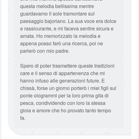
questa melodia bellissima mentre
guardavamo il sole tramontare sul
paesaggio bajoriano. La sua voce era dolce
e rassicurante, e mi faceva sentire sicura e
amata. Ho memorizzato la melodia e
appena posso farò una ricerca, poi ne
parlerò con mio padre.
Spero di poter trasmettere queste tradizioni
care e il senso di appartenenza che mi
hanno infuso alle generazioni future. E
chissà, forse un giorno porterò i miei figli sul
ponte ologrammi per la loro prima gita di
pesca, condividendo con loro la stessa
gioia e amore che ho provato tanto tempo
fa.