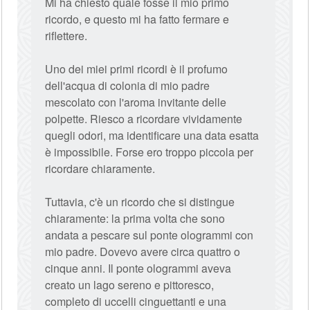
Mi ha chiesto quale fosse il mio primo
ricordo, e questo mi ha fatto fermare e
riflettere.
Uno dei miei primi ricordi è il profumo
dell'acqua di colonia di mio padre
mescolato con l'aroma invitante delle
polpette. Riesco a ricordare vividamente
quegli odori, ma identificare una data esatta
è impossibile. Forse ero troppo piccola per
ricordare chiaramente.
Tuttavia, c'è un ricordo che si distingue
chiaramente: la prima volta che sono
andata a pescare sul ponte ologrammi con
mio padre. Dovevo avere circa quattro o
cinque anni. Il ponte ologrammi aveva
creato un lago sereno e pittoresco,
completo di uccelli cinguettanti e una