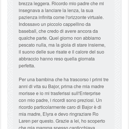
brezza leggera. Ricordo mio padre che mi
insegnava a lanciare la lenza, la sua
pazienza infinita come l'orizzonte virtuale.
Indossavo un piccolo cappellino da
baseball, che credo di avere ancora da
qualche parte. Quel giorno non abbiamo
pescato nulla, ma la gioia di stare insieme,
il suono delle sue risate e il calore del suo
abbraccio hanno reso quella giornata
perfetta.
Per una bambina che ha trascorso i primi tre
anni di vita su Bajor, prima che mia madre
morisse e io mi trasferissi sull'Enterprise
con mio padre, i ricordi sono preziosi. Un
ricordo particolarmente caro di Bajor è di
mia madre, Elyra e devo ringraziare Ro
Laren per questo. Grazie a lei, ho scoperto
che mia mamma spesso canticchiava