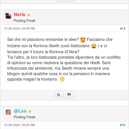
Neris
Posting Freak
13-08-2024, 04:55 PM
#14
Sai che mi piacciono entrambe le idee?
Facciamo che
iniziare con la Korinna-Seeth (così bisticciano
) e ci
teniamo per il futuro la Korinna-G'Vera?
Tra l'altro, la loro bisticciata potrebbe dipendere da un conflitto
di opinioni su come risolvere la questione dei ribelli. Sarà
influenzata dal simbionte, ma Seeth rimane sempre una
klingon quindi qualche cosa in cui la pensano in maniera
opposta magari la troviamo.
@Les
Posting Freak
13-08-2024, 05:00 PM
#15