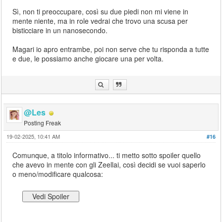
Sì, non ti preoccupare, così su due piedi non mi viene in
mente niente, ma in role vedrai che trovo una scusa per
bisticciare in un nanosecondo.
Magari io apro entrambe, poi non serve che tu risponda a tutte
e due, le possiamo anche giocare una per volta.
@Les
Posting Freak
19-02-2025, 10:41 AM
#16
Comunque, a titolo informativo... ti metto sotto spoiler quello
che avevo in mente con gli Zeellai, così decidi se vuoi saperlo
o meno/modificare qualcosa: