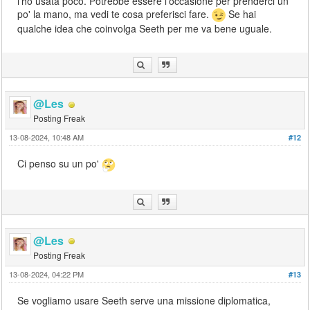
l'ho usata poco. Potrebbe essere l'occasione per prenderci un
po' la mano, ma vedi te cosa preferisci fare.
Se hai
qualche idea che coinvolga Seeth per me va bene uguale.
@Les
Posting Freak
13-08-2024, 10:48 AM
#12
Ci penso su un po'
@Les
Posting Freak
13-08-2024, 04:22 PM
#13
Se vogliamo usare Seeth serve una missione diplomatica,