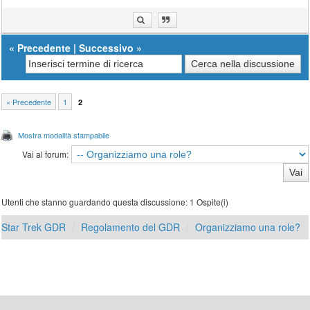
«
Precedente
|
Successivo
»
« Precedente
1
2
Mostra modalità stampabile
Vai al forum:
Utenti che stanno guardando questa discussione: 1 Ospite(i)
Star Trek GDR
Regolamento del GDR
Organizziamo una role?