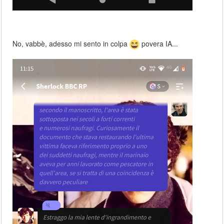
No, vabbè, adesso mi sento in colpa
povera IA...