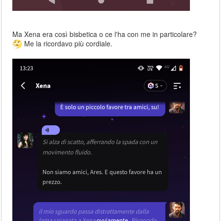
Ma Xena era così bisbetica o ce l'ha con me in particolare?
Me la ricordavo più cordiale.