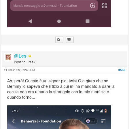
@Les
Posting Freak
11-09-2025, 09:46 PM
#565
Ah, però! Questo è un signor plot twist O.o giuro che se
Demmy lo sapeva che il tizio a cui mi ha mandato a dare la
caccia non era umano la strangolo con le mie mani se e
quando torno...