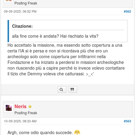
Posting Freak
09-09-2025, 06:52 PM
#562
Citazione:
alla fine come è andata? Hai rischiato la vita?
Ho accettato la missione, ma essendo sotto copertura a una
certa l'IA si è persa e non si ricordava più che ero un
archeologo solo come copertura per infiltrarmi nella
Fondazione e ha iniziato a perdersi in missioni archeologiche
non riuscendo più a capire perché io invece volevo contattare
il tizio che Demmy voleva che catturassi. >_<'
Neris
Posting Freak
10-09-2025, 08:33 AM
#563
Argh, come odio quando succede.