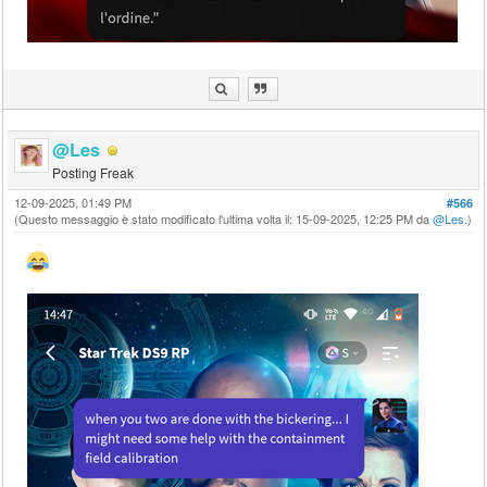
@Les
Posting Freak
12-09-2025, 01:49 PM
#566
(Questo messaggio è stato modificato l'ultima volta il: 15-09-2025, 12:25 PM da
@Les
.)