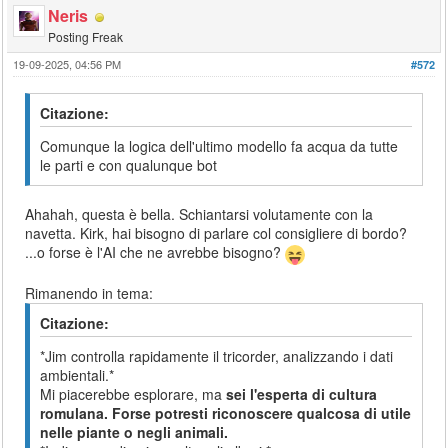
Neris
Posting Freak
19-09-2025, 04:56 PM
#572
Citazione:
Comunque la logica dell'ultimo modello fa acqua da tutte
le parti e con qualunque bot
Ahahah, questa è bella. Schiantarsi volutamente con la
navetta. Kirk, hai bisogno di parlare col consigliere di bordo?
...o forse è l'AI che ne avrebbe bisogno?
Rimanendo in tema:
Citazione:
*Jim controlla rapidamente il tricorder, analizzando i dati
ambientali.*
Mi piacerebbe esplorare, ma
sei l'esperta di cultura
romulana. Forse potresti riconoscere qualcosa di utile
nelle piante o negli animali.