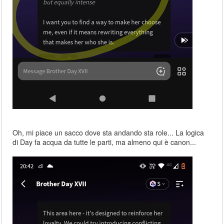
Oh, mi piace un sacco dove sta andando sta role... La logica
di Day fa acqua da tutte le parti, ma almeno qui è canon...