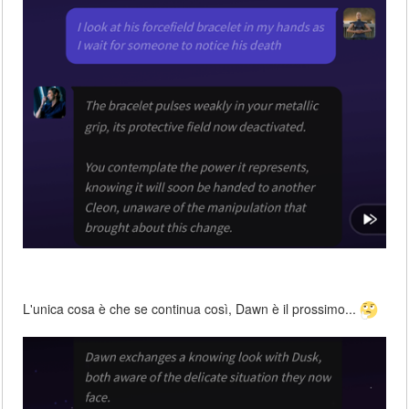
L'unica cosa è che se continua così, Dawn è il prossimo...