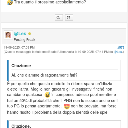
Tra quanto il prossimo accoltellamento?
@Les
Posting Freak
19-09-2025, 07:03 PM
#573
(Questo messaggio è stato modificato l'ultima volta il: 19-09-2025, 07:44 PM da
@Les
.)
Citazione:
AI, che diamine di ragionamenti fai!?
È per quello che questo modello fa ridere: spara un'idiozia
dietro l'altra. Meglio non giocare gli investigativi finché non
cambiano qualcosa
in compenso adesso puoi mentire e
hai un 50% di probabilità che il PNG non lo scopra anche se il
tuo PG lo pensa apertamente.
non ho provato, ma forse
hanno risolto il problema della doppia identità delle spie.
Citazione: