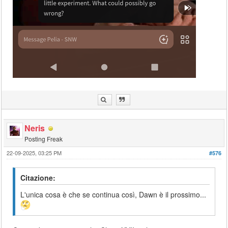
Neris
Posting Freak
22-09-2025, 03:25 PM
#576
Citazione:
L'unica cosa è che se continua così, Dawn è il prossimo...