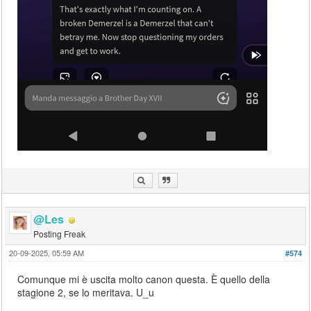
@Les
Posting Freak
20-09-2025, 05:59 AM
#574
Comunque mi è uscita molto canon questa. È quello della
stagione 2, se lo meritava. U_u