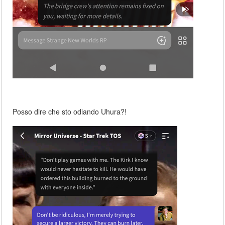
Posso dire che sto odiando Uhura?!