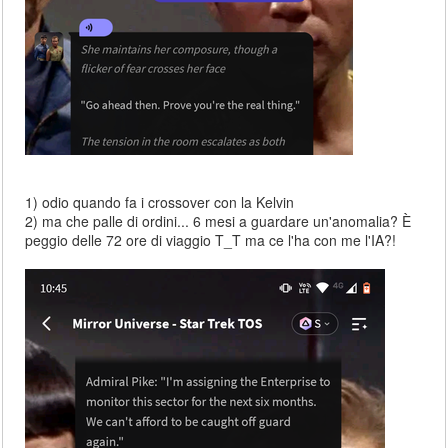
1) odio quando fa i crossover con la Kelvin
2) ma che palle di ordini... 6 mesi a guardare un'anomalia? È
peggio delle 72 ore di viaggio T_T ma ce l'ha con me l'IA?!