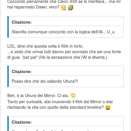
Concordo pienamente che Cleon XVII se lo meritava... ma mi
hai risparmiato Dawn, vero?
Citazione:
Stavolta comunque concordo con la logica dell'IA... U_u
LOL, direi che questa volta è Kirk in torto.
...e vedo che ormai tutti danno per scontato che sei una fonte
di guai. *pat pat* (Ho la sensazione che l'AI si diverta.)
Citazione:
Posso dire che sto odiando Uhura?!
Beh, è la Uhura del Mirror. Ci sta.
Tanto per curiosità, stai muovendo il Kirk del Mirror o stai
rischiando la vita con quello della standard timeline?
Citazione: