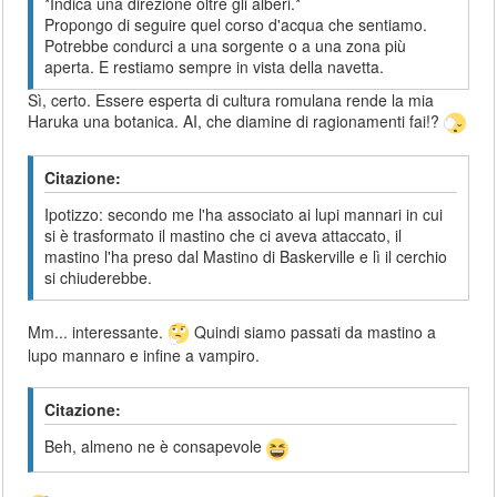
*Indica una direzione oltre gli alberi.*
Propongo di seguire quel corso d'acqua che sentiamo.
Potrebbe condurci a una sorgente o a una zona più
aperta. E restiamo sempre in vista della navetta.
Sì, certo. Essere esperta di cultura romulana rende la mia
Haruka una botanica. AI, che diamine di ragionamenti fai!?
Citazione:
Ipotizzo: secondo me l'ha associato ai lupi mannari in cui
si è trasformato il mastino che ci aveva attaccato, il
mastino l'ha preso dal Mastino di Baskerville e lì il cerchio
si chiuderebbe.
Mm... interessante.
Quindi siamo passati da mastino a
lupo mannaro e infine a vampiro.
Citazione:
Beh, almeno ne è consapevole