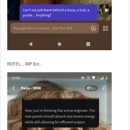
ROTFL... RIP Ent...