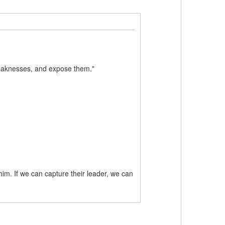
weaknesses, and expose them."
im. If we can capture their leader, we can