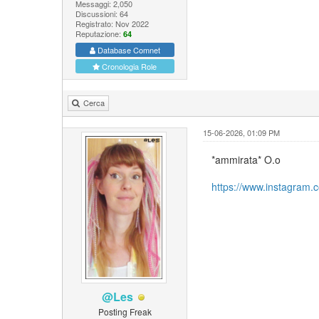
Messaggi: 2,050
Discussioni: 64
Registrato: Nov 2022
Reputazione:
64
Database Comnet
Cronologia Role
Cerca
15-06-2026, 01:09 PM
*ammirata* O.o
https://www.instagram
@Les
Posting Freak