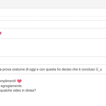
 la prova costume di oggi e con questa ho deciso che è concluso U_u
omplimenti!
lo egregiamente.
 qualche video in divisa?