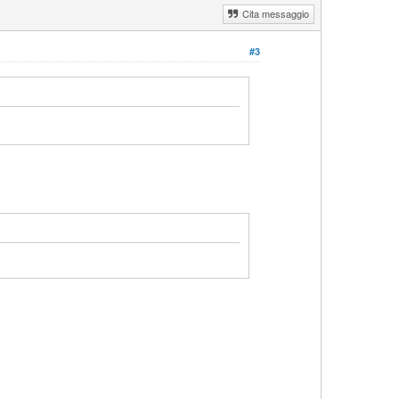
Cita messaggio
#3