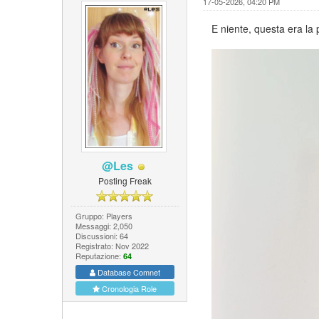
17-05-2026, 04:20 PM
E niente, questa era la
@Les
Posting Freak
Gruppo: Players
Messaggi: 2,050
Discussioni: 64
Registrato: Nov 2022
Reputazione:
64
Database Comnet
Cronologia Role