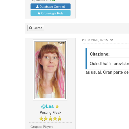
Database Comnet
Cronologia Role
Cerca
20-05-2026, 02:15 PM
Citazione:
Quindi hai in previsio
as usual. Gran parte dei
@Les
Posting Freak
Gruppo: Players