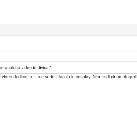
ne qualche video in divisa?
 video dedicati a film e serie li faccio in cosplay. Niente di cinematogra