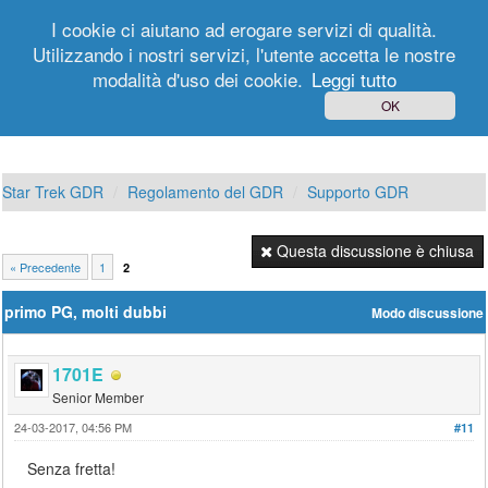
I cookie ci aiutano ad erogare servizi di qualità.
Utilizzando i nostri servizi, l'utente accetta le nostre
modalità d'uso dei cookie.
Leggi tutto
Login
Registrati
OK
Star Trek GDR
Regolamento del GDR
Supporto GDR
Questa discussione è chiusa
« Precedente
1
2
primo PG, molti dubbi
Modo discussione
1701E
Senior Member
24-03-2017, 04:56 PM
#11
Senza fretta!