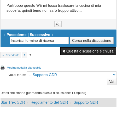
Purtroppo questo WE mi tocca traslocare la cucina di mia
suocera, quindi temo non sarò troppo attivo...
«
Precedente
|
Successivo
»
Questa discussione è chiusa
« Precedente
1
2
Mostra modalità stampabile
Vai al forum:
Utenti che stanno guardando questa discussione: 1 Ospite(i)
Star Trek GDR
Regolamento del GDR
Supporto GDR