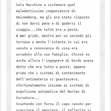
Sala Macchine a sistemare quel
maledettissimo compensatore di
Heisemberg, ma gli era stato risposto
di non darsi pena e di godersi il
viaggio...che tutto era a posto.
A me!
gridò, mentre per un secondo gli
tornava a mente l'istante in cui era
venuto a conoscenza di cosa era
accaduto alla sua famiglia. Chissà se
anche allora l'ingegnere di bordo aveva
detto che era tutto a posto, appena
prima che i sistemi di contenimento
dell'antimateria si guastassero,
sfortunatamente insieme ai sistemi di
espulsione automatica del Nucleo di
Curvatura...
Scuotendo con forza il capo canuto per
scacciare il pensiero, il tellarita si