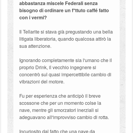
abbastanza miscele Federali senza
bisogno di ordinare un f*ttuto caffé fatto
con i vermi?
Il Tellarite si stava già pregustando una bella
litigata liberatoria, quando qualcosa attirò la
sua attenzione.
Ignorando completamente sia l'umano che il
proprio Drink, il vecchio ingegnere si
concentrò sul quasi impercettibile cambio di
vibrazioni del motore.
Fu per esperienza che anticipò il breve
scossone che per un momento colse la
nave, mentre gli smorzatori inerziali si
adeguavano all'improvviso cambio di rotta.
Incuriosito dal fatto che una nave da