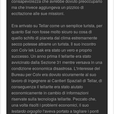
consapevolezza che avrebbe dovuto preoccuparlo
ma che invece aggiungeva un pizzico di
eccitazione alle sue missioni.
Era arrivato su Tellar come un semplice turista, per
quanto Sai non fosse molto sicuro su cosa di
quello schifo di pianeta dal clima estremamente
secco potesse attrarre un turista. Il suo incontro
con Colv lek Loak era stato un vero e proprio
successo. Un anno prima il tellarite era stato
avvicinato dalla Sezione 31 mentre versava in una
condizione economica disastrosa. L'interesse del
Bureau per Colv era dovuto sicuramente al suo
lavoro di ingegnere ai Cantieri Spaziali di Tellar, di
conseguenza il tellarite era stato aiutato
economicamente in cambio di informazioni
riservate sulla tecnologia tellarite. Peccato che,
una volta risolti i problemi economici, il suo
testardo orgoglio
l'aveva portato a tagliare i ponti