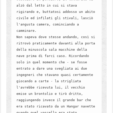
alzò dal letto in cui si stava
rigirando e, buttatosi addosso un abito
civile ed infilati gli stivali, lasciò
l'angusta camera, cominciando a
camminare.
Non sapeva dove stesse andando, così si
ritrovò praticamente davanti alla porta
della minuscola sala macchine della
nave prima di farci caso. Ricordando
solo in quel momento che - se fosse
entrato a dare una svegliata ai due
ingegneri che stavano quasi certamente
giocando a carte - la strigliata
l'avrebbe ricevuta lui, il vecchio
emise un brontolio e tirò dritto,
raggiungendo invece il grande bar che
era stato ricavato da un Hangar navette
quando quel vascello era stato