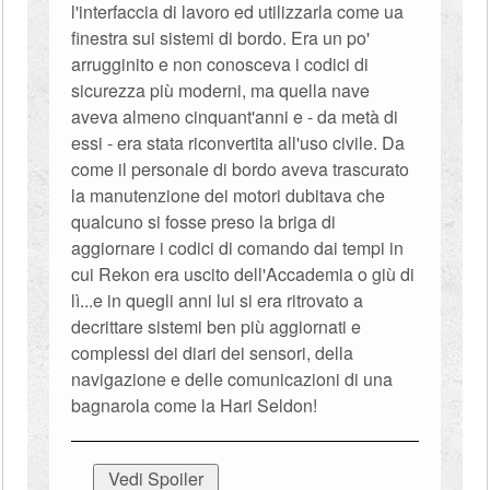
l'interfaccia di lavoro ed utilizzarla come ua
finestra sui sistemi di bordo. Era un po'
arrugginito e non conosceva i codici di
sicurezza più moderni, ma quella nave
aveva almeno cinquant'anni e - da metà di
essi - era stata riconvertita all'uso civile. Da
come il personale di bordo aveva trascurato
la manutenzione dei motori dubitava che
qualcuno si fosse preso la briga di
aggiornare i codici di comando dai tempi in
cui Rekon era uscito dell'Accademia o giù di
lì...e in quegli anni lui si era ritrovato a
decrittare sistemi ben più aggiornati e
complessi dei diari dei sensori, della
navigazione e delle comunicazioni di una
bagnarola come la Hari Seldon!