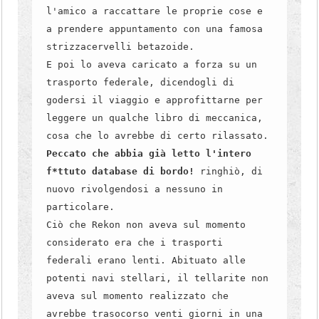
l'amico a raccattare le proprie cose e
a prendere appuntamento con una famosa
strizzacervelli betazoide.
E poi lo aveva caricato a forza su un
trasporto federale, dicendogli di
godersi il viaggio e approfittarne per
leggere un qualche libro di meccanica,
cosa che lo avrebbe di certo rilassato.
Peccato che abbia già letto l'intero
f*ttuto database di bordo!
ringhiò, di
nuovo rivolgendosi a nessuno in
particolare.
Ciò che Rekon non aveva sul momento
considerato era che i trasporti
federali erano lenti. Abituato alle
potenti navi stellari, il tellarite non
aveva sul momento realizzato che
avrebbe trasocorso venti giorni in una