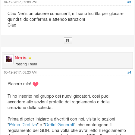
04-12-2017, 09:09 PM
#3
Ciao Neris un piacere conoscerti, mi sono iscritta per giocare
quindi ti do conferma e attendo istruzioni
Ciao
Neris
Posting Freak
05-12-2017, 08:23 AM
#4
Piacere mio!
Ti ho inserito nel gruppo dei nuovi giocatori, così puoi
accedere alle sezioni protette del regolamento e della
creazione della scheda.
Prima di poter iniziare a divertirti con noi, visita le sezioni
"
Prima Direttiva
" e "
Ordini Generali
", che contengono il
regolamento del GDR. Una volta che avrai letto il regolamento