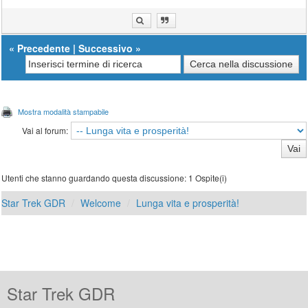
«
Precedente
|
Successivo
»
Mostra modalità stampabile
Vai al forum:
Utenti che stanno guardando questa discussione: 1 Ospite(i)
Star Trek GDR
Welcome
Lunga vita e prosperità!
Star Trek GDR