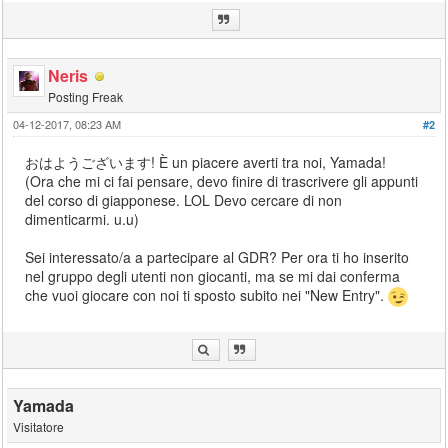
Neris
Posting Freak
04-12-2017, 08:23 AM
#2
おはようございます! È un piacere averti tra noi, Yamada!
(Ora che mi ci fai pensare, devo finire di trascrivere gli appunti
del corso di giapponese. LOL Devo cercare di non
dimenticarmi. u.u)
Sei interessato/a a partecipare al GDR? Per ora ti ho inserito
nel gruppo degli utenti non giocanti, ma se mi dai conferma
che vuoi giocare con noi ti sposto subito nei "New Entry".
Yamada
Visitatore