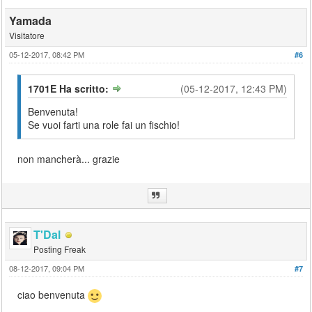
Yamada
Visitatore
05-12-2017, 08:42 PM
#6
1701E Ha scritto:
(05-12-2017, 12:43 PM)
Benvenuta!
Se vuoi farti una role fai un fischio!
non mancherà... grazie
T'Dal
Posting Freak
08-12-2017, 09:04 PM
#7
ciao benvenuta