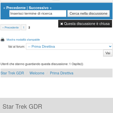
«
Precedente
|
Successivo
»
Questa discussione è chiusa
« Precedente
1
2
Mostra modalità stampabile
Vai al forum:
Utenti che stanno guardando questa discussione: 1 Ospite(i)
Star Trek GDR
Welcome
Prima Direttiva
Star Trek GDR