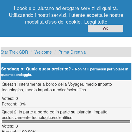
I cookie ci aiutano ad erogare servizi di qualità.
Utilizzando i nostri servizi, l'utente accetta le nostre
modalità d'uso dei cookie.
Leggi tutto
Login
Registrati
OK
Star Trek GDR
Welcome
Prima Direttiva
Sondaggio: Quale quest preferite? -
Non hai i permessi per votare in
questo sondaggio.
Quest 1: interamente a bordo della Voyager, medio impatto
tecnologico, medio impatto medico/scientifico
0
0%
Quest 2: in parte a bordo ed in parte sul pianeta, impatto
esclusivamente tecnologico/scientifico
3
100.00%