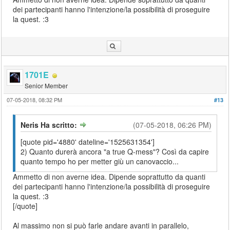
dei partecipanti hanno l'intenzione/la possibilità di proseguire
la quest. :3
1701E
Senior Member
07-05-2018, 08:32 PM
#13
Neris Ha scritto:
(07-05-2018, 06:26 PM)
[quote pid='4880' dateline='1525631354']
2) Quanto durerà ancora "a true Q-mess"? Così da capire
quanto tempo ho per metter giù un canovaccio...
Ammetto di non averne idea. Dipende soprattutto da quanti
dei partecipanti hanno l'intenzione/la possibilità di proseguire
la quest. :3
[/quote]
Al massimo non si può farle andare avanti in parallelo,