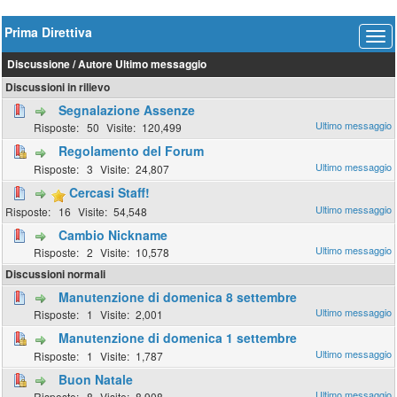
Prima Direttiva
Discussione
/
Autore
Ultimo messaggio
Discussioni in rilievo
Segnalazione Assenze
50
120,499
Regolamento del Forum
3
24,807
Cercasi Staff!
16
54,548
Cambio Nickname
2
10,578
Discussioni normali
Manutenzione di domenica 8 settembre
1
2,001
Manutenzione di domenica 1 settembre
1
1,787
Buon Natale
8
8,908