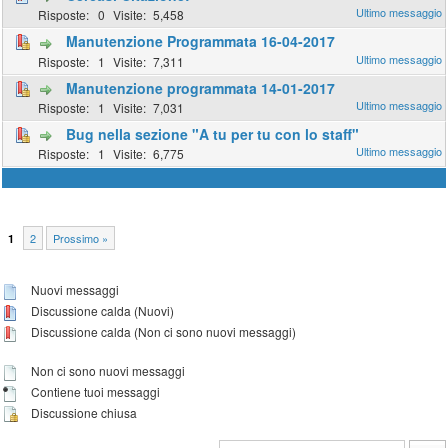
0
5,458
Manutenzione Programmata 16-04-2017
1
7,311
Manutenzione programmata 14-01-2017
1
7,031
Bug nella sezione "A tu per tu con lo staff"
1
6,775
2
Prossimo »
1
Nuovi messaggi
Discussione calda (Nuovi)
Discussione calda (Non ci sono nuovi messaggi)
Non ci sono nuovi messaggi
Contiene tuoi messaggi
Discussione chiusa