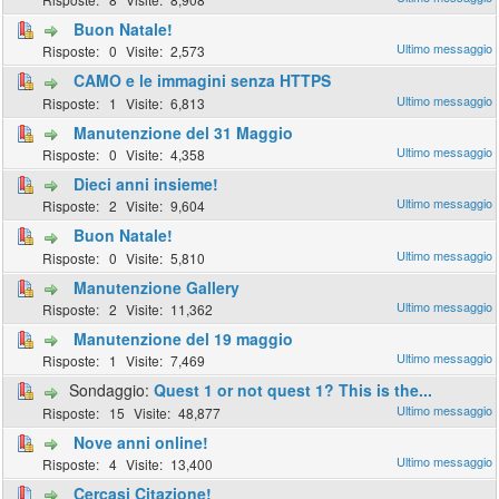
Buon Natale!
0
2,573
CAMO e le immagini senza HTTPS
1
6,813
Manutenzione del 31 Maggio
0
4,358
Dieci anni insieme!
2
9,604
Buon Natale!
0
5,810
Manutenzione Gallery
2
11,362
Manutenzione del 19 maggio
1
7,469
Sondaggio:
Quest 1 or not quest 1? This is the...
15
48,877
Nove anni online!
4
13,400
Cercasi Citazione!