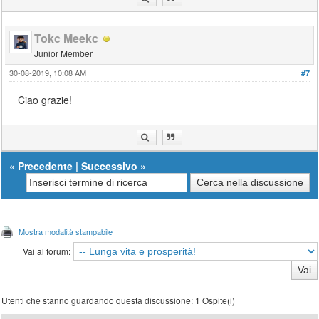
Tokc Meekc
Junior Member
30-08-2019, 10:08 AM
#7
Ciao grazie!
«
Precedente
|
Successivo
»
Mostra modalità stampabile
Vai al forum:
Utenti che stanno guardando questa discussione: 1 Ospite(i)