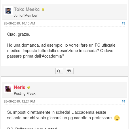
Tokc Meekc
Junior Member
28-08-2019, 10:15 AM
#3
Ciao, grazie.
Ho una domanda, ad esempio, io vorrei fare un PG ufficiale
medico, imposto tutto dalla descrizione in scheda? O devo
passare prima dall'Accademia?
Neris
Posting Freak
28-08-2019, 12:24 PM
#4
Sì, imposti direttamente in scheda! L'accademia esiste
soltanto per chi vuole giocarsi un pg cadetto o professore.