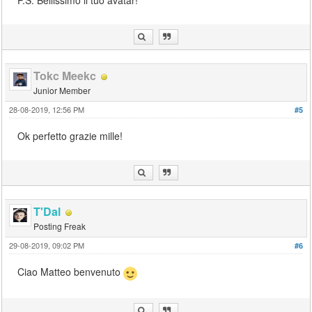
P.S. Bellissimo il tuo avatar!
Tokc Meekc
Junior Member
28-08-2019, 12:56 PM
#5
Ok perfetto grazie mille!
T'Dal
Posting Freak
29-08-2019, 09:02 PM
#6
Ciao Matteo benvenuto