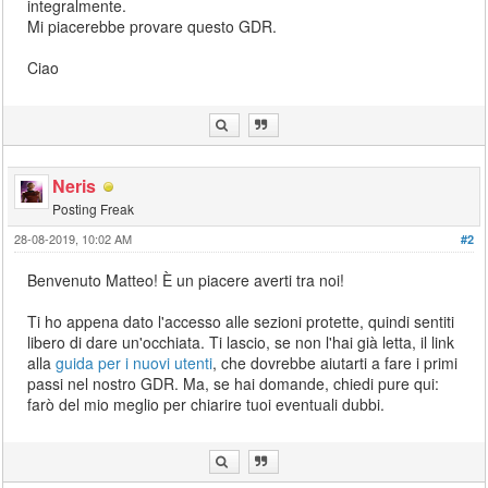
integralmente.
Mi piacerebbe provare questo GDR.
Ciao
Neris
Posting Freak
28-08-2019, 10:02 AM
#2
Benvenuto Matteo! È un piacere averti tra noi!
Ti ho appena dato l'accesso alle sezioni protette, quindi sentiti
libero di dare un'occhiata. Ti lascio, se non l'hai già letta, il link
alla
guida per i nuovi utenti
, che dovrebbe aiutarti a fare i primi
passi nel nostro GDR. Ma, se hai domande, chiedi pure qui:
farò del mio meglio per chiarire tuoi eventuali dubbi.