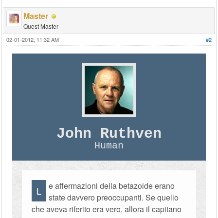
Master
Quest Master
02-01-2012, 11:32 AM
#2
John Ruthven
Human
e affermazioni della betazoide erano
L
state davvero preoccupanti. Se quello
che aveva riferito era vero, allora il capitano