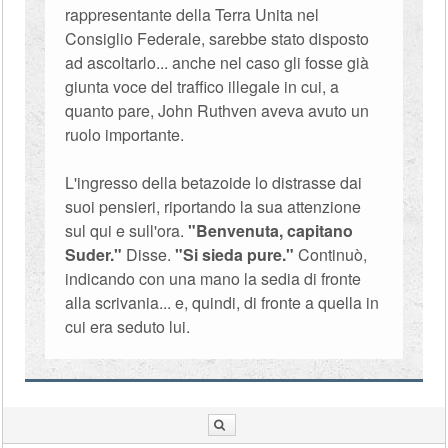
rappresentante della Terra Unita nel
Consiglio Federale, sarebbe stato disposto
ad ascoltarlo... anche nel caso gli fosse già
giunta voce del traffico illegale in cui, a
quanto pare, John Ruthven aveva avuto un
ruolo importante.
L'ingresso della betazoide lo distrasse dai
suoi pensieri, riportando la sua attenzione
sul qui e sull'ora.
"Benvenuta, capitano
Suder."
Disse.
"Si sieda pure."
Continuò,
indicando con una mano la sedia di fronte
alla scrivania... e, quindi, di fronte a quella in
cui era seduto lui.