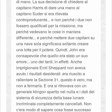
di mano. La sua decisione di chiedere al
capitano Harris di dare una mano al
capitano Suder si era rilevata
controproducente... e non perché i due non
fossero qualificati per la missione, ma
perché vedevano le cose in maniera
differente... e perché mettere due capitani su
una nave sola significava soltanto creare
una lotta per il potere. Quindi, John era
consapevole che quello era stato un suo
errore... uno dei tanti, in effetti. Anche
imprigionare Emil Sheppard non aveva
avuto i risultati desiderati: era riuscito a
rallentare la Sezione 31, questo è vero, ma
non a fermarla. E ora si ritrovava con un
generale klingon sparito nel nulla e i dati del
sistema di sicurezza della base lunare
incriminata completamente cancellati. Non
c'era modo di sapere cosa fosse successo