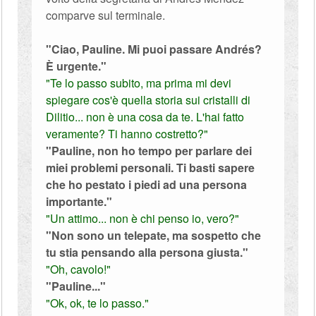
comparve sul terminale.
"Ciao, Pauline. Mi puoi passare Andrés?
È urgente."
"Te lo passo subito, ma prima mi devi
spiegare cos'è quella storia sui cristalli di
Dilitio... non è una cosa da te. L'hai fatto
veramente? Ti hanno costretto?"
"Pauline, non ho tempo per parlare dei
miei problemi personali. Ti basti sapere
che ho pestato i piedi ad una persona
importante."
"Un attimo... non è chi penso io, vero?"
"Non sono un telepate, ma sospetto che
tu stia pensando alla persona giusta."
"Oh, cavolo!"
"Pauline..."
"Ok, ok, te lo passo."