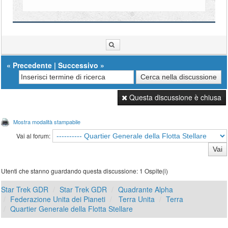
«
Precedente
|
Successivo
»
Questa discussione è chiusa
Mostra modalità stampabile
Vai al forum:
Utenti che stanno guardando questa discussione: 1 Ospite(i)
Star Trek GDR
Star Trek GDR
Quadrante Alpha
Federazione Unita dei Pianeti
Terra Unita
Terra
Quartier Generale della Flotta Stellare