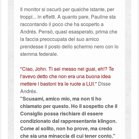
Il monitor si oscurò per qualche istante, per
troppi... in effetti. A quanto pare, Pauline sta
raccontando il poco che ha scoperto a
Andrés. Pensò, quasi esasperato, prima che
la faccia preoccupata del suo amico
prendesse il posto dello schermo nero con lo
stemma federale.
"Ciao, John. Ti sei messo nei guai, eh!? Te
l'avevo detto che non era una buona idea
mettere i bastoni tra le ruote a LUI."
Disse
Andrés.
"Scusami, amico mio, ma non ti ho
chiamato per questo. Ho il sospetto che il
Consiglio possa rischiare di essere
condizionato dal rappresentante klingon.
Come al solito, non ho prove, ma credo
che sia una minaccia di cui tener conto."