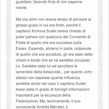
guardare, facendo finta di non saperne
niente.
Ma ora John non aveva tempo di pensare al
grosso guaio in cui era finito, poiché il
capitano Korinna Suder aveva chiesto di
poter parlare con qualcuno del Comando di
Flotta di quello che era successo sulla
Essex. Essendo, almeno in parte, colpevole
di quello che era accaduto, gli era stato detto
chiaro e tondo che se ne sarebbe occupato
lui. Sarebbe stato lui ad ascoltare le
lamentele della betazoide... per quanto John
stesso non sapesse quanta influenza
avrebbe avuto nel caso il capitano Suder
fosse stata in grado di fornirgli informazioni
importanti per la sicurezza della
Federazione. Ma, teoricamente, il suo
conoscente Andrés Méndez, il