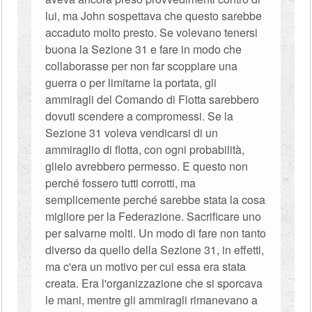
lui, ma John sospettava che questo sarebbe
accaduto molto presto. Se volevano tenersi
buona la Sezione 31 e fare in modo che
collaborasse per non far scoppiare una
guerra o per limitarne la portata, gli
ammiragli del Comando di Flotta sarebbero
dovuti scendere a compromessi. Se la
Sezione 31 voleva vendicarsi di un
ammiraglio di flotta, con ogni probabilità,
glielo avrebbero permesso. E questo non
perché fossero tutti corrotti, ma
semplicemente perché sarebbe stata la cosa
migliore per la Federazione. Sacrificare uno
per salvarne molti. Un modo di fare non tanto
diverso da quello della Sezione 31, in effetti,
ma c'era un motivo per cui essa era stata
creata. Era l'organizzazione che si sporcava
le mani, mentre gli ammiragli rimanevano a