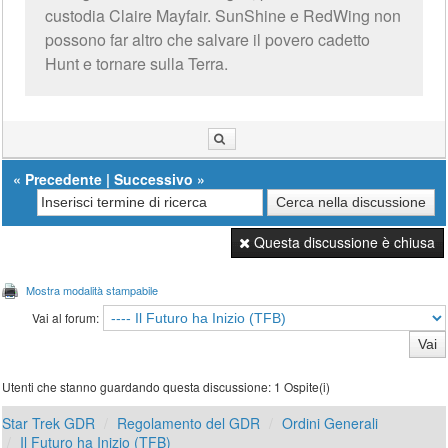
custodia Claire Mayfair. SunShine e RedWing non
possono far altro che salvare il povero cadetto
Hunt e tornare sulla Terra.
«
Precedente
|
Successivo
»
Questa discussione è chiusa
Mostra modalità stampabile
Vai al forum:
Utenti che stanno guardando questa discussione: 1 Ospite(i)
Star Trek GDR
Regolamento del GDR
Ordini Generali
Il Futuro ha Inizio (TFB)