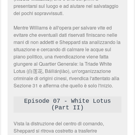
presentarsi sul luogo e ad aiutare nel salvataggio
dei pochi sopravvissuti.
Mentre Williams è all'opera per salvare vite ed
evitare che eventuali dati riservati finiscano nelle
mani di non addetti e Sheppard sta analizzando la
situazione e cercando di calmare le acque sul
piano politico, una rivendicazione viene fatta
giungere al Quartier Generale: la Triade White
Lotus (白莲花, Báiliánjiào), un'organizzazione
criminale di origini cinesi, rivendica l'attentato alla
Sezione 31 e afferma che quello è solo l'inizio.
Episode 07 - White Lotus
(Part II)
Vista la distruzione del centro di comando,
Sheppard si ritrova costretto a trasferire