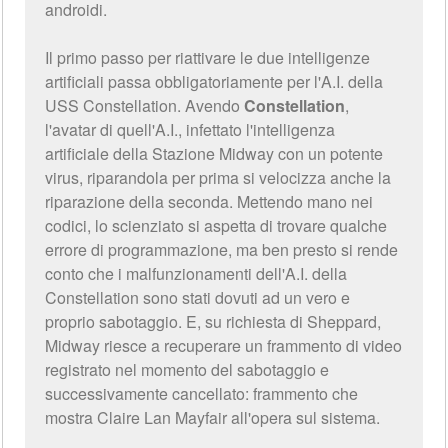
androidi.
Il primo passo per riattivare le due intelligenze
artificiali passa obbligatoriamente per l'A.I. della
USS Constellation. Avendo
Constellation
,
l'avatar di quell'A.I., infettato l'intelligenza
artificiale della Stazione Midway con un potente
virus, riparandola per prima si velocizza anche la
riparazione della seconda. Mettendo mano nei
codici, lo scienziato si aspetta di trovare qualche
errore di programmazione, ma ben presto si rende
conto che i malfunzionamenti dell'A.I. della
Constellation sono stati dovuti ad un vero e
proprio sabotaggio. E, su richiesta di Sheppard,
Midway riesce a recuperare un frammento di video
registrato nel momento del sabotaggio e
successivamente cancellato: frammento che
mostra Claire Lan Mayfair all'opera sul sistema.