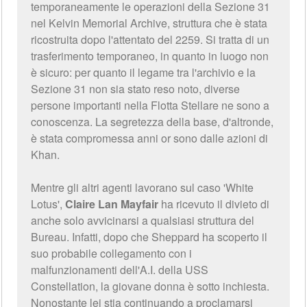
temporaneamente le operazioni della Sezione 31
nel Kelvin Memorial Archive, struttura che è stata
ricostruita dopo l'attentato del 2259. Si tratta di un
trasferimento temporaneo, in quanto in luogo non
è sicuro: per quanto il legame tra l'archivio e la
Sezione 31 non sia stato reso noto, diverse
persone importanti nella Flotta Stellare ne sono a
conoscenza. La segretezza della base, d'altronde,
è stata compromessa anni or sono dalle azioni di
Khan.
Mentre gli altri agenti lavorano sul caso 'White
Lotus',
Claire Lan Mayfair
ha ricevuto il divieto di
anche solo avvicinarsi a qualsiasi struttura del
Bureau. Infatti, dopo che Sheppard ha scoperto il
suo probabile collegamento con i
malfunzionamenti dell'A.I. della USS
Constellation, la giovane donna è sotto inchiesta.
Nonostante lei stia continuando a proclamarsi