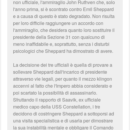
non ufficiale, l'ammiraglio John Ruthven che, solo
l'anno prima, si è scontrato contro Emil Sheppard
e a causa di questo è stato degradato. Non risulta
per loro difficile raggiungere un accordo con
l'ammiraglio, che desidera quanto loro sostituire il
presidente della Sezione 31 con qualcuno di
meno inaffidabile e, soprattutto, senza i disturbi
psicologici che Sheppard ha dimostrato di avere.
La decisione dei tre ufficiali è quella di provare a
sollevare Sheppard dall'incarico di presidente
attraverso vie legali, per quanto il mezzo klingon
accenni al fatto che l'Impero abbia considerato e
poi scartato la possibilità di assassinarlo.
Sfruttando il rapporto di Saavik, ex ufficiale
medico capo della USS Constellation, i tre
decidono di costringere Sheppard a sottoporsi ad
una visita specialistica e di usarla per dimostrare
la sua instabilità mentale e obbligare il Comando