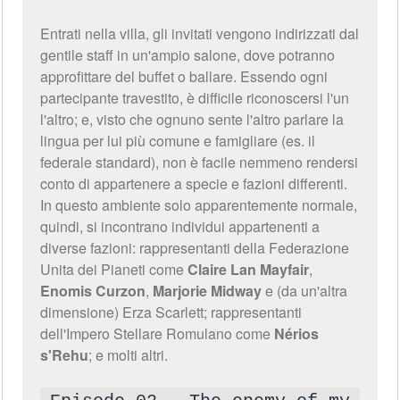
Entrati nella villa, gli invitati vengono indirizzati dal
gentile staff in un'ampio salone, dove potranno
approfittare del buffet o ballare. Essendo ogni
partecipante travestito, è difficile riconoscersi l'un
l'altro; e, visto che ognuno sente l'altro parlare la
lingua per lui più comune e famigliare (es. il
federale standard), non è facile nemmeno rendersi
conto di appartenere a specie e fazioni differenti.
In questo ambiente solo apparentemente normale,
quindi, si incontrano individui appartenenti a
diverse fazioni: rappresentanti della Federazione
Unita dei Pianeti come
Claire Lan Mayfair
,
Enomis Curzon
,
Marjorie Midway
e (da un'altra
dimensione) Erza Scarlett; rappresentanti
dell'Impero Stellare Romulano come
Nérios
s'Rehu
; e molti altri.