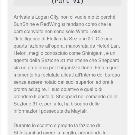
(Part VI)
Arrivate a Logan City, non ci vuole molto perché
SunShine e RedWing si rendano conto che le
parti coinvolte non sono solo White Lotus,
l'Intelligence di Flotta e la Sezione 31. C'è una
quarta fazione all'opera, manovrata da Helori Lan.
Helori, meglio conosciuto come Shinigami, è un
agente della Sezione 31 ma ritiene che Sheppard
sia un problema per l'organizzazione. Fino a quel
momento ha reclutato alleati all'interno del bureau
senza essere notato dai suoi superiori ed ora è
pronto ad agire. Il suo obiettivo è quello di
prendere il posto di Sheppard nel comando della
Sezione 31 e, per farlo, ha bisogno delle
informazioni possedute da Mayfair.
Durante lo scontro è proprio la fazione di
Shinigami ad avere la meglio, prendendo in