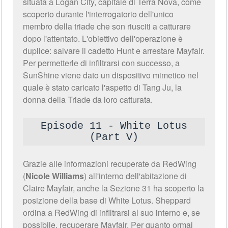
situata a Logan City, capitale di Terra Nova, come
scoperto durante l'interrogatorio dell'unico
membro della triade che son riusciti a catturare
dopo l'attentato. L'obiettivo dell'operazione è
duplice: salvare il cadetto Hunt e arrestare Mayfair.
Per permetterle di infiltrarsi con successo, a
SunShine viene dato un dispositivo mimetico nel
quale è stato caricato l'aspetto di Tang Ju, la
donna della Triade da loro catturata.
Episode 11 - White Lotus
(Part V)
Grazie alle informazioni recuperate da RedWing
(
Nicole Williams
) all'interno dell'abitazione di
Claire Mayfair, anche la Sezione 31 ha scoperto la
posizione della base di White Lotus. Sheppard
ordina a RedWing di infiltrarsi al suo interno e, se
possibile, recuperare Mayfair. Per quanto ormai