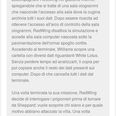
spiegandole che si tratta di una sala ologrammi
che nasconde l'accesso alla sala dove la cugina
archivia tutti i suoi dati. Dopo essere riuscita ad
ottenere l'accesso all'arco di controllo della sala
ologrammi, RedWing disattiva la simulazione e
accede alla sala computer nascosta sotto la
pavimentazione dell'ormai spoglio cortile.
Accedendo al terminale, Williams scopre una
cartella con diversi dati riguardanti White Lotus.
Senza perdere tempo ad analizzarli, li copia per
poi copiare anche il resto dei dati presenti sul
computer. Dopo di che cancella tutti i dati dal
terminale.
Una volta terminata la sua missione, RedWing
decide di interrogare i prigionieri prima di tornare
da Sheppard: vuole scoprire chi siano e per quale
motivo abbiano attaccato la villa. Una volta