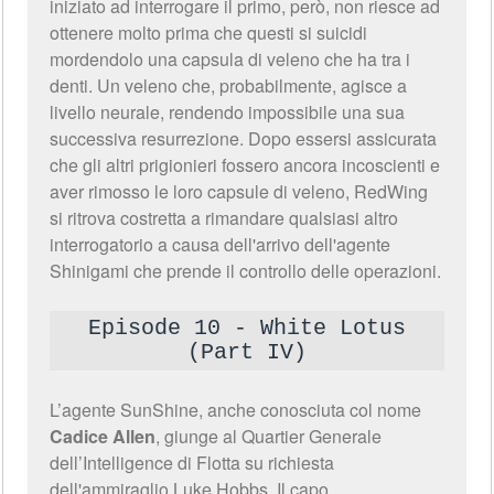
iniziato ad interrogare il primo, però, non riesce ad
ottenere molto prima che questi si suicidi
mordendolo una capsula di veleno che ha tra i
denti. Un veleno che, probabilmente, agisce a
livello neurale, rendendo impossibile una sua
successiva resurrezione. Dopo essersi assicurata
che gli altri prigionieri fossero ancora incoscienti e
aver rimosso le loro capsule di veleno, RedWing
si ritrova costretta a rimandare qualsiasi altro
interrogatorio a causa dell'arrivo dell'agente
Shinigami che prende il controllo delle operazioni.
Episode 10 - White Lotus
(Part IV)
L’agente SunShine, anche conosciuta col nome
Cadice Allen
, giunge al Quartier Generale
dell’Intelligence di Flotta su richiesta
dell'ammiraglio Luke Hobbs. Il capo