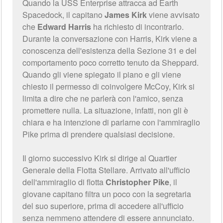
Quando la USS Enterprise attracca ad Earth
Spacedock, il capitano
James Kirk
viene avvisato
che
Edward Harris
ha richiesto di incontrarlo.
Durante la conversazione con Harris, Kirk viene a
conoscenza dell'esistenza della Sezione 31 e del
comportamento poco corretto tenuto da Sheppard.
Quando gli viene spiegato il piano e gli viene
chiesto il permesso di coinvolgere McCoy, Kirk si
limita a dire che ne parlerà con l'amico, senza
promettere nulla. La situazione, infatti, non gli è
chiara e ha intenzione di parlarne con l'ammiraglio
Pike prima di prendere qualsiasi decisione.
Il giorno successivo Kirk si dirige al Quartier
Generale della Flotta Stellare. Arrivato all'ufficio
dell'ammiraglio di flotta
Christopher Pike
, il
giovane capitano filtra un poco con la segretaria
del suo superiore, prima di accedere all'ufficio
senza nemmeno attendere di essere annunciato.