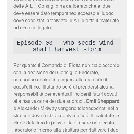
delle A.I., il Consiglio ha deliberato che ai due
deve essere dato temporaneo accesso al luogo
dove sono stati archiviate le A.I. e tutto il materiale
ad esse collegate.
Episode 03 - Who seeds wind,
shall harvest storm
Per quanto il Comando di Flotta non sia d'accordo
con la decisione del Consiglio Federale,
comunque decide di piegarsi alla delibera di
quest'ultimo, rifiutando però di prendersi alcuna
responsabilità per eventuali incidenti futuri dovuti
alla riattivazione dei due androidi.
Emil Sheppard
e Alexander Midway vengono teletrasportati nella
struttura dove è stato archiviato tutto il materiale, e
viene data loro la possibilità di usare un piccolo
laboratorio interno alla struttura per riattivare i due