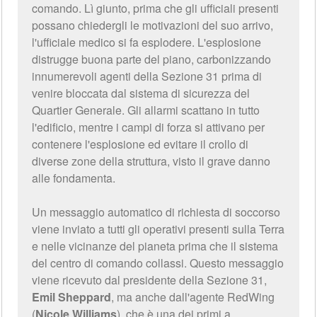
comando. Lì giunto, prima che gli ufficiali presenti
possano chiedergli le motivazioni del suo arrivo,
l'ufficiale medico si fa esplodere. L'esplosione
distrugge buona parte del piano, carbonizzando
innumerevoli agenti della Sezione 31 prima di
venire bloccata dal sistema di sicurezza del
Quartier Generale. Gli allarmi scattano in tutto
l'edificio, mentre i campi di forza si attivano per
contenere l'esplosione ed evitare il crollo di
diverse zone della struttura, visto il grave danno
alle fondamenta.
Un messaggio automatico di richiesta di soccorso
viene inviato a tutti gli operativi presenti sulla Terra
e nelle vicinanze del pianeta prima che il sistema
del centro di comando collassi. Questo messaggio
viene ricevuto dal presidente della Sezione 31,
Emil Sheppard
, ma anche dall'agente RedWing
(
Nicole Williams
), che è una dei primi a