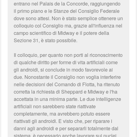
entrano nel Palais de la Concorde, raggiungendo
il primo piano e le Stanze del Consiglio Federale
dove sono attesi. Non è stato semplice ottenere un
colloquio col Consiglio ma, grazie all'influenza nel
campo scientifico di Midway e il potere della
Sezione 31, è stato possibile.
Il colloquio, per quanto non porti al riconoscimento
di qualche diritto per forme di vita artificiali come
gli androidi, si conclude in modo favorevole ai
due. Nonostante il Consiglio non voglia interferire
nelle decisioni del Comando di Flotta, ha ritenuto
corretta la richiesta di Sheppard e Midway e l'ha
accettata in una minima parte. Le due intelligenze
artificiali non sarebbero state riattivate
completamente, ma avrebbero potuto essere
riattivati gli androidi. E visto che, per riparare i
danni agli androidi e per separarli totalmente dal
sistema, è necessario anche lavorare sui nuclei