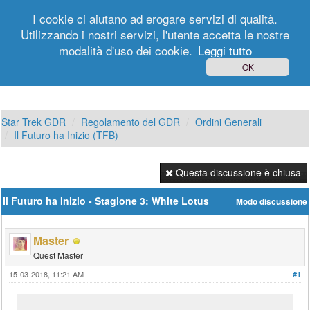
I cookie ci aiutano ad erogare servizi di qualità.
Utilizzando i nostri servizi, l'utente accetta le nostre
modalità d'uso dei cookie.
Leggi tutto
Login
Registrati
OK
Star Trek GDR
Regolamento del GDR
Ordini Generali
Il Futuro ha Inizio (TFB)
Questa discussione è chiusa
Il Futuro ha Inizio - Stagione 3: White Lotus
Modo discussione
Master
Quest Master
15-03-2018, 11:21 AM
#1