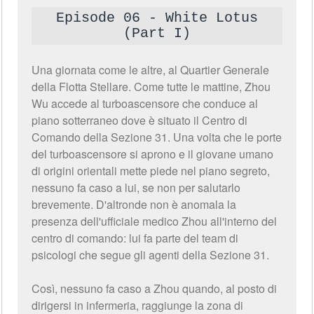
Episode 06 - White Lotus
(Part I)
Una giornata come le altre, al Quartier Generale
della Flotta Stellare. Come tutte le mattine, Zhou
Wu accede al turboascensore che conduce al
piano sotterraneo dove è situato il Centro di
Comando della Sezione 31. Una volta che le porte
del turboascensore si aprono e il giovane umano
di origini orientali mette piede nel piano segreto,
nessuno fa caso a lui, se non per salutarlo
brevemente. D'altronde non è anomala la
presenza dell'ufficiale medico Zhou all'interno del
centro di comando: lui fa parte del team di
psicologi che segue gli agenti della Sezione 31.
Così, nessuno fa caso a Zhou quando, al posto di
dirigersi in infermeria, raggiunge la zona di