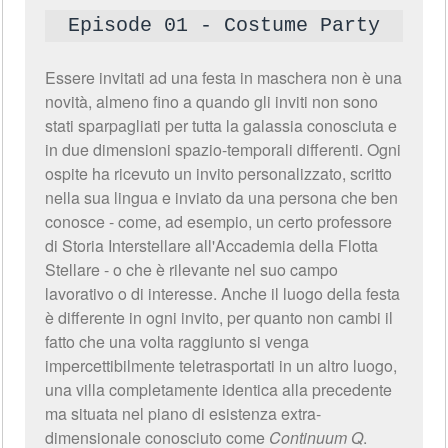
Episode 01 - Costume Party
Essere invitati ad una festa in maschera non è una
novità, almeno fino a quando gli inviti non sono
stati sparpagliati per tutta la galassia conosciuta e
in due dimensioni spazio-temporali differenti. Ogni
ospite ha ricevuto un invito personalizzato, scritto
nella sua lingua e inviato da una persona che ben
conosce - come, ad esempio, un certo professore
di Storia Interstellare all'Accademia della Flotta
Stellare - o che è rilevante nel suo campo
lavorativo o di interesse. Anche il luogo della festa
è differente in ogni invito, per quanto non cambi il
fatto che una volta raggiunto si venga
impercettibilmente teletrasportati in un altro luogo,
una villa completamente identica alla precedente
ma situata nel piano di esistenza extra-
dimensionale conosciuto come
Continuum Q
.