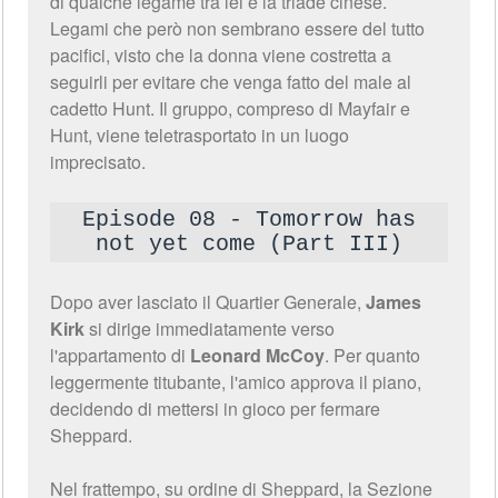
di qualche legame tra lei e la triade cinese.
Legami che però non sembrano essere del tutto
pacifici, visto che la donna viene costretta a
seguirli per evitare che venga fatto del male al
cadetto Hunt. Il gruppo, compreso di Mayfair e
Hunt, viene teletrasportato in un luogo
imprecisato.
Episode 08 - Tomorrow has
not yet come (Part III)
Dopo aver lasciato il Quartier Generale,
James
Kirk
si dirige immediatamente verso
l'appartamento di
Leonard McCoy
. Per quanto
leggermente titubante, l'amico approva il piano,
decidendo di mettersi in gioco per fermare
Sheppard.
Nel frattempo, su ordine di Sheppard, la Sezione