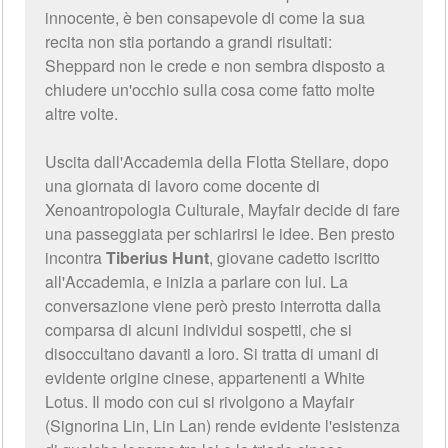
innocente, è ben consapevole di come la sua
recita non stia portando a grandi risultati:
Sheppard non le crede e non sembra disposto a
chiudere un'occhio sulla cosa come fatto molte
altre volte.
Uscita dall'Accademia della Flotta Stellare, dopo
una giornata di lavoro come docente di
Xenoantropologia Culturale, Mayfair decide di fare
una passeggiata per schiarirsi le idee. Ben presto
incontra
Tiberius Hunt
, giovane cadetto iscritto
all'Accademia, e inizia a parlare con lui. La
conversazione viene però presto interrotta dalla
comparsa di alcuni individui sospetti, che si
disoccultano davanti a loro. Si tratta di umani di
evidente origine cinese, appartenenti a White
Lotus. Il modo con cui si rivolgono a Mayfair
(Signorina Lin, Lin Lan) rende evidente l'esistenza