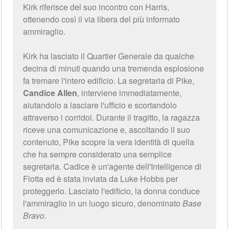
Kirk riferisce del suo incontro con Harris,
ottenendo così il via libera del più informato
ammiraglio.
Kirk ha lasciato il Quartier Generale da qualche
decina di minuti quando una tremenda esplosione
fa tremare l'intero edificio. La segretaria di Pike,
Candice Allen
, interviene immediatamente,
aiutandolo a lasciare l'ufficio e scortandolo
attraverso i corridoi. Durante il tragitto, la ragazza
riceve una comunicazione e, ascoltando il suo
contenuto, Pike scopre la vera identità di quella
che ha sempre considerato una semplice
segretaria. Cadice è un'agente dell'Intelligence di
Flotta ed è stata inviata da Luke Hobbs per
proteggerlo. Lasciato l'edificio, la donna conduce
l'ammiraglio in un luogo sicuro, denominato
Base
Bravo
.