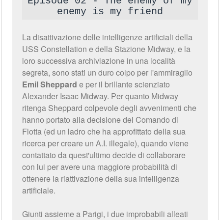
Episode 02 - The enemy of my
enemy is my friend
La disattivazione delle intelligenze artificiali della
USS Constellation e della Stazione Midway, e la
loro successiva archiviazione in una località
segreta, sono stati un duro colpo per l'ammiraglio
Emil Sheppard
e per il brillante scienziato
Alexander Isaac Midway. Per quanto Midway
ritenga Sheppard colpevole degli avvenimenti che
hanno portato alla decisione del Comando di
Flotta (ed un ladro che ha approfittato della sua
ricerca per creare un A.I. illegale), quando viene
contattato da quest'ultimo decide di collaborare
con lui per avere una maggiore probabilità di
ottenere la riattivazione della sua intelligenza
artificiale.
Giunti assieme a Parigi, i due improbabili alleati