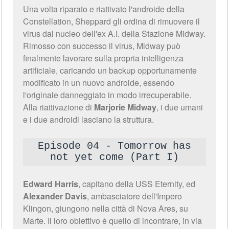
Una volta riparato e riattivato l'androide della
Constellation, Sheppard gli ordina di rimuovere il
virus dal nucleo dell'ex A.I. della Stazione Midway.
Rimosso con successo il virus, Midway può
finalmente lavorare sulla propria intelligenza
artificiale, caricando un backup opportunamente
modificato in un nuovo androide, essendo
l'originale danneggiato in modo irrecuperabile.
Alla riattivazione di
Marjorie Midway
, i due umani
e i due androidi lasciano la struttura.
Episode 04 - Tomorrow has
not yet come (Part I)
Edward Harris
, capitano della USS Eternity, ed
Alexander Davis
, ambasciatore dell'Impero
Klingon, giungono nella città di Nova Ares, su
Marte. Il loro obiettivo è quello di incontrare, in via