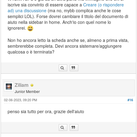
iscrive sia convinto di essere capace a
Creare (o rispondere
ad) una discussione
(ma no, mybb complica anche le cose
semplici LOL). Forse dovrei cambiare il titolo del documento di
aiuto nella sidebar in home. Anch'io con quel nome lo
ignorerei.
Non ho ancora letto la scheda anche se, almeno a prima vista,
sembrerebbe completa. Devi ancora sistemare/aggiungere
qualcosa o è terminata?
Ziliam
Junior Member
02-06-2023, 09:20 PM
#16
penso sia tutto per ora, grazie dell'aiuto