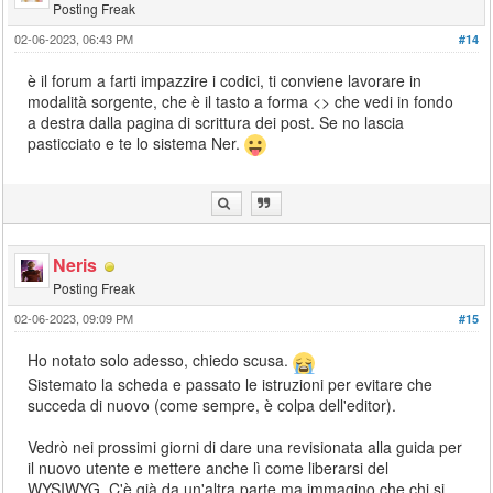
Posting Freak
02-06-2023, 06:43 PM
#14
è il forum a farti impazzire i codici, ti conviene lavorare in
modalità sorgente, che è il tasto a forma <> che vedi in fondo
a destra dalla pagina di scrittura dei post. Se no lascia
pasticciato e te lo sistema Ner.
Neris
Posting Freak
02-06-2023, 09:09 PM
#15
Ho notato solo adesso, chiedo scusa.
Sistemato la scheda e passato le istruzioni per evitare che
succeda di nuovo (come sempre, è colpa dell'editor).
Vedrò nei prossimi giorni di dare una revisionata alla guida per
il nuovo utente e mettere anche lì come liberarsi del
WYSIWYG. C'è già da un'altra parte ma immagino che chi si