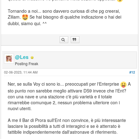
Tornando a noi... sono davvero curiosa di che pg creerai,
Ziliam.
Se hai bisogno di qualche indicazione o hai dei
dubbi, siamo qui. ^^
@Les
Posting Freak
02-06-2023, 11:44 AM
#12
Ner, se sulla Voy ci sono io... preoccupati per l'Enterprise
A
sto punto non sarebbe meglio attivare DS9 invece che l'Ent?
con una nave e una stazione c'è più varietà e il totale
rimarrebbe comunque 2, nessun problema ulteriore con i
nuovi utenti.
A me il Bar di Prora sull'Ent non convince, è più interessante
lasciare la possibilità a tutti di interagirci e se è atterrato è
fattibile indipendentemente dall'astronave di riferimento.