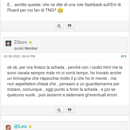
E... sentite questa: che ne dite di una role flashback sull'Ent di
Picard per noi fan di TNG?
Ziliam
Junior Member
02-06-2023, 06:40 PM
#13
ok ok, per ora finisco la scheda , perché con i codici html me la
sono cavata sempre male mi ci vorrà tempo, ho trovato anche
un immagine che rispecchia molto il p che ho in mente , ma
non aspettatevi chissà che , pensavo a un guardiamarina per
iniziare, comunque , oggi punto a finire la scheda , e poi se
qualcuno vuole , può aiutarmi a sistemare gl'eventuali errori.
@Les