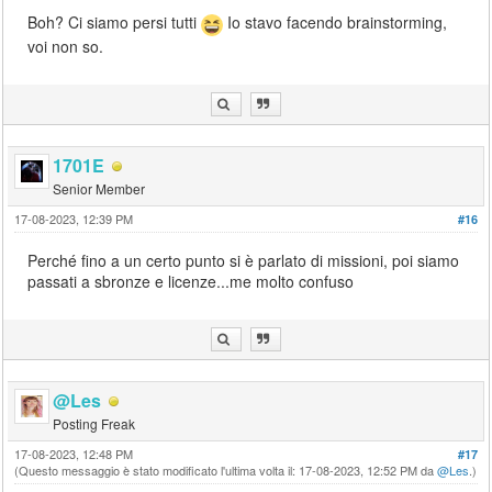
Boh? Ci siamo persi tutti
Io stavo facendo brainstorming,
voi non so.
1701E
Senior Member
17-08-2023, 12:39 PM
#16
Perché fino a un certo punto si è parlato di missioni, poi siamo
passati a sbronze e licenze...me molto confuso
@Les
Posting Freak
17-08-2023, 12:48 PM
#17
(Questo messaggio è stato modificato l'ultima volta il: 17-08-2023, 12:52 PM da
@Les
.)