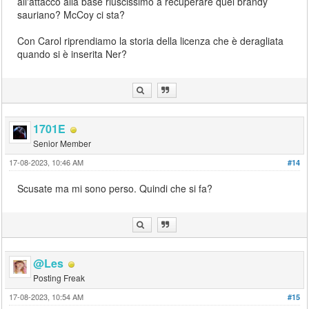
all'attacco alla base riuscissimo a recuperare quel brandy
sauriano? McCoy ci sta?
Con Carol riprendiamo la storia della licenza che è deragliata
quando si è inserita Ner?
1701E
Senior Member
17-08-2023, 10:46 AM
#14
Scusate ma mi sono perso. Quindi che si fa?
@Les
Posting Freak
17-08-2023, 10:54 AM
#15