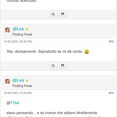
Onorati Scienziati!
@Les
Posting Freak
14-08-2023, 06:22 PM
#12
Yep, decisamente. Soprattutto se mi dà corda.
@Les
Posting Freak
15-08-2023, 07:03 PM
#13
@
T'Dal
stavo pensando... e se invece che saltare direttamente