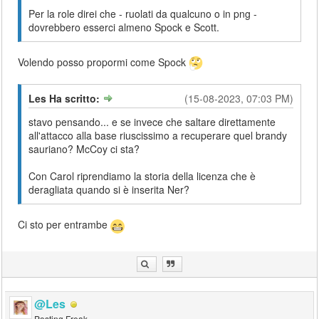
Per la role direi che - ruolati da qualcuno o in png -
dovrebbero esserci almeno Spock e Scott.
Volendo posso propormi come Spock
Les Ha scritto:
(15-08-2023, 07:03 PM)
stavo pensando... e se invece che saltare direttamente
all'attacco alla base riuscissimo a recuperare quel brandy
sauriano? McCoy ci sta?
Con Carol riprendiamo la storia della licenza che è
deragliata quando si è inserita Ner?
Ci sto per entrambe
@Les
Posting Freak