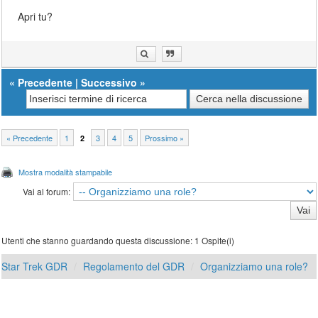
Apri tu?
«
Precedente
|
Successivo
»
« Precedente
1
3
4
5
Prossimo »
2
Mostra modalità stampabile
Vai al forum:
Utenti che stanno guardando questa discussione: 1 Ospite(i)
Star Trek GDR
Regolamento del GDR
Organizziamo una role?