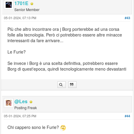
1701E
Senior Member
05-01-2024, 07:13 PM
#43
Più che altro incontrare ora j Borg porterebbe ad una corsa
folle alla tecnologia. Però ci potrebbero essere altre minacce
interessanti da fare arrivare...
Le Furie?
Se invece i Borg è una scelta definitiva, potrebbero essere
Borg di quest'epoca, quindi tecnologicamente meno devastanti
@Les
Posting Freak
05-01-2024, 07:25 PM
#44
Chi cappero sono le Furie?