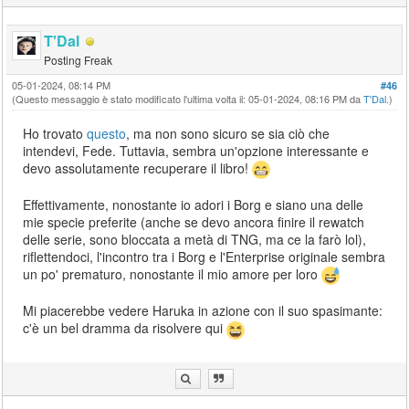
T'Dal
Posting Freak
05-01-2024, 08:14 PM
#46
(Questo messaggio è stato modificato l'ultima volta il: 05-01-2024, 08:16 PM da
T'Dal
.)
Ho trovato
questo
, ma non sono sicuro se sia ciò che
intendevi, Fede. Tuttavia, sembra un'opzione interessante e
devo assolutamente recuperare il libro!
Effettivamente, nonostante io adori i Borg e siano una delle
mie specie preferite (anche se devo ancora finire il rewatch
delle serie, sono bloccata a metà di TNG, ma ce la farò lol),
riflettendoci, l'incontro tra i Borg e l'Enterprise originale sembra
un po' prematuro, nonostante il mio amore per loro
Mi piacerebbe vedere Haruka in azione con il suo spasimante:
c'è un bel dramma da risolvere qui