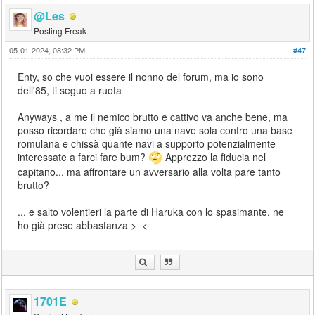
@Les
Posting Freak
05-01-2024, 08:32 PM
#47
Enty, so che vuoi essere il nonno del forum, ma io sono
dell'85, ti seguo a ruota
Anyways , a me il nemico brutto e cattivo va anche bene, ma
posso ricordare che già siamo una nave sola contro una base
romulana e chissà quante navi a supporto potenzialmente
interessate a farci fare bum?
Apprezzo la fiducia nel
capitano... ma affrontare un avversario alla volta pare tanto
brutto?
... e salto volentieri la parte di Haruka con lo spasimante, ne
ho già prese abbastanza >_<
1701E