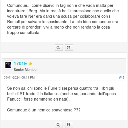
Comunque... come dicevo in tag non è che vada matta per
incontrare i Borg. Ma in realtà ho l'impressione che quello che
voleva fare Ner era darci una scusa per collaborare con i
Romuli per salvare lo spasimante. La mia idea comunque era
cercare di prenderli vivi a meno che non rendano la cosa
troppo complicata.
1701E
Senior Member
05-01-2024, 08:11 PM
#45
Se non sai chi sono le Furie ti sei persa quattro tra i libri più
belli di ST tradotti in italiano...(anche se, parlando dell'epoca
Fanucci, forse nemmeno eri nata).
Comunque è un nemico spaventoso ???