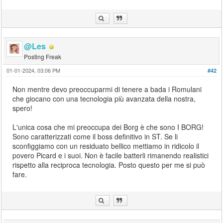
@Les
Posting Freak
01-01-2024, 03:06 PM
#42
Non mentre devo preoccuparmi di tenere a bada i Romulani
che giocano con una tecnologia più avanzata della nostra,
spero!
L'unica cosa che mi preoccupa dei Borg è che sono I BORG!
Sono caratterizzati come il boss definitivo in ST. Se li
sconfiggiamo con un residuato bellico mettiamo in ridicolo il
povero Picard e i suoi. Non è facile batterli rimanendo realistici
rispetto alla reciproca tecnologia. Posto questo per me si può
fare.