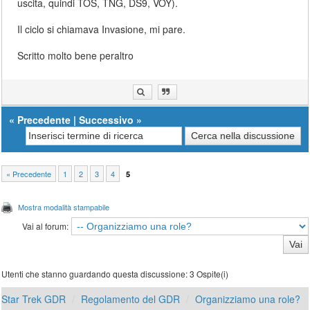
uscita, quindi TOS, TNG, DS9, VOY).
Il ciclo si chiamava Invasione, mi pare.
Scritto molto bene peraltro
«
Precedente
|
Successivo
»
« Precedente
1
2
3
4
5
Mostra modalità stampabile
Vai al forum:
Utenti che stanno guardando questa discussione: 3 Ospite(i)
Star Trek GDR
Regolamento del GDR
Organizziamo una role?