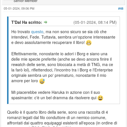
Senior Member
05-01-2024, 09:06 PM
#48
T'Dal Ha scritto:
(05-01-2024, 08:14 PM)
Ho trovato
questo
, ma non sono sicuro se sia ciò che
intendevi, Fede. Tuttavia, sembra un'opzione interessante
e devo assolutamente recuperare il libro!
Effettivamente, nonostante io adori i Borg e siano una
delle mie specie preferite (anche se devo ancora finire il
rewatch delle serie, sono bloccata a metà di TNG, ma ce
la farò lol), riflettendoci, l'incontro tra i Borg e l'Enterprise
originale sembra un po' prematuro, nonostante il mio
amore per loro
Mi piacerebbe vedere Haruka in azione con il suo
spasimante: c'è un bel dramma da risolvere qui
Quello è il quarto libro della serie, sono una raccolta di 4
romanzi legati dal filo conduttore di un nemico comune,
affrontati dai quattro equipaggi esistenti all'epoca (in ordine di