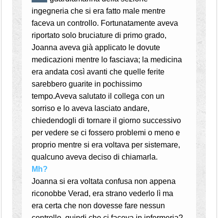
ingegneria che si era fatto male mentre
faceva un controllo. Fortunatamente aveva
riportato solo bruciature di primo grado,
Joanna aveva già applicato le dovute
medicazioni mentre lo fasciava; la medicina
era andata così avanti che quelle ferite
sarebbero guarite in pochissimo
tempo.
Aveva salutato il collega con un
sorriso e lo aveva lasciato andare,
chiedendogli di tornare il giorno successivo
per vedere se ci fossero problemi o meno e
proprio mentre si era voltava per sistemare,
qualcuno aveva deciso di chiamarla.
Mh?
Joanna si era voltata confusa non appena
riconobbe Verad, era strano vederlo lì ma
era certa che non dovesse fare nessun
controllo, quindi che ci faceva in infermeria?