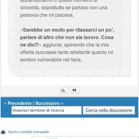
sincerità, soprattutto se parlavo con una
persona che mi piaceva.
«
Sarebbe un modo per rilassarci un po',
parlare di altro che non sia lavoro. Cosa
ne dici?
» aggiunsi, sperando che la mia
offerta suonasse tanto allettante quanto mi
sentivo vulnerabile nel farla.
«
Precedente
|
Successivo
»
Mostra modalità stampabile