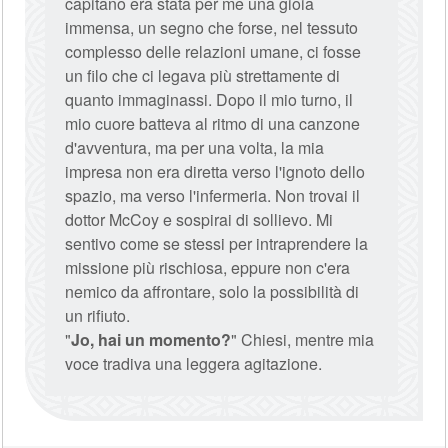
capitano era stata per me una gioia
immensa, un segno che forse, nel tessuto
complesso delle relazioni umane, ci fosse
un filo che ci legava più strettamente di
quanto immaginassi. Dopo il mio turno, il
mio cuore batteva al ritmo di una canzone
d'avventura, ma per una volta, la mia
impresa non era diretta verso l'ignoto dello
spazio, ma verso l'infermeria. Non trovai il
dottor McCoy e sospirai di sollievo. Mi
sentivo come se stessi per intraprendere la
missione più rischiosa, eppure non c'era
nemico da affrontare, solo la possibilità di
un rifiuto.
"
Jo, hai un momento?
" Chiesi, mentre mia
voce tradiva una leggera agitazione.