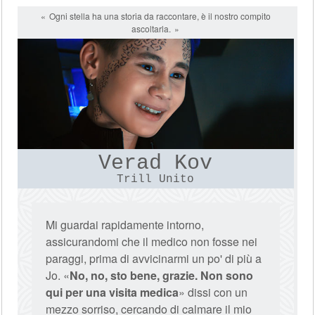
Ogni stella ha una storia da raccontare, è il nostro compito
ascoltarla.
Verad Kov
Trill Unito
Mi guardai rapidamente intorno,
assicurandomi che il medico non fosse nei
paraggi, prima di avvicinarmi un po' di più a
Jo. «
No, no, sto bene, grazie. Non sono
qui per una visita medica
» dissi con un
mezzo sorriso, cercando di calmare il mio