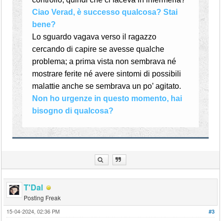
Ciao Verad, è successo qualcosa? Stai
bene?
Lo sguardo vagava verso il ragazzo
cercando di capire se avesse qualche
problema; a prima vista non sembrava né
mostrare ferite né avere sintomi di possibili
malattie anche se sembrava un po’ agitato.
Non ho urgenze in questo momento, hai
bisogno di qualcosa?
T'Dal
Posting Freak
15-04-2024, 02:36 PM
#3