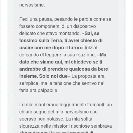
nervosismo.
Feci una pausa, pesando le parole come se
fossero componenti di un dispositivo
delicato che stavo montando. «
Sai, se
fossimo sulla Terra, ti avrei chiesto di
uscire con me dopo il turno
» iniziai,
cercando di leggere la sua reazione. «
Ma
dato che siamo qui, mi chiedevo se ti
andrebbe di prendere qualcosa da bere
insieme. Solo noi due
» La proposta era
semplice, ma la tensione che sentivo nel
farla era palpabile.
Le mie mani erano leggermente tremanti, un
chiaro segno del mio nervosismo che
speravo non notasse. La mia solita
sicurezza nelle missioni rischiose sembrava
abbandonarmi in questi momenti di