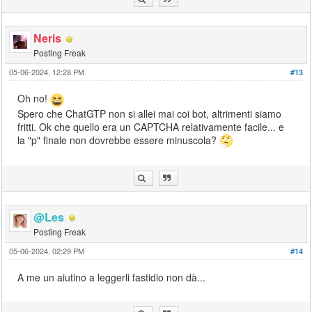
Neris
Posting Freak
05-06-2024, 12:28 PM
#13
Oh no!
Spero che ChatGTP non si allei mai coi bot, altrimenti siamo
fritti. Ok che quello era un CAPTCHA relativamente facile... e
la "p" finale non dovrebbe essere minuscola?
@Les
Posting Freak
05-06-2024, 02:29 PM
#14
A me un aiutino a leggerli fastidio non dà...