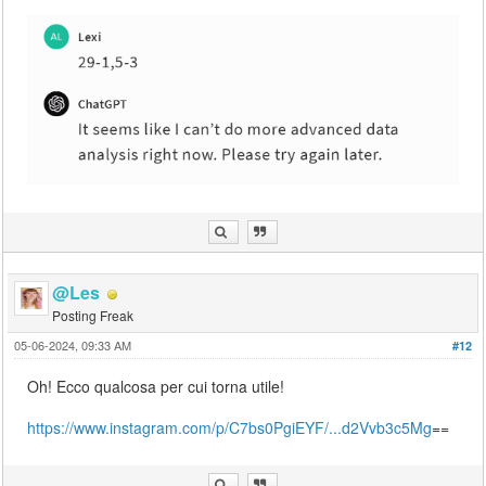
@Les
Posting Freak
05-06-2024, 09:33 AM
#12
Oh! Ecco qualcosa per cui torna utile!
https://www.instagram.com/p/C7bs0PgiEYF/...d2Vvb3c5Mg
==