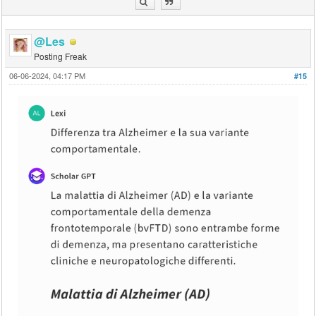
@Les
Posting Freak
06-06-2024, 04:17 PM
#15