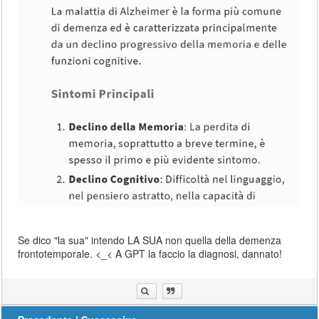
Se dico "la sua" intendo LA SUA non quella della demenza
frontotemporale. <_< A GPT la faccio la diagnosi, dannato!