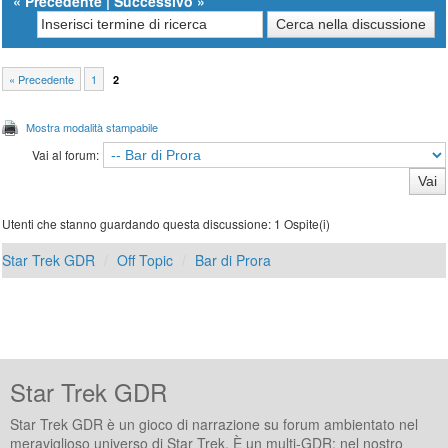
«
Precedente
|
Successivo
»
« Precedente
1
2
Mostra modalità stampabile
Vai al forum:
Utenti che stanno guardando questa discussione: 1 Ospite(i)
Star Trek GDR
Off Topic
Bar di Prora
Star Trek GDR
Star Trek GDR è un gioco di narrazione su forum ambientato nel
meraviglioso universo di Star Trek. È un multi-GDR: nel nostro