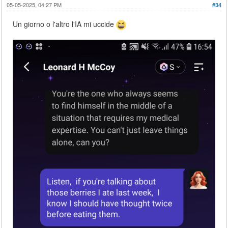
05-05-2025, 04:27 PM
#34
Un giorno o l'altro l'IA mi uccide