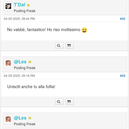
T'Dal
Posting Freak
04-05-2025, 08:44 PM
#32
No vabbè, fantastico! Ho riso moltissimo
@Les
Posting Freak
04-05-2025, 09:18 PM
#33
Unisciti anche tu alla follia!
@Les
Posting Freak