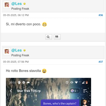
@Les
Posting Freak
05-05-2025, 06:12 PM
#36
Sì, mi diverto con poco.
@Les
Posting Freak
05-05-2025, 07:56 PM
#37
Ho rotto Bones stavolta