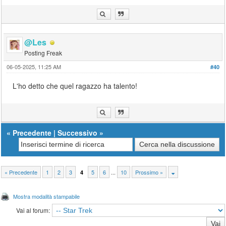
@Les
Posting Freak
06-05-2025, 11:25 AM
#40
L'ho detto che quel ragazzo ha talento!
«
Precedente
|
Successivo
»
« Precedente
1
2
3
5
6
...
10
Prossimo »
4
Mostra modalità stampabile
Vai al forum: