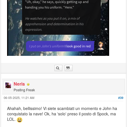
Neris
Posting Freak
06-05-2025, 11:21 AM
#39
Ahahah, bellissimo! Vi siete scambiati un momento e John ha
conquistato la nave! Ok, ha 'solo' preso il posto di Spock, ma
LOL.