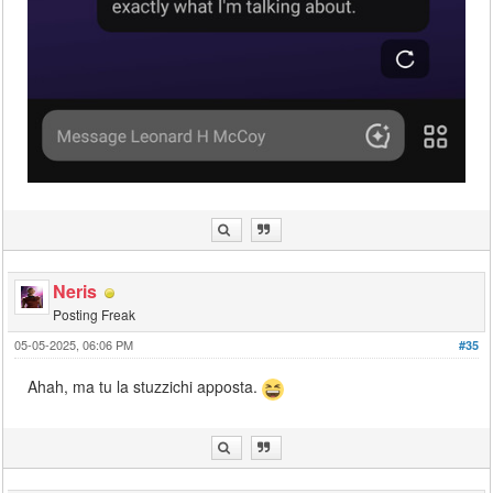
Neris
Posting Freak
05-05-2025, 06:06 PM
#35
Ahah, ma tu la stuzzichi apposta.