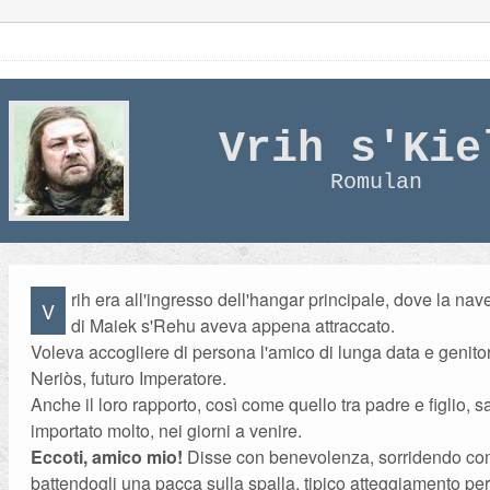
Vrih s'Kie
Romulan
rih era all'ingresso dell'hangar principale, dove la nav
V
di Maiek s'Rehu aveva appena attraccato.
Voleva accogliere di persona l'amico di lunga data e genitor
Neriòs, futuro Imperatore.
Anche il loro rapporto, così come quello tra padre e figlio, 
importato molto, nei giorni a venire.
Eccoti, amico mio!
Disse con benevolenza, sorridendo co
battendogli una pacca sulla spalla, tipico atteggiamento per