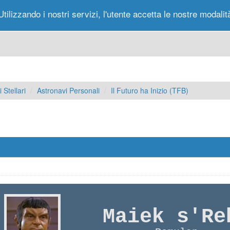
Utilizzando i nostri servizi, l'utente accetta le nostre modalit
Portale
Forum
Nuovi Messaggi
Messag
 Stellari
Astronavi Personali
Il Futuro ha Inizio (TFB)
Maiek s'Re