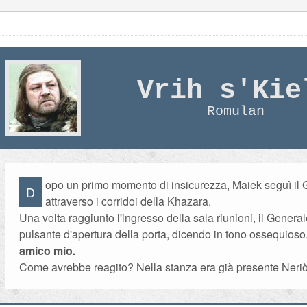
Vrih s'Kie
Romulan
opo un primo momento di insicurezza, Maiek seguì il
D
attraverso i corridoi della Khazara.
Una volta raggiunto l'ingresso della sala riunioni, il General
pulsante d'apertura della porta, dicendo in tono ossequioso
amico mio.
Come avrebbe reagito? Nella stanza era già presente Neriò