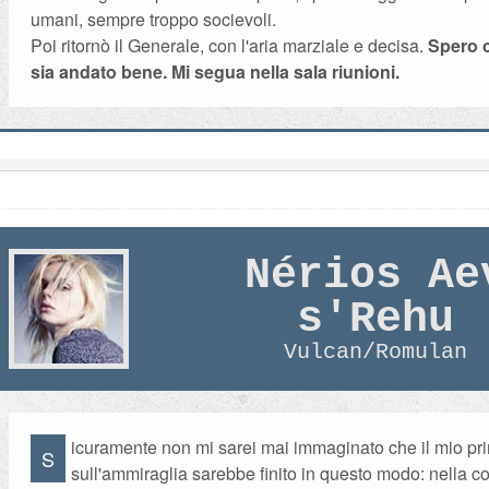
umani, sempre troppo socievoli.
Poi ritornò il Generale, con l'aria marziale e decisa.
Spero c
sia andato bene. Mi segua nella sala riunioni.
Nérios Ae
s'Rehu
Vulcan/Romulan
icuramente non mi sarei mai immaginato che il mio pr
S
sull'ammiraglia sarebbe finito in questo modo: nella 