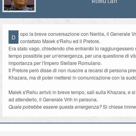
Romulan
opo la breve conversazione con Neriòs, il Generale V
D
contattato Maiek s'Rehu ed il Pretore.
Era stato vago, chiedendo che entrambi lo raggiungessero 
tempo possibile per un'emergenza, per una questione di vit
importanza per l'Impero Stellare Romulano.
Il Pretore però disse di non riuscire a recarsi di persona pr
Khazara, ma di poter mettersi in comunicazione con la sudd
Maiek s'Rehu arrivò in breve tempo, salì sulla Khazara, e si
ad attenderlo, il Generale Vrih in persona.
Quale potrebbe essere questa emergenza?
Si chiese imme