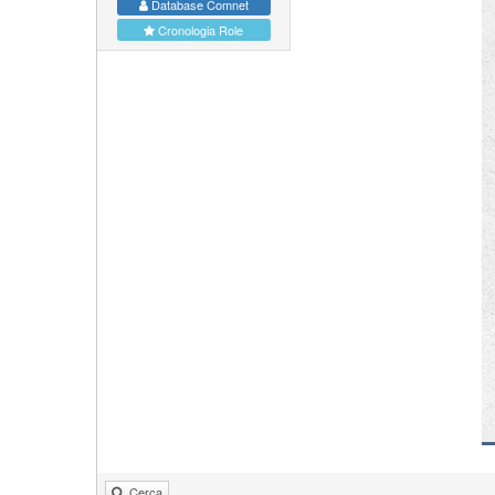
Database Comnet
Cronologia Role
Cerca