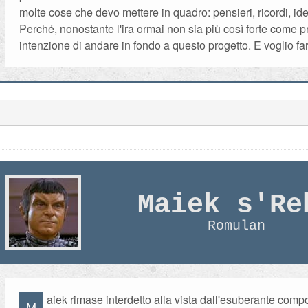
molte cose che devo mettere in quadro: pensieri, ricordi, ide
Perché, nonostante l'ira ormai non sia più così forte come p
intenzione di andare in fondo a questo progetto. E voglio fa
Maiek s'Re
Romulan
aiek rimase interdetto alla vista dall'esuberante com
M