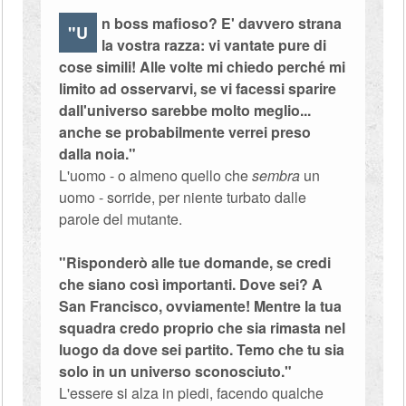
n boss mafioso? E' davvero strana
"U
la vostra razza: vi vantate pure di
cose simili! Alle volte mi chiedo perché mi
limito ad osservarvi, se vi facessi sparire
dall'universo sarebbe molto meglio...
anche se probabilmente verrei preso
dalla noia."
L'uomo - o almeno quello che
sembra
un
uomo - sorride, per niente turbato dalle
parole del mutante.
"Risponderò alle tue domande, se credi
che siano così importanti. Dove sei? A
San Francisco, ovviamente! Mentre la tua
squadra credo proprio che sia rimasta nel
luogo da dove sei partito. Temo che tu sia
solo in un universo sconosciuto."
L'essere si alza in piedi, facendo qualche