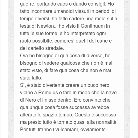
guerre, portando caos o dando consigli. Ho
fatto incontrare umanoidi vissuti in periodi di
tempo diversi, ho fatto cadere una mela sulla
testa di Newton... ho visto il Continuum in
tutte le sue forme, e ho interpretato ogni
ruolo possibile, compresi quelli del cane e
del cartello stradale.
Ora ho bisogno di qualcosa di diverso, ho
bisogno di vedere qualcosa che non è mai
stato visto, di fare qualcosa che non è mai
stato fatto.
Sì, è stato divertente creare un buco nero
vicino a Romulus e fare in modo che la nave
di Nero ci finisse dentro. Ero convinto che
qualunque cosa fosse successa avrebbe
alterato lo spazio tempo. Questo è successo,
ma presto tutto è tornato quasi alla normalità.
Per tutti tranne i vulcaniani, ovviamente.