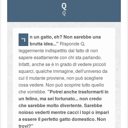
Q
Q
n un gatto, eh? Non sarebbe una
"I
brutta idea..."
Risponde Q,
leggermente indispettito dal fatto di non
sapere esattamente con chi sta parlando.
Infatti, anche se è in grado di vedere piccoli
squarci, qualche immagine, dell'universo da
cui il mutante proviene, non può scegliere
cosa vedere. Non può scoprire tutto quello
che vorrebbe.
"Potrei anche trasformarti in
un felino, ma sei fortunato... non credo
che sarebbe molto divertente. Sarebbe
noioso vederti mentre cacci i topi o impari
a essere il perfetto gatto domestico. Non
trovi?"