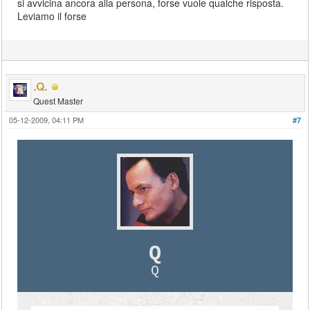
si avvicina ancora alla persona, forse vuole qualche risposta.
Leviamo il forse
.Q.
Quest Master
05-12-2009, 04:11 PM
#7
Q
Q