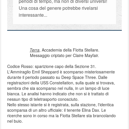
periodi di tempo, ma non di diversi universi!
Una cosa del genere potrebbe rivelarsi
interessante...
Terra
, Accademia della Flotta Stellare.
Messaggio criptato per Claire Mayfair.
Codice Rosso: sparizione capo della Sezione 31.
L'Ammiraglio Emil Sheppard è scomparso misteriosamente
durante il periodo passato su Deep Space Three. Dalle
registrazioni della USS Constellation, sulla quale si trovava,
sembra che sia scomparso nel nulla, in un lampo di luce
bianca. Le analisi hanno indicato che non si è trattato di
nessun tipo di teletrasporto conosciuto.
Nello stesso istante si è registrata, sulla stazione, l'identica
scomparsa di un altro ufficiale: il tenente Elina Dax. Le
ricerche sono in corso ma la Flotta Stellare sta brancolando
nel buio.