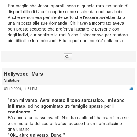
Era meglio che Jason approfittasse di questo raro momento di
disponibilità di Q per scoprire come uscire da quel pasticcio.
Anche se non era per niente certo che l'essere avrebbe dato
una risposta alle sue domande. Chi l'aveva incontrato aveva
ben presto scoperto che preferiva lasciare le persone con
degli indizi, o modellare la realtà che li circondava per rendere
più difficili le loro missioni. E tutto per non 'morire' dalla noia.
Hollywood_Mars
Visitatore
05-12-2009, 11:31 PM
#9
"non mi vanto. Avrai notato il tono sarcastico... mi sono
infiltrato, ed ho sgominato tre famiglie sparse per il
continente..."
Fà ancora un passo avanti. Non ha capito chi ha avanti, ma se
è un mutante del suo universo, adesso ha un normalissimo
dna umano
"Ok.. altro universo. Bene."