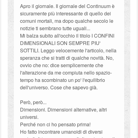
Apro il giornale. Il giornale del Continuum è
sicuramente più interessante di quello dei
comuni mortali, ma dopo qualche secolo le
notizie ti sembrano tutte uguali...
Mi balza subito all'occhio il titolo I CONFINI
DIMENSIONALI SON SEMPRE PIU'
SOTTILI. Leggo velocemente l'articolo, nella
speranza che si tratti di qualche novità. No,
ovvio che no: dice semplicemente che
l'alterazione da me compiuta nello spazio-
tempo ha scombinato un po' l'equilibrio
dell'universo. Cose che sapevo già.
Però, però...
Dimensioni. Dimensioni alternative, altri
universi.
Perché non ci ho pensato prima!
Ho fatto incontrare umanoidi di diversi