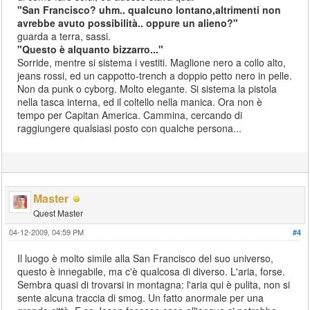
"San Francisco? uhm.. qualcuno lontano,altrimenti non
avrebbe avuto possibilità.. oppure un alieno?"
guarda a terra, sassi.
"Questo è alquanto bizzarro..."
Sorride, mentre si sistema i vestiti. Maglione nero a collo alto,
jeans rossi, ed un cappotto-trench a doppio petto nero in pelle.
Non da punk o cyborg. Molto elegante. Si sistema la pistola
nella tasca interna, ed il coltello nella manica. Ora non è
tempo per Capitan America. Cammina, cercando di
raggiungere qualsiasi posto con qualche persona...
Master
Quest Master
04-12-2009, 04:59 PM
#4
Il luogo è molto simile alla San Francisco del suo universo,
questo è innegabile, ma c'è qualcosa di diverso. L'aria, forse.
Sembra quasi di trovarsi in montagna: l'aria qui è pulita, non si
sente alcuna traccia di smog. Un fatto anormale per una