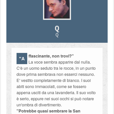
Q
Q
ffascinante, non trovi?"
"A
La voce sembra apparire dal nulla.
C'è un uomo seduto tra le rocce, in un punto
dove prima sembrava non esserci nessuno.
E' vestito completamente di bianco. I suoi
abiti sono immacolati, come se fossero
appena usciti da una lavanderia. Il suo volto
è serio, eppure nei suoi occhi si può notare
un'ombra di divertimento.
"Potrebbe quasi sembrare la San