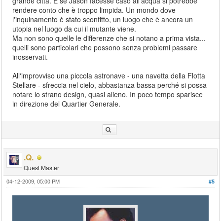
grande città. E se Jason facesse caso all'acqua si potrebbe
rendere conto che è troppo limpida. Un mondo dove
l'inquinamento è stato sconfitto, un luogo che è ancora un
utopia nel luogo da cui il mutante viene.
Ma non sono quelle le differenze che si notano a prima vista...
quelli sono particolari che possono senza problemi passare
inosservati.
All'improvviso una piccola astronave - una navetta della Flotta
Stellare - sfreccia nel cielo, abbastanza bassa perché si possa
notare lo strano design, quasi alieno. In poco tempo sparisce
in direzione del Quartier Generale.
.Q.
Quest Master
04-12-2009, 05:00 PM
#5