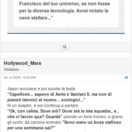
Francisco del tuo universo, se non fosse
per la diversa tecnologia. Avrai notato la
nave stellare..."
Hollywood_Mars
Visitatore
04-12-2009, 10:23 PM
#6
Jason annuisce e poi scuote la testa.
"Capellone... sapevo di Aerie e Satriani II, ma non di
pianeti identici al nostro... ecologici..."
fà un sospiro, e poi continua a parlare
"Ok, con calma. Dove stò? Dove stà la mia squadra.. e..
che ci faccio qua? Guarda"
prende un tono ironico, e grana
gli occhi, da cartone animato
"Sono stato un boss mafioso
per una settimana sai?"