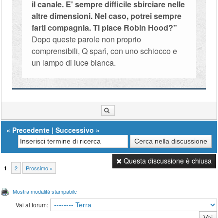
il canale. E' sempre difficile sbirciare nelle
altre dimensioni. Nel caso, potrei sempre
farti compagnia. Ti piace Robin Hood?"
Dopo queste parole non proprio
comprensibili, Q sparì, con uno schiocco e
un lampo di luce bianca.
«
Precedente
|
Successivo
»
Questa discussione è chiusa
2
Prossimo »
1
Mostra modalità stampabile
Vai al forum: