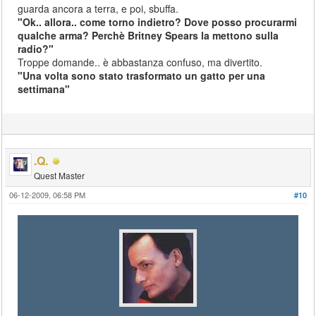
guarda ancora a terra, e poi, sbuffa.
"Ok.. allora.. come torno indietro? Dove posso procurarmi
qualche arma? Perchè Britney Spears la mettono sulla
radio?"
Troppe domande.. è abbastanza confuso, ma divertito.
"Una volta sono stato trasformato un gatto per una
settimana"
.Q.
Quest Master
06-12-2009, 06:58 PM
#10