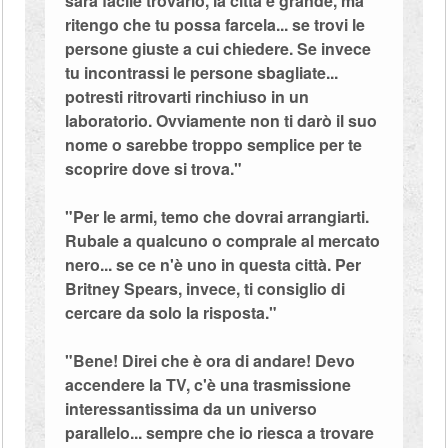
sarà facile trovarlo, la città è grande, ma
ritengo che tu possa farcela... se trovi le
persone giuste a cui chiedere. Se invece
tu incontrassi le persone sbagliate...
potresti ritrovarti rinchiuso in un
laboratorio. Ovviamente non ti darò il suo
nome o sarebbe troppo semplice per te
scoprire dove si trova."
"Per le armi, temo che dovrai arrangiarti.
Rubale a qualcuno o comprale al mercato
nero... se ce n'è uno in questa città. Per
Britney Spears, invece, ti consiglio di
cercare da solo la risposta."
"Bene! Direi che è ora di andare! Devo
accendere la TV, c'è una trasmissione
interessantissima da un universo
parallelo... sempre che io riesca a trovare