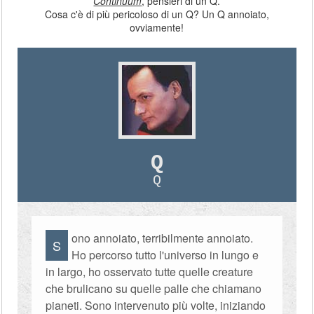
Continuum
, pensieri di un Q.
Cosa c'è di più pericoloso di un Q? Un Q annoiato,
ovviamente!
Q
Q
ono annoiato, terribilmente annoiato.
S
Ho percorso tutto l'universo in lungo e
in largo, ho osservato tutte quelle creature
che brulicano su quelle palle che chiamano
pianeti. Sono intervenuto più volte, iniziando