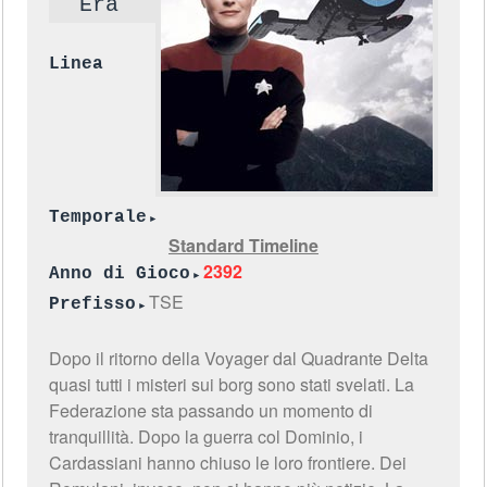
Era
Linea
Temporale
Standard Timeline
2392
Anno di Gioco
TSE
Prefisso
Dopo il ritorno della Voyager dal Quadrante Delta
quasi tutti i misteri sui borg sono stati svelati. La
Federazione sta passando un momento di
tranquillità. Dopo la guerra col Dominio, i
Cardassiani hanno chiuso le loro frontiere. Dei