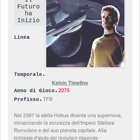
Futuro
ha
Inizio
Linea
Temporale
Kelvin Timeline
2275
Anno di Gioco
TFB
Prefisso
Nel 2387 la stella Hobus diventa una supernova,
minacciando la sicurezza dell'Impero Stellare
Romulano e del suo pianeta capitale. Alla
richiesta d'aiuto dei romulani risponde