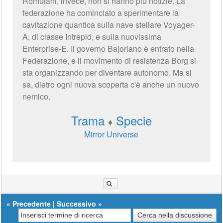
Romulani, invece, non si hanno più notizie. La
federazione ha cominciato a sperimentare la
cavitazione quantica sulla nave stellare Voyager-
A, di classe Intrepid, e sulla nuovissima
Enterprise-E. Il governo Bajoriano è entrato nella
Federazione, e il movimento di resistenza Borg si
sta organizzando per diventare autonomo. Ma si
sa, dietro ogni nuova scoperta c'è anche un nuovo
nemico.
Trama
Specie
♦
Mirror Universe
«
Precedente
|
Successivo
»