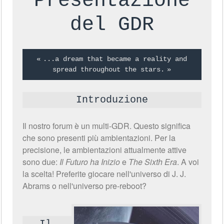
Presentazione
del GDR
...a dream that became a reality and
spread throughout the stars.
Introduzione
Il nostro forum è un multi-GDR. Questo significa
che sono presenti più ambientazioni. Per la
precisione, le ambientazioni attualmente attive
sono due:
Il Futuro ha Inizio
e
The Sixth Era
. A voi
la scelta! Preferite giocare nell'universo di J. J.
Abrams o nell'universo pre-reboot?
Il