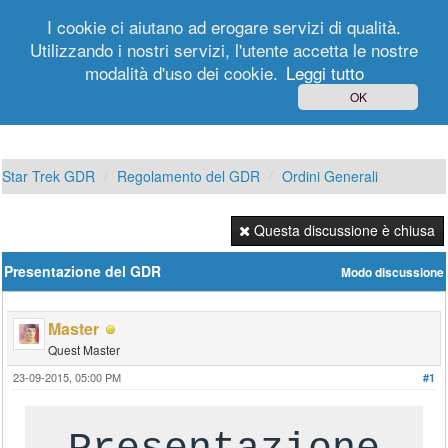
I cookie ci aiutano ad erogare servizi di qualità.
Utilizzando i nostri servizi, l'utente accetta le nostre
modalità d'uso dei cookie.
Leggi tutto
Login
Registrati
OK
Star Trek GDR
Regolamento del GDR
Ordini Generali
Questa discussione è chiusa
Presentazione del GDR
Modo discussione
Master
Quest Master
23-09-2015, 05:00 PM
#1