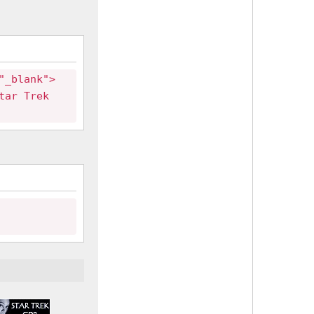
"_blank">
tar Trek