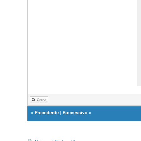
Cerca
«
Precedente
|
Successivo
»