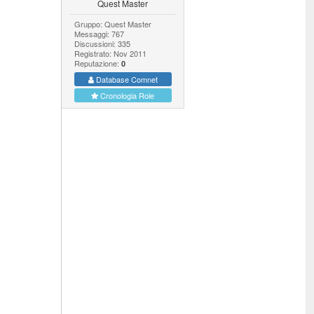
Quest Master
Gruppo: Quest Master
Messaggi: 767
Discussioni: 335
Registrato: Nov 2011
Reputazione:
0
Database Comnet
Cronologia Role