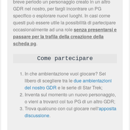
breve periodo un personaggio creato in un altro
GDR nel nostro, per fargli incontrare un PG
specifico o esplorare nuovi luoghi. In casi come
questi può essere utile la possibilità di partecipare
occasionalmente ad una role
senza presentarsi e
passare per la trafila della creazione della
scheda pg
.
Come partecipare
In che ambientazione vuoi giocare? Sei
libero di scegliere tra le
due ambientazioni
del nostro GDR
e le serie di Star Trek;
Inventa sul momento un nuovo personaggio,
o vieni a trovarci col tuo PG di un altro GDR;
Trova qualcuno con cui giocare nell'
apposita
discussione
.