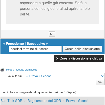
rispondere a quelle già esistenti. Sarà la
persona con cui giocherai ad aprire la role
per te.
«
Precedente
|
Successivo
»
Questa discussione è chiusa
Mostra modalità stampabile
Vai al forum:
Utenti che stanno guardando questa discussione: 1 Ospite(i)
Star Trek GDR
Regolamento del GDR
Prova il Gioco!