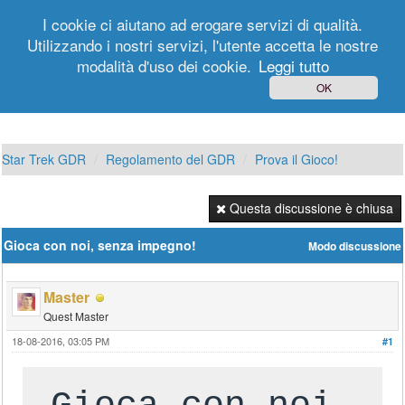
I cookie ci aiutano ad erogare servizi di qualità.
Utilizzando i nostri servizi, l'utente accetta le nostre
modalità d'uso dei cookie.
Leggi tutto
Login
Registrati
OK
Star Trek GDR
Regolamento del GDR
Prova il Gioco!
Questa discussione è chiusa
Gioca con noi, senza impegno!
Modo discussione
Master
Quest Master
18-08-2016, 03:05 PM
#1