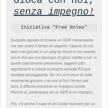
Gioca con noi,
senza impegno!
Iniziativa "Free Roles"
Succede spesso di trovare un GDR interessante
ma non avere il tempo di seguirlo. Oppure di non
aver mai giocato in un play by forum e non essere
sicuri che sia una tipologia di gioco adatta a noi. In
questi casi doversi presentare, leggere tutti i
regolamenti e creare la propria scheda PG può
risultare scoraggiante. Se non si è sicuri di voler
veramente giocare o se non si ha il tempo per
farlo, è difficile prendersi un impegno simile.
Perché sì, partecipare ad un GDR è un impegno.
Poi, c'è anche il caso di chi vuole muovere per un