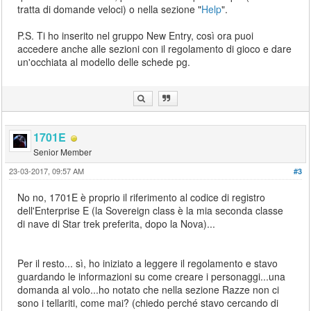
tratta di domande veloci) o nella sezione "
Help
".
P.S. Ti ho inserito nel gruppo New Entry, così ora puoi
accedere anche alle sezioni con il regolamento di gioco e dare
un'occhiata al modello delle schede pg.
1701E
Senior Member
23-03-2017, 09:57 AM
#3
No no, 1701E è proprio il riferimento al codice di registro
dell'Enterprise E (la Sovereign class è la mia seconda classe
di nave di Star trek preferita, dopo la Nova)...
Per il resto... sì, ho iniziato a leggere il regolamento e stavo
guardando le informazioni su come creare i personaggi...una
domanda al volo...ho notato che nella sezione Razze non ci
sono i tellariti, come mai? (chiedo perché stavo cercando di