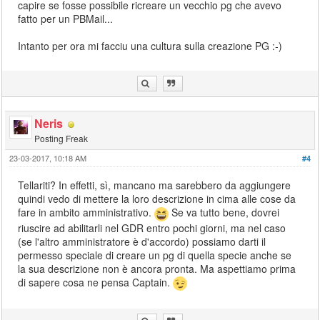
capire se fosse possibile ricreare un vecchio pg che avevo
fatto per un PBMail...
Intanto per ora mi facciu una cultura sulla creazione PG :-)
Neris
Posting Freak
23-03-2017, 10:18 AM
#4
Tellariti? In effetti, sì, mancano ma sarebbero da aggiungere
quindi vedo di mettere la loro descrizione in cima alle cose da
fare in ambito amministrativo.
Se va tutto bene, dovrei
riuscire ad abilitarli nel GDR entro pochi giorni, ma nel caso
(se l'altro amministratore è d'accordo) possiamo darti il
permesso speciale di creare un pg di quella specie anche se
la sua descrizione non è ancora pronta. Ma aspettiamo prima
di sapere cosa ne pensa Captain.