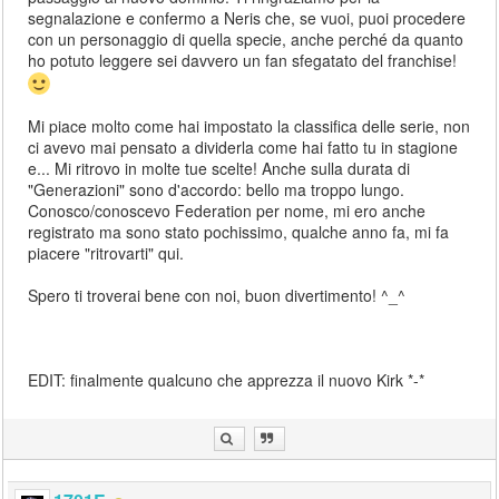
segnalazione e confermo a Neris che, se vuoi, puoi procedere
con un personaggio di quella specie, anche perché da quanto
ho potuto leggere sei davvero un fan sfegatato del franchise!
Mi piace molto come hai impostato la classifica delle serie, non
ci avevo mai pensato a dividerla come hai fatto tu in stagione
e... Mi ritrovo in molte tue scelte! Anche sulla durata di
"Generazioni" sono d'accordo: bello ma troppo lungo.
Conosco/conoscevo Federation per nome, mi ero anche
registrato ma sono stato pochissimo, qualche anno fa, mi fa
piacere "ritrovarti" qui.
Spero ti troverai bene con noi, buon divertimento! ^_^
EDIT: finalmente qualcuno che apprezza il nuovo Kirk *-*