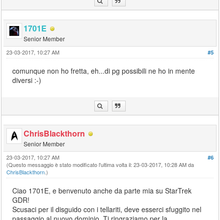
1701E
Senior Member
23-03-2017, 10:27 AM
#5
comunque non ho fretta, eh...di pg possibili ne ho in mente
diversi :-)
ChrisBlackthorn
Senior Member
23-03-2017, 10:27 AM
#6
(Questo messaggio è stato modificato l'ultima volta il: 23-03-2017, 10:28 AM da
ChrisBlackthorn
.)
Ciao 1701E, e benvenuto anche da parte mia su StarTrek
GDR!
Scusaci per il disguido con i tellariti, deve esserci sfuggito nel
passaggio al nuovo dominio. Ti ringraziamo per la