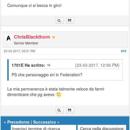
Comunque ci si becca in giro!
ChrisBlackthorn
Senior Member
23-03-2017, 03:51 PM
#10
1701E Ha scritto:
(23-03-2017, 12:56 PM)
PS che personaggio eri in Federation?
La mia permanenza è stata talmente veloce da farmi
dimenticare che pg avevo
«
Precedente
|
Successivo
»