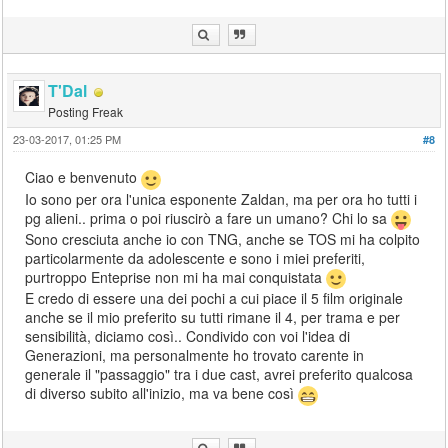
T'Dal
Posting Freak
23-03-2017, 01:25 PM
#8
Ciao e benvenuto
Io sono per ora l'unica esponente Zaldan, ma per ora ho tutti i
pg alieni.. prima o poi riuscirò a fare un umano? Chi lo sa
Sono cresciuta anche io con TNG, anche se TOS mi ha colpito
particolarmente da adolescente e sono i miei preferiti,
purtroppo Enteprise non mi ha mai conquistata
E credo di essere una dei pochi a cui piace il 5 film originale
anche se il mio preferito su tutti rimane il 4, per trama e per
sensibilità, diciamo così.. Condivido con voi l'idea di
Generazioni, ma personalmente ho trovato carente in
generale il "passaggio" tra i due cast, avrei preferito qualcosa
di diverso subito all'inizio, ma va bene così