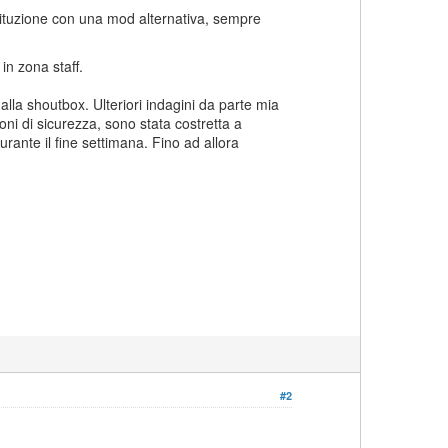
stituzione con una mod alternativa, sempre
n zona staff.
lla shoutbox. Ulteriori indagini da parte mia
ni di sicurezza, sono stata costretta a
durante il fine settimana. Fino ad allora
#2