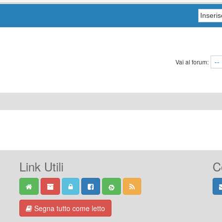
Vai al forum:
Link Utili
C
Segna tutto come letto
-