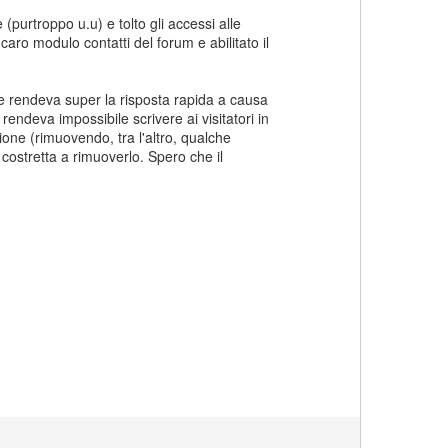
(purtroppo u.u) e tolto gli accessi alle
caro modulo contatti del forum e abilitato il
he rendeva super la risposta rapida a causa
endeva impossibile scrivere ai visitatori in
one (rimuovendo, tra l'altro, qualche
 costretta a rimuoverlo. Spero che il