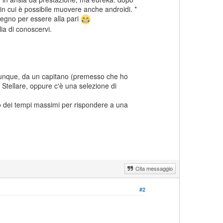
 in cui è possibile muovere anche androidi. *
pegno per essere alla pari
ia di conoscervi.
hiunque, da un capitano (premesso che ho
a Stellare, oppure c'è una selezione di
o dei tempi massimi per rispondere a una
Cita messaggio
#2