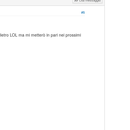
#5
etro LOL ma mi metterò in pari nei prossimi