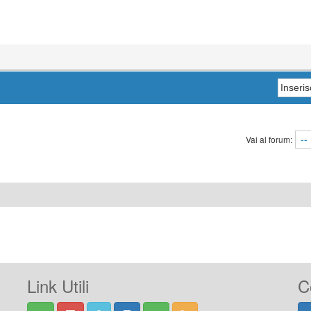
Vai al forum:
Link Utili
C