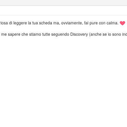
osa di leggere la tua scheda ma, ovviamente, fai pure con calma.
 me sapere che stiamo tutte seguendo Discovery (anche se io sono indi