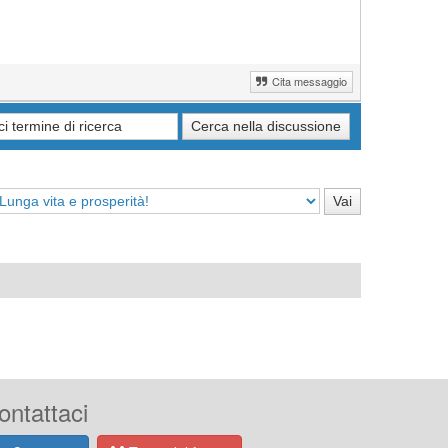
Cita messaggio
ontattaci