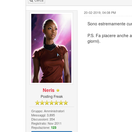
20-02-2019, 04:08 PM
Sono estremamente curi
P.S. Fa piacere anche a
giorni).
Neris
Posting Freak
Gruppo: Amministratori
Messaggi: 3,895
Discussioni: 354
Registrato: Nov 2011
Reputazione:
123