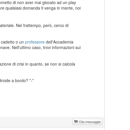
mmetto di non aver mai giocato ad un play
fare qualsiasi domanda ti venga in mente, noi
ateriale. Nel frattempo, però, cerco di
n cadetto o un
professore
dell'Accademia
onave. Nell'ultimo caso, trovi informazioni sui
azione di crisi in quanto, se non si calcola
droide a bordo? *-*
Cita messaggio