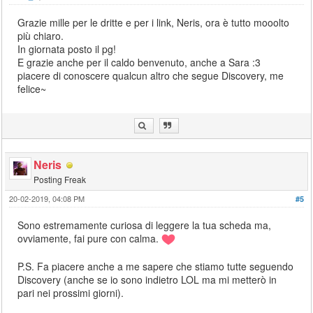
Grazie mille per le dritte e per i link, Neris, ora è tutto mooolto
più chiaro.
In giornata posto il pg!
E grazie anche per il caldo benvenuto, anche a Sara :3
piacere di conoscere qualcun altro che segue Discovery, me
felice~
Neris
Posting Freak
20-02-2019, 04:08 PM
#5
Sono estremamente curiosa di leggere la tua scheda ma,
ovviamente, fai pure con calma.
P.S. Fa piacere anche a me sapere che stiamo tutte seguendo
Discovery (anche se io sono indietro LOL ma mi metterò in
pari nei prossimi giorni).