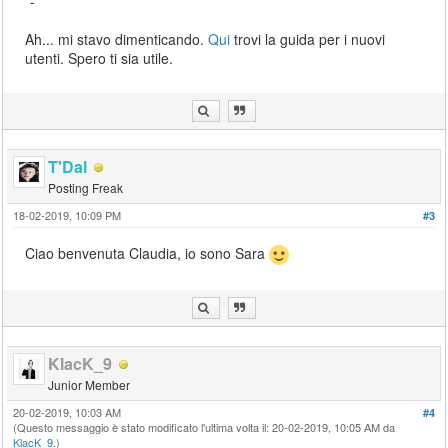
*-*
Ah... mi stavo dimenticando.
Qui
trovi la guida per i nuovi
utenti. Spero ti sia utile.
T'Dal
Posting Freak
18-02-2019, 10:09 PM
#3
Ciao benvenuta Claudia, io sono Sara
KlacK_9
Junior Member
20-02-2019, 10:03 AM
#4
(Questo messaggio è stato modificato l'ultima volta il: 20-02-2019, 10:05 AM da
KlacK_9
.)