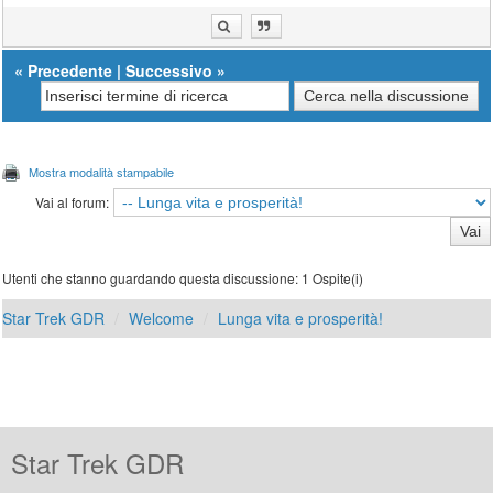
«
Precedente
|
Successivo
»
Mostra modalità stampabile
Vai al forum:
Utenti che stanno guardando questa discussione: 1 Ospite(i)
Star Trek GDR
Welcome
Lunga vita e prosperità!
Star Trek GDR