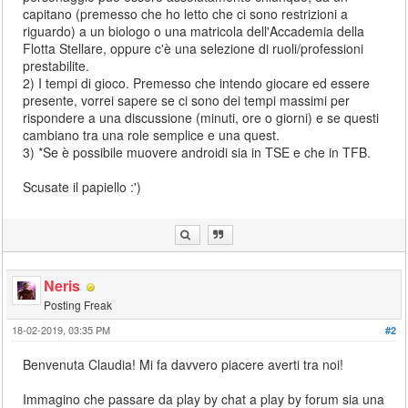
capitano (premesso che ho letto che ci sono restrizioni a
riguardo) a un biologo o una matricola dell'Accademia della
Flotta Stellare, oppure c'è una selezione di ruoli/professioni
prestabilite.
2) I tempi di gioco. Premesso che intendo giocare ed essere
presente, vorrei sapere se ci sono dei tempi massimi per
rispondere a una discussione (minuti, ore o giorni) e se questi
cambiano tra una role semplice e una quest.
3) *Se è possibile muovere androidi sia in TSE e che in TFB.
Scusate il papiello :')
Neris
Posting Freak
18-02-2019, 03:35 PM
#2
Benvenuta Claudia! Mi fa davvero piacere averti tra noi!
Immagino che passare da play by chat a play by forum sia una