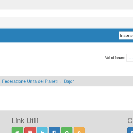
Vai al forum:
Federazione Unita dei Pianeti
Bajor
Link Utili
C