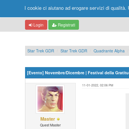
I cookie ci aiutano ad erogare servizi di qualità. 
Login
Registrati
Star Trek GDR
Star Trek GDR
Quadrante Alpha
[Evento] Novembre/Dicembre | Festival della Gratit
11-01-2022, 02:06 PM
Master
Quest Master