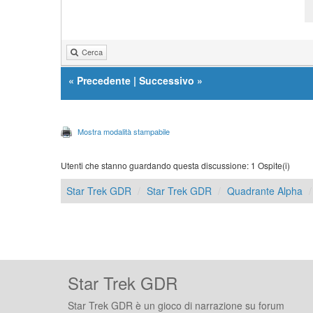
Cerca
«
Precedente
|
Successivo
»
Mostra modalità stampabile
Utenti che stanno guardando questa discussione: 1 Ospite(i)
Star Trek GDR
Star Trek GDR
Quadrante Alpha
Star Trek GDR
Star Trek GDR è un gioco di narrazione su forum