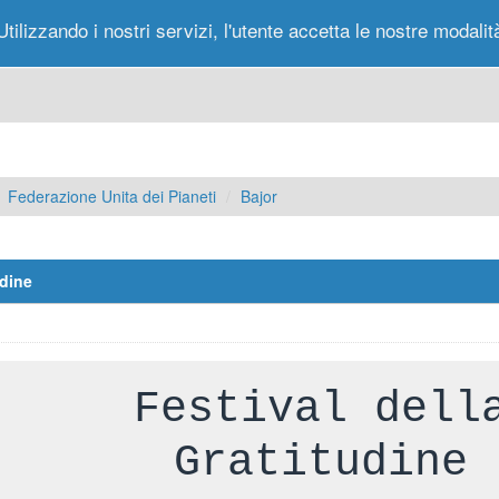
Utilizzando i nostri servizi, l'utente accetta le nostre modalit
Portale
Forum
Nuovi Messaggi
Messag
Federazione Unita dei Pianeti
Bajor
udine
Festival dell
Gratitudine