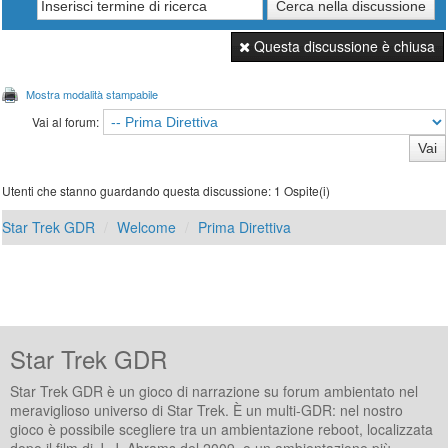
Questa discussione è chiusa
Mostra modalità stampabile
Vai al forum:
Utenti che stanno guardando questa discussione: 1 Ospite(i)
Star Trek GDR
Welcome
Prima Direttiva
Star Trek GDR
Star Trek GDR è un gioco di narrazione su forum ambientato nel
meraviglioso universo di Star Trek. È un multi-GDR: nel nostro
gioco è possibile scegliere tra un ambientazione reboot, localizzata
dopo il film di J. J. Abrams del 2009, o un ambientazione più