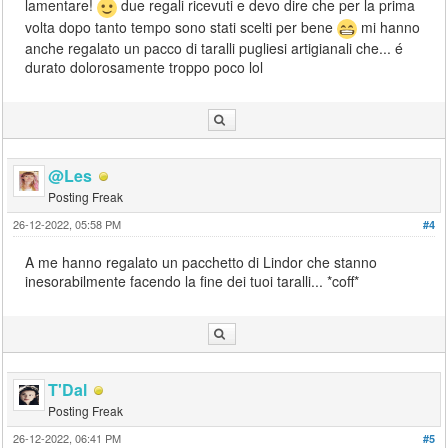
lamentare!
due regali ricevuti e devo dire che per la prima
volta dopo tanto tempo sono stati scelti per bene
mi hanno
anche regalato un pacco di taralli pugliesi artigianali che... é
durato dolorosamente troppo poco lol
@Les
Posting Freak
26-12-2022, 05:58 PM
#4
A me hanno regalato un pacchetto di Lindor che stanno
inesorabilmente facendo la fine dei tuoi taralli... *coff*
T'Dal
Posting Freak
26-12-2022, 06:41 PM
#5