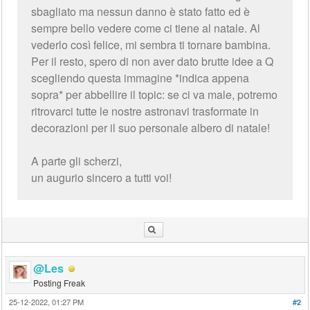
sbagliato ma nessun danno è stato fatto ed è
sempre bello vedere come ci tiene al natale. Al
vederlo così felice, mi sembra ti tornare bambina.
Per il resto, spero di non aver dato brutte idee a Q
scegliendo questa immagine *indica appena
sopra* per abbellire il topic: se ci va male, potremo
ritrovarci tutte le nostre astronavi trasformate in
decorazioni per il suo personale albero di natale!
A parte gli scherzi,
un augurio sincero a tutti voi!
@Les
Posting Freak
25-12-2022, 01:27 PM
#2