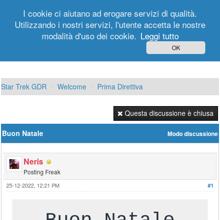
I cookie ci aiutano ad erogare servizi di qualità.
Utilizzando i nostri servizi, l'utente accetta le nostre
modalità d'uso dei cookie.
Leggi tutto
Login
Registrati
OK
Star Trek GDR
Welcome
Prima Direttiva
Questa discussione è chiusa
Buon Natale
Modo discussione
Neris
Posting Freak
25-12-2022, 12:21 PM
#1