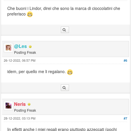
Che buoni i Lindor, direi che sono la marca di cioccolatini che
preferisco
@Les
Posting Freak
26-12-2022, 06:57 PM
#6
idem, per quello me li regalano.
Neris
Posting Freak
28-12-2022, 03:13 PM
#7
In effetti anche i miei regali erano piuttosto azzeccati (pochi