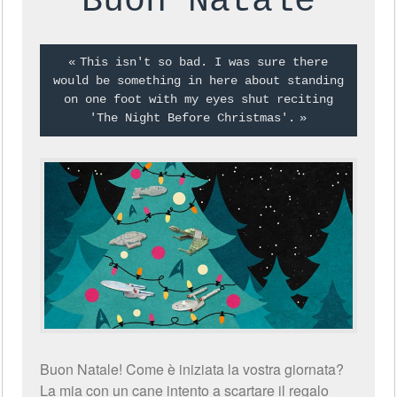
Buon Natale
This isn't so bad. I was sure there
would be something in here about standing
on one foot with my eyes shut reciting
'The Night Before Christmas'.
Buon Natale! Come è iniziata la vostra giornata?
La mia con un cane intento a scartare il regalo