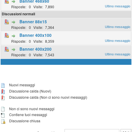
Banner 468x60
0
7,890
Discussioni normali
Banner 88x15
0
7,364
Banner 400x100
0
8,359
Banner 400x200
0
7,543
Nuovi messaggi
Discussione calda (Nuovi)
Discussione calda (Non ci sono nuovi messaggi)
Non ci sono nuovi messaggi
Contiene tuoi messaggi
Discussione chiusa