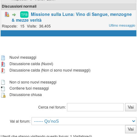
Discussioni normali
Missione sulla Luna: Vino di Sangue, menzogne
TFB
& mezze verità
15
36,405
Nuovi messaggi
Discussione calda (Nuovi)
Discussione calda (Non ci sono nuovi messaggi)
Non ci sono nuovi messaggi
Contiene tuoi messaggi
Discussione chiusa
Cerca nel forum:
Vai al forum:
Utenti che stanno visitando questo forum: 1 Visitatore(i)