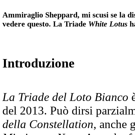
Ammiraglio Sheppard, mi scusi se la d
vedere questo. La Triade
White Lotus
ha
Introduzione
La Triade del Loto Bianco
è
del 2013. Può dirsi parzial
della Constellation
, anche 