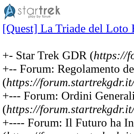
[Quest] La Triade del Loto
+- Star Trek GDR (
https://f
+-- Forum: Regolamento d
(
https://forum.startrekgdr.i
+--- Forum: Ordini General
(
https://forum.startrekgdr.i
+---- Forum: Il Futuro ha I