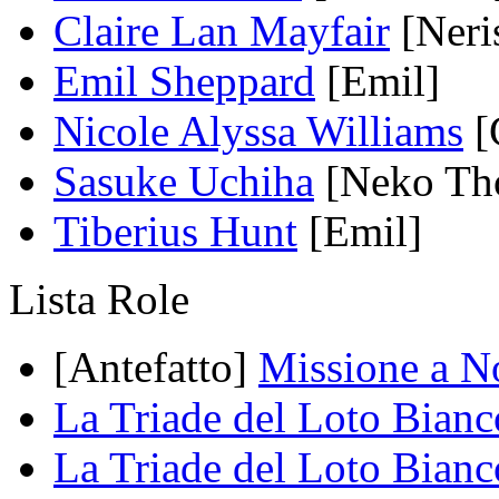
Claire Lan Mayfair
[Neri
Emil Sheppard
[Emil]
Nicole Alyssa Williams
[C
Sasuke Uchiha
[Neko Th
Tiberius Hunt
[Emil]
Lista Role
[Antefatto]
Missione a N
La Triade del Loto Bianc
La Triade del Loto Bian