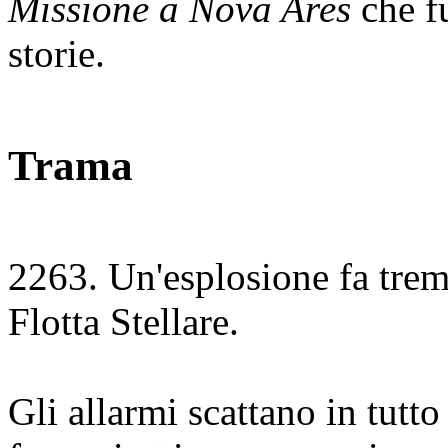
Missione a Nova Ares
che fu
storie.
Trama
2263. Un'esplosione fa trem
Flotta Stellare.
Gli allarmi scattano in tutto