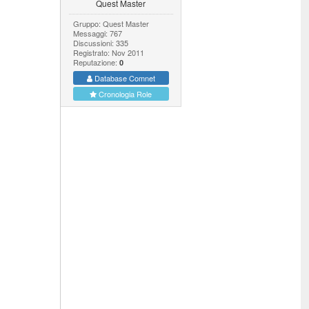
Quest Master
Gruppo: Quest Master
Messaggi: 767
Discussioni: 335
Registrato: Nov 2011
Reputazione:
0
Database Comnet
Cronologia Role