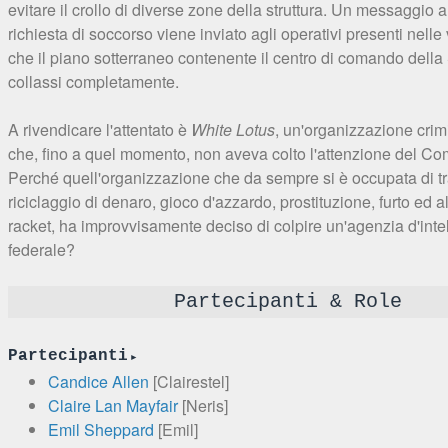
evitare il crollo di diverse zone della struttura. Un messaggio 
richiesta di soccorso viene inviato agli operativi presenti nelle
che il piano sotterraneo contenente il centro di comando dell
collassi completamente.
A rivendicare l'attentato è
White Lotus
, un'organizzazione crimi
che, fino a quel momento, non aveva colto l'attenzione del Co
Perché quell'organizzazione che da sempre si è occupata di tra
riciclaggio di denaro, gioco d'azzardo, prostituzione, furto ed a
racket, ha improvvisamente deciso di colpire un'agenzia d'inte
federale?
Partecipanti & Role
Partecipanti
Candice Allen
[Clairestel]
Claire Lan Mayfair
[Neris]
Emil Sheppard
[Emil]