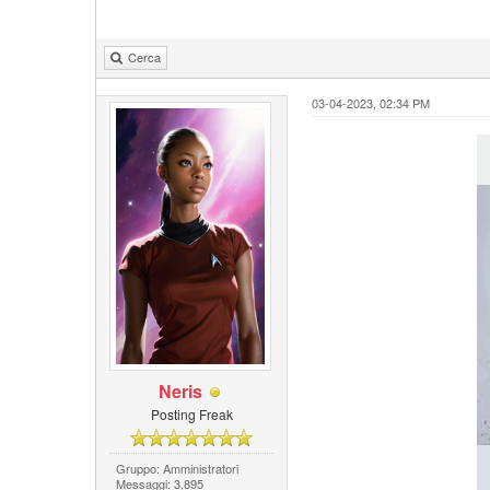
Cerca
03-04-2023, 02:34 PM
Neris
Posting Freak
Gruppo: Amministratori
Messaggi: 3,895