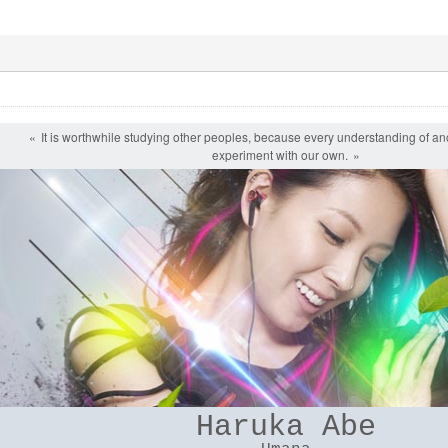
It is worthwhile studying other peoples, because every understanding of ano
experiment with our own.
Haruka Abe