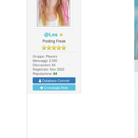
@Les
Posting Freak
Gruppo: Players
Messaggi: 2,050
Discussioni: 64
Registrato: Nov 2022
Reputazione:
64
Database Comnet
Cronologia Role