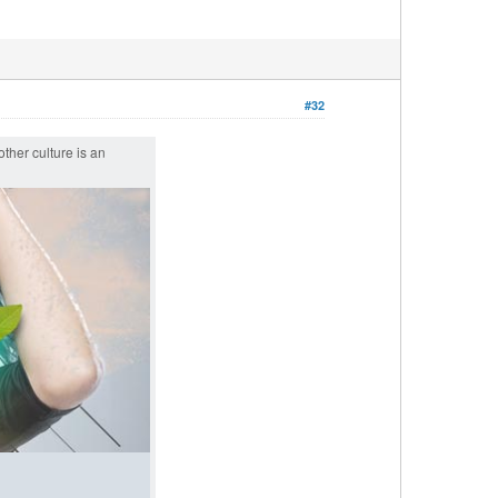
#32
ther culture is an