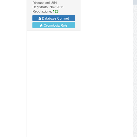
Discussioni: 354
Registrato: Nov 2011
Reputazione:
123
Database Comnet
Cronologia Role