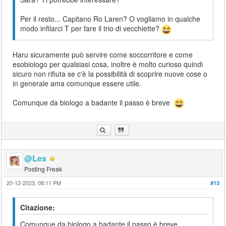
Per il resto... Capitano Ro Laren? O vogliamo in qualche
modo infilarci T per fare il trio di vecchiette?
Haru sicuramente può servire come soccorritore e come
esobiologo per qualsiasi cosa, inoltre è molto curioso quindi
sicuro non rifiuta se c'è la possibilità di scoprire nuove cose o
in generale ama comunque essere utile.
Comunque da biologo a badante il passo è breve
@Les
Posting Freak
20-12-2023, 08:11 PM
#13
Citazione:
Comunque da biologo a badante il passo è breve