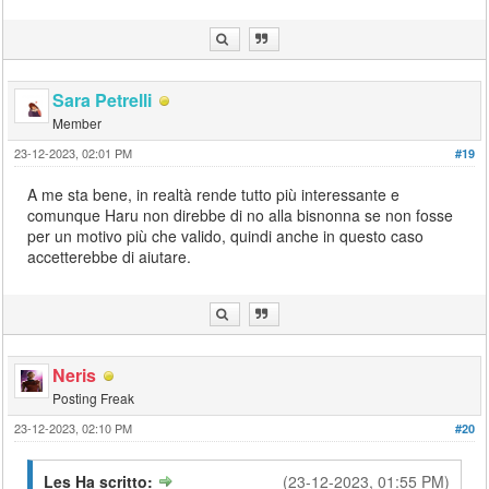
Sara Petrelli
Member
23-12-2023, 02:01 PM
#19
A me sta bene, in realtà rende tutto più interessante e
comunque Haru non direbbe di no alla bisnonna se non fosse
per un motivo più che valido, quindi anche in questo caso
accetterebbe di aiutare.
Neris
Posting Freak
23-12-2023, 02:10 PM
#20
Les Ha scritto:
(23-12-2023, 01:55 PM)