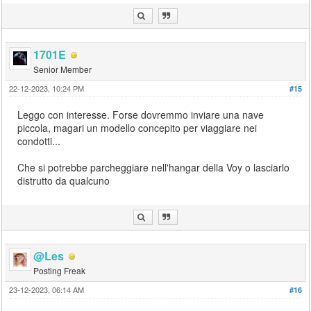
1701E
Senior Member
22-12-2023, 10:24 PM
#15
Leggo con interesse. Forse dovremmo inviare una nave
piccola, magari un modello concepito per viaggiare nei
condotti...
Che si potrebbe parcheggiare nell'hangar della Voy o lasciarlo
distrutto da qualcuno
@Les
Posting Freak
23-12-2023, 06:14 AM
#16