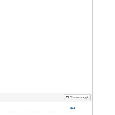
Cita messaggio
#24