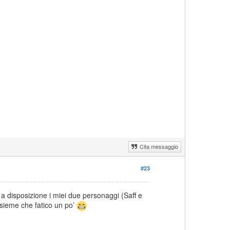
Cita messaggio
#23
a disposizione i miei due personaggi (Saff e
insieme che fatico un po’