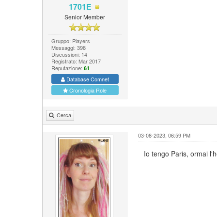
1701E
Senior Member
Gruppo: Players
Messaggi: 398
Discussioni: 14
Registrato: Mar 2017
Reputazione:
61
Database Comnet
Cronologia Role
Cerca
03-08-2023, 06:59 PM
Io tengo Paris, ormai 