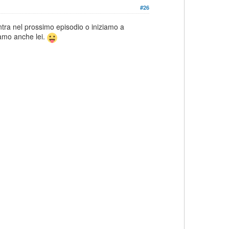
#26
tra nel prossimo episodio o iniziamo a
iamo anche lei.