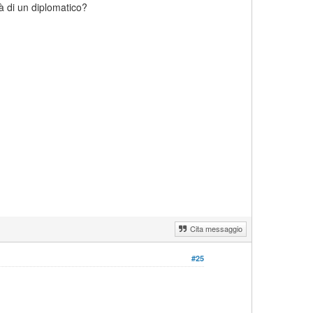
à di un diplomatico?
Cita messaggio
#25