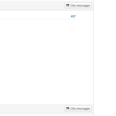
Cita messaggio
#27
Cita messaggio