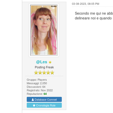
03-08-2023, 08:05 PM
Secondo me qui ne abbia
delineare noi e quando 
@Les
Posting Freak
Gruppo: Players
Messaggi: 2,050
Discussioni: 64
Registrato: Nov 2022
Reputazione:
64
Database Comnet
Cronologia Role