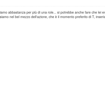
mo abbastanza per più di una role... si potrebbe anche fare che lei en
siamo nel bel mezzo dell'azione, che è il momento preferito di T, inser