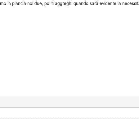
mo in plancia noi due, poi ti aggreghi quando sarà evidente la necessit