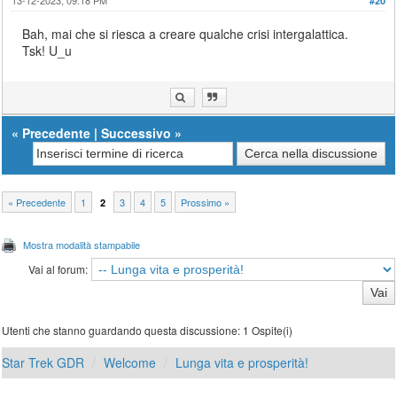
#20
Bah, mai che si riesca a creare qualche crisi intergalattica.
Tsk! U_u
«
Precedente
|
Successivo
»
« Precedente
1
3
4
5
Prossimo »
2
Mostra modalità stampabile
Vai al forum:
Utenti che stanno guardando questa discussione: 1 Ospite(i)
Star Trek GDR
Welcome
Lunga vita e prosperità!