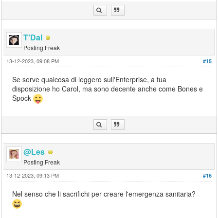
T'Dal
Posting Freak
13-12-2023, 09:08 PM
#15
Se serve qualcosa di leggero sull'Enterprise, a tua
disposizione ho Carol, ma sono decente anche come Bones e
Spock
@Les
Posting Freak
13-12-2023, 09:13 PM
#16
Nel senso che li sacrifichi per creare l'emergenza sanitaria?