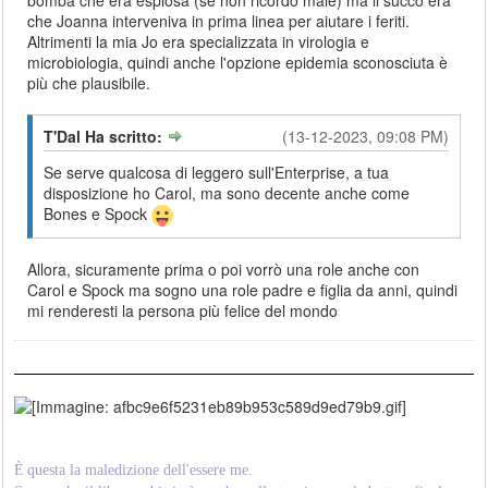
che Joanna interveniva in prima linea per aiutare i feriti.
Altrimenti la mia Jo era specializzata in virologia e
microbiologia, quindi anche l'opzione epidemia sconosciuta è
più che plausibile.
T'Dal Ha scritto:
(13-12-2023, 09:08 PM)
Se serve qualcosa di leggero sull'Enterprise, a tua
disposizione ho Carol, ma sono decente anche come
Bones e Spock
Allora, sicuramente prima o poi vorrò una role anche con
Carol e Spock ma sogno una role padre e figlia da anni, quindi
mi renderesti la persona più felice del mondo
È
'
questa la maledizione dell'essere me.
Èe