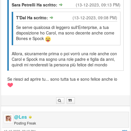
Sara Petrelli Ha scritto:
(13-12-2023, 09:13 PM)
T'Dal Ha scritto:
(13-12-2023, 09:08 PM)
Se serve qualcosa di leggero sull'Enterprise, a tua
disposizione ho Carol, ma sono decente anche come
Bones e Spock
Allora, sicuramente prima o poi vorrò una role anche con
Carol e Spock ma sogno una role padre e figlia da anni,
quindi mi renderesti la persona più felice del mondo
Se riesci ad aprire tu... sono tutta tua e sono felice anche io
@Les
Posting Freak
13-12-2023, 09:18 PM