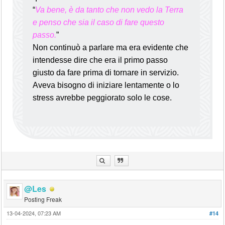
“
Va bene, è da tanto che non vedo la Terra
e penso che sia il caso di fare questo
passo.
”
Non continuò a parlare ma era evidente che
intendesse dire che era il primo passo
giusto da fare prima di tornare in servizio.
Aveva bisogno di iniziare lentamente o lo
stress avrebbe peggiorato solo le cose.
@Les
Posting Freak
13-04-2024, 07:23 AM
#14