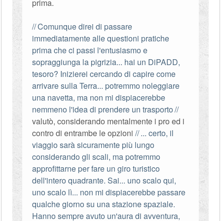
prima.
Comunque direi di passare
immediatamente alle questioni pratiche
prima che ci passi l'entusiasmo e
sopraggiunga la pigrizia... hai un DiPADD,
tesoro? Inizierei cercando di capire come
arrivare sulla Terra... potremmo noleggiare
una navetta, ma non mi dispiacerebbe
nemmeno l'idea di prendere un trasporto
valutò, considerando mentalmente i pro ed i
contro di entrambe le opzioni
... certo, il
viaggio sarà sicuramente più lungo
considerando gli scali, ma potremmo
approfittarne per fare un giro turistico
dell'intero quadrante. Sai... uno scalo qui,
uno scalo lì... non mi dispiacerebbe passare
qualche giorno su una stazione spaziale.
Hanno sempre avuto un'aura di avventura,