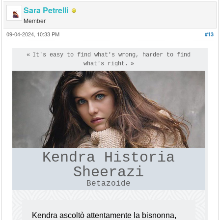
Sara Petrelli
Member
09-04-2024, 10:33 PM
#13
It's easy to find what's wrong, harder to find
what's right.
Kendra Historia
Sheerazi
Betazoide
Kendra ascoltò attentamente la bisnonna,