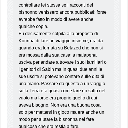
controllare lei stessa se i racconti del
bisnonno venissero ancora pubblicati; forse
avrebbe fatto in modo di avere anche
qualche copia.
Fu decisamente colpita alla proposta di
Korinna di fare un viaggio insieme, era da
quando era tornata su Betazed che non si
era mossa dalla sua casa; a malapena
usciva per andare a trovare i suoi familiari o
i genitori di Sabin ma in quasi due anni le
sue uscite si potevano contare sulle dita di
una mano. Passare da questo a un viaggio
sulla Terra era quasi come fare un salto nel
vuoto ma forse era proprio quello di cui
aveva bisogno. Non era una buona cosa
solo per mettersi in gioco ma era anche un
modo per aiutare la bisnonna nel fare
qualcosa che era restia a fare.