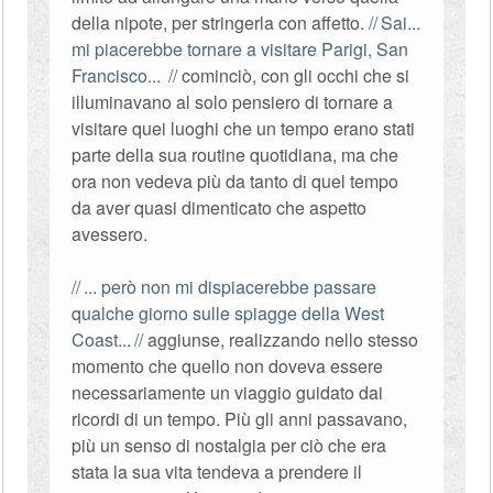
della nipote, per stringerla con affetto.
Sai...
mi piacerebbe tornare a visitare Parigi, San
Francisco...
cominciò, con gli occhi che si
illuminavano al solo pensiero di tornare a
visitare quei luoghi che un tempo erano stati
parte della sua routine quotidiana, ma che
ora non vedeva più da tanto di quel tempo
da aver quasi dimenticato che aspetto
avessero.
... però non mi dispiacerebbe passare
qualche giorno sulle spiagge della West
Coast...
aggiunse, realizzando nello stesso
momento che quello non doveva essere
necessariamente un viaggio guidato dai
ricordi di un tempo. Più gli anni passavano,
più un senso di nostalgia per ciò che era
stata la sua vita tendeva a prendere il