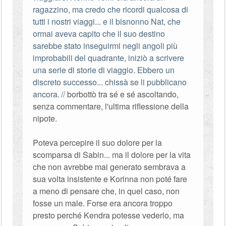
ragazzino, ma credo che ricordi qualcosa di
tutti i nostri viaggi... e il bisnonno Nat, che
ormai aveva capito che il suo destino
sarebbe stato inseguirmi negli angoli più
improbabili del quadrante, iniziò a scrivere
una serie di storie di viaggio. Ebbero un
discreto successo... chissà se li pubblicano
ancora.
borbottò tra sé e sé ascoltando,
senza commentare, l'ultima riflessione della
nipote.
Poteva percepire il suo dolore per la
scomparsa di Sabin... ma il dolore per la vita
che non avrebbe mai generato sembrava a
sua volta insistente e Korinna non poté fare
a meno di pensare che, in quel caso, non
fosse un male. Forse era ancora troppo
presto perché Kendra potesse vederlo, ma