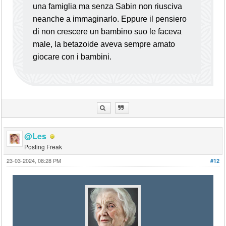
una famiglia ma senza Sabin non riusciva
neanche a immaginarlo. Eppure il pensiero
di non crescere un bambino suo le faceva
male, la betazoide aveva sempre amato
giocare con i bambini.
@Les
Posting Freak
23-03-2024, 08:28 PM
#12