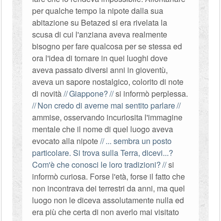
per qualche tempo la nipote dalla sua
abitazione su Betazed si era rivelata la
scusa di cui l'anziana aveva realmente
bisogno per fare qualcosa per se stessa ed
ora l'idea di tornare in quei luoghi dove
aveva passato diversi anni in gioventù,
aveva un sapore nostalgico, colorito di note
di novità
Giappone?
si informò perplessa.
Non credo di averne mai sentito parlare
ammise, osservando incuriosita l'immagine
mentale che il nome di quel luogo aveva
evocato alla nipote
... sembra un posto
particolare. Si trova sulla Terra, dicevi...?
Com'è che conosci le loro tradizioni?
si
informò curiosa. Forse l'età, forse il fatto che
non incontrava dei terrestri da anni, ma quel
luogo non le diceva assolutamente nulla ed
era più che certa di non averlo mai visitato