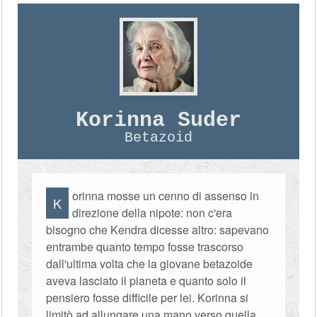
Korinna Suder
Betazoid
orinna mosse un cenno di assenso in
K
direzione della nipote: non c'era
bisogno che Kendra dicesse altro: sapevano
entrambe quanto tempo fosse trascorso
dall'ultima volta che la giovane betazoide
aveva lasciato il pianeta e quanto solo il
pensiero fosse difficile per lei. Korinna si
limitò ad allungare una mano verso quella