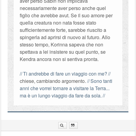
aver perso Sabin non implicava
necessariamente aver perso anche quel
figlio che avrebbe avut. Se il suo amore per
quella creatura non nata fosse stato
sufficientemente forte, sarebbe riuscito a
spingerla ad aprirsi di nuovo al futuro. Allo
stesso tempo, Korinna sapeva che non
spettava a lei insistere su quel punto, se
Kendra ancora non si sentiva pronta.
Ti andrebbe di fare un viaggio con me?
chiese, cambiando argomento.
Sono tanti
anni che vorrei tornare a visitare la Terra...
ma è un lungo viaggio da fare da sola.