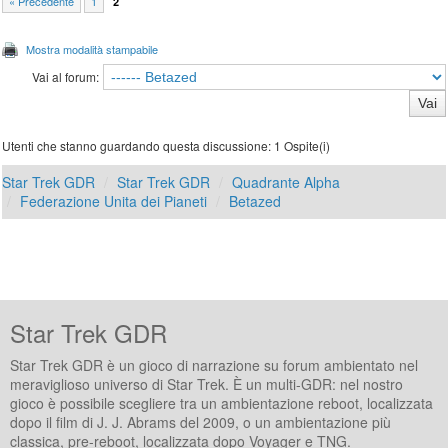
« Precedente
1
2
Mostra modalità stampabile
Vai al forum:
Utenti che stanno guardando questa discussione: 1 Ospite(i)
Star Trek GDR
Star Trek GDR
Quadrante Alpha
Federazione Unita dei Pianeti
Betazed
Star Trek GDR
Star Trek GDR è un gioco di narrazione su forum ambientato nel
meraviglioso universo di Star Trek. È un multi-GDR: nel nostro
gioco è possibile scegliere tra un ambientazione reboot, localizzata
dopo il film di J. J. Abrams del 2009, o un ambientazione più
classica, pre-reboot, localizzata dopo Voyager e TNG.