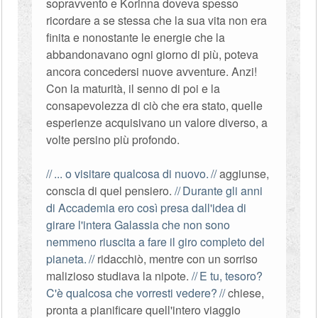
sopravvento e Korinna doveva spesso
ricordare a se stessa che la sua vita non era
finita e nonostante le energie che la
abbandonavano ogni giorno di più, poteva
ancora concedersi nuove avventure. Anzi!
Con la maturità, il senno di poi e la
consapevolezza di ciò che era stato, quelle
esperienze acquisivano un valore diverso, a
volte persino più profondo.
... o visitare qualcosa di nuovo.
aggiunse,
conscia di quel pensiero.
Durante gli anni
di Accademia ero così presa dall'idea di
girare l'intera Galassia che non sono
nemmeno riuscita a fare il giro completo del
pianeta.
ridacchiò, mentre con un sorriso
malizioso studiava la nipote.
E tu, tesoro?
C'è qualcosa che vorresti vedere?
chiese,
pronta a pianificare quell'intero viaggio