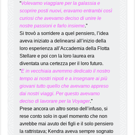
“
Volevamo viaggiare per la galassia e
scoprire posti nuovi, eravamo entrambi così
curiosi che avevamo deciso di unire le
nostre passioni e farlo insieme
.”
Si trovò a sorridere a quel pensiero, l’idea
aveva iniziato a delinearsi all’inizio della
loro esperienza all’Accademia della Flotta
Stellare e poi con la loro laurea era
diventata una certezza per il loro futuro.
“
E in vecchiaia avremmo dedicato il nostro
tempo ai nostri nipoti e a insegnare ai più
giovani tutto quello che avevamo appreso
dai nostri viaggi. Per questo avevamo
deciso di lavorare per la Voyager
.
”
Prese ancora un altro sorso dell’infuso, si
rese conto solo in quel momento che non
avrebbe mai avuto dei figli e il solo pensiero
la rattristava; Kendra aveva sempre sognato