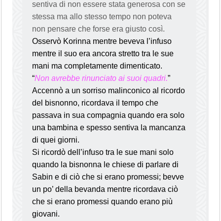
sentiva di non essere stata generosa con se
stessa ma allo stesso tempo non poteva
non pensare che forse era giusto così.
Osservò Korinna mentre beveva l’infuso
mentre il suo era ancora stretto tra le sue
mani ma completamente dimenticato.
“
Non avrebbe rinunciato ai suoi quadri.
”
Accennò a un sorriso malinconico al ricordo
del bisnonno, ricordava il tempo che
passava in sua compagnia quando era solo
una bambina e spesso sentiva la mancanza
di quei giorni.
Si ricordò dell’infuso tra le sue mani solo
quando la bisnonna le chiese di parlare di
Sabin e di ciò che si erano promessi; bevve
un po’ della bevanda mentre ricordava ciò
che si erano promessi quando erano più
giovani.