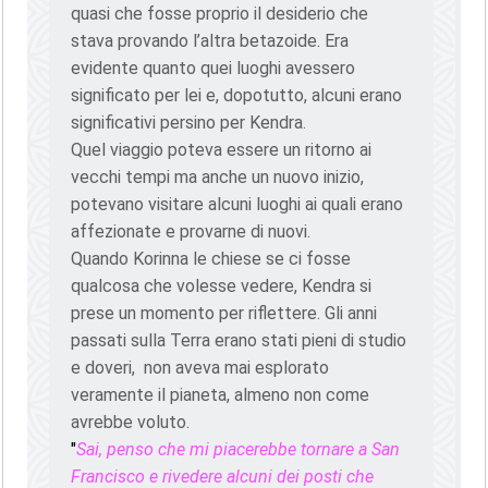
quasi che fosse proprio il desiderio che
stava provando l’altra betazoide. Era
evidente quanto quei luoghi avessero
significato per lei e, dopotutto, alcuni erano
significativi persino per Kendra.
Quel viaggio poteva essere un ritorno ai
vecchi tempi ma anche un nuovo inizio,
potevano visitare alcuni luoghi ai quali erano
affezionate e provarne di nuovi.
Quando Korinna le chiese se ci fosse
qualcosa che volesse vedere, Kendra si
prese un momento per riflettere. Gli anni
passati sulla Terra erano stati pieni di studio
e doveri, non aveva mai esplorato
veramente il pianeta, almeno non come
avrebbe voluto.
"
Sai, penso che mi piacerebbe tornare a San
Francisco e rivedere alcuni dei posti che