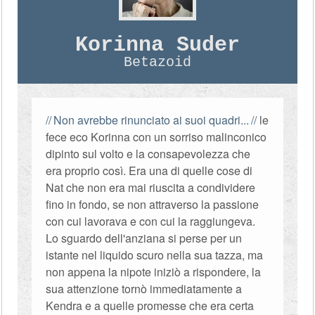
Korinna Suder
Betazoid
Non avrebbe rinunciato ai suoi quadri...
le
fece eco Korinna con un sorriso malinconico
dipinto sul volto e la consapevolezza che
era proprio così. Era una di quelle cose di
Nat che non era mai riuscita a condividere
fino in fondo, se non attraverso la passione
con cui lavorava e con cui la raggiungeva.
Lo sguardo dell'anziana si perse per un
istante nel liquido scuro nella sua tazza, ma
non appena la nipote iniziò a rispondere, la
sua attenzione tornò immediatamente a
Kendra e a quelle promesse che era certa